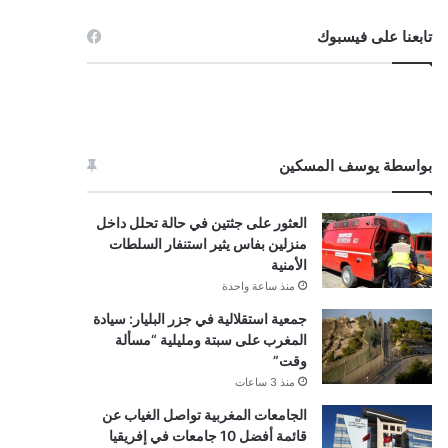
تابعنا على فيسبوك
بواسطة يوسف المسكين
العثور على جثتين في حالة تحلل داخل
منزلين بفاس يثير استنفار السلطات
الأمنية
منذ ساعة واحدة
جمعية استقلالية في جزر البليار: سيادة
المغرب على سبتة ومليلية “مسألة
وقت”
منذ 3 ساعات
الجامعات المغربية تواصل الغياب عن
قائمة أفضل 10 جامعات في إفريقيا