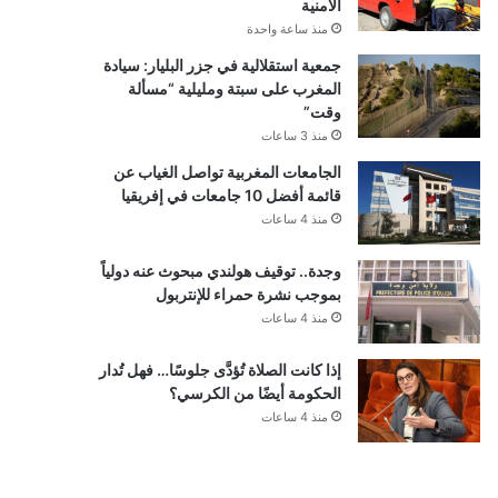
الأمنية
منذ ساعة واحدة
جمعية استقلالية في جزر البليار: سيادة
المغرب على سبتة ومليلية “مسألة
وقت”
منذ 3 ساعات
الجامعات المغربية تواصل الغياب عن
قائمة أفضل 10 جامعات في إفريقيا
منذ 4 ساعات
وجدة.. توقيف هولندي مبحوث عنه دولياً
بموجب نشرة حمراء للإنتربول
منذ 4 ساعات
إذا كانت الصلاة تُؤدَّى جلوسًا… فهل تُدار
الحكومة أيضًا من الكرسي؟
منذ 4 ساعات