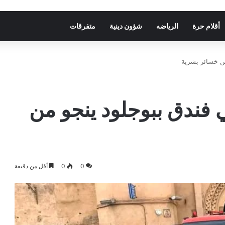
أقلام حرة
الرياضه
شؤون دينية
متفرقات
ن خسائر بشرية
فندق ببوجلود ينجو من
0
0
أقل من دقيقة