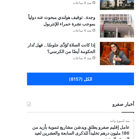
منذ 4 ساعات
وجدة.. توقيف هولندي مبحوث عنه دولياً
بموجب نشرة حمراء للإنتربول
منذ 4 ساعات
إذا كانت الصلاة تُؤدَّى جلوسًا… فهل تُدار
الحكومة أيضًا من الكرسي؟
منذ 4 ساعات
الكل (8157)
أخبار صفرو
منذ أسبوع واحد
عامل إقليم صفرو يطلق ويدشن مشاريع تنموية بأزيد من
186 مليون درهم تخليداً للذكرى السابعة والعشرين لعيد
العرش المجيد