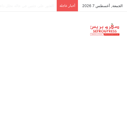
الجمعة, أغسطس 7 2026
أخبار عاجلة
جمعية استقلالية في جزر البليار: س