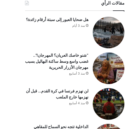
مقالات الرأي
هل ضحايا العبور إلى سبتة أرقام زائدة؟
منذ 3 أيام
“شنو خاصك العريان؟ المهرجان!”..
غضب واسع وسط ساكنة البهاليل بسبب
مهرجان الأزرار الحريرية
منذ 3 أسابيع
لن نهزم فرنسا في كرة القدم… قبل أن
نهزمها خارج الملعب
منذ 4 أسابيع
الداخلية تتجه نحو السماح للمقاهي