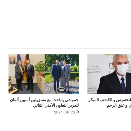
للتحسيس و الكشف المبكر
حموشي يتباحث مع مسؤولين أمنيين ألمان
 و عنق الرحم
لتعزيز التعاون الأمني الثنائي
2024-06-26