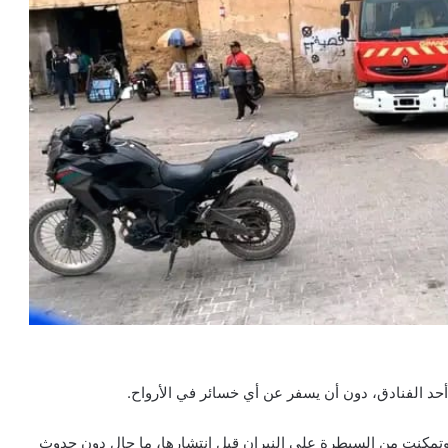
د الفنادق، دون أن يسفر عن أي خسائر في الأرواح.
 وتمكنت من السيطرة على النيران قبل انتشارها، ما حال دون حدوث