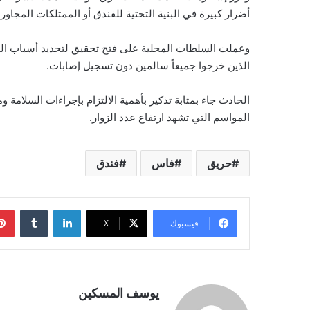
أضرار كبيرة في البنية التحتية للفندق أو الممتلكات المجاورة
وعملت السلطات المحلية على فتح تحقيق لتحديد أسباب الحر
الذين خرجوا جميعاً سالمين دون تسجيل إصابات.
الحادث جاء بمثابة تذكير بأهمية الالتزام بإجراءات السلامة 
المواسم التي تشهد ارتفاع عدد الزوار.
حريق
فاس
فندق
لينكدإن
فيسبوك
‫X
يوسف المسكين