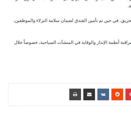
.
يق، في حين تم تأمين الفندق لضمان سلامة النزلاء والموظفين،
ومراقبة أنظمة الإنذار والوقاية في المنشآت السياحية، خصوصاً خلال
بينتيريست
مشاركة عبر البريد
طباعة