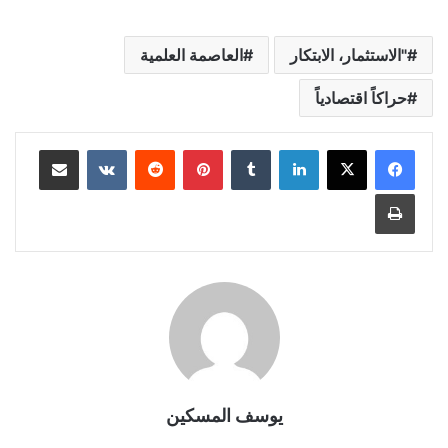
"الاستثمار، الابتكار
العاصمة العلمية
حراكاً اقتصادياً
لينكدإن
بينتيريست
مشاركة عبر البريد
طباعة
يوسف المسكين