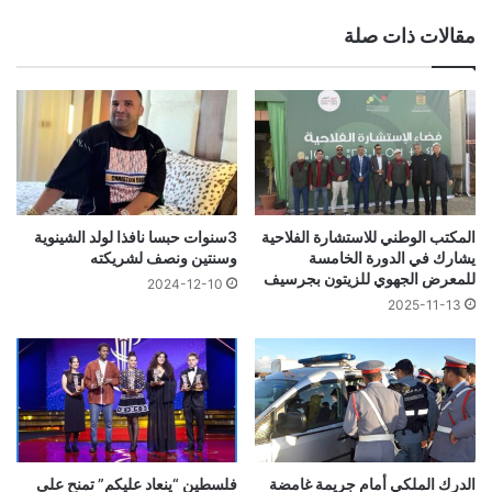
مقالات ذات صلة
المكتب الوطني للاستشارة الفلاحية
3سنوات حبسا نافذا لولد الشينوية
يشارك في الدورة الخامسة
وسنتين ونصف لشريكته
للمعرض الجهوي للزيتون بجرسيف
2024-12-10
2025-11-13
الدرك الملكي أمام جريمة غامضة
فلسطين “ينعاد عليكم” تمنح على