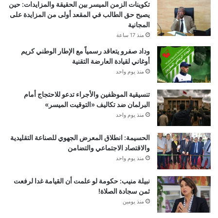
تكوينات الزمن الميسر بين الحقيقة والمزايدات: حين
يصبح حق الطالب في المقعد أولى من المزايدة على
المجانية
منذ 17 ساعة
وداد صفرو يتعاقد رسمياً مع الإطار الوطني كريم
أوغاني لقيادة العارضة التقنية
منذ يوم واحد
تنسيقية الموظفين والأجراء تدعو للاحتجاج أمام
البرلمان ضد تكاليف «التوقيت الميسر»
منذ يوم واحد
الحسيمة: انطلاق المعرض الجهوي للصناعة التقليدية
والاقتصاد الاجتماعي والتضامن
منذ يوم واحد
نبيلة منيب: حكومة لو علمت أن القيامة غدا لرفعت
ثمن سجادة الصلاة!
منذ يومين