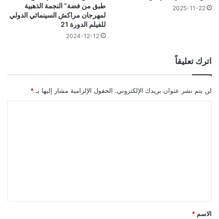
طبق من فضة” النجمة الذهبية
2025-11-22
لمهرجان مراكش السينمائي الدولي
للفيلم الدورة 21
2024-12-12
اترك تعليقاً
لن يتم نشر عنوان بريدك الإلكتروني.
الحقول الإلزامية مشار إليها بـ
*
ا
ل
ت
ع
ل
ي
ق
*
الاسم
*