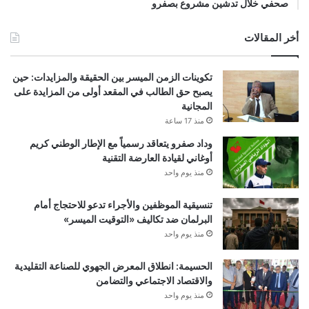
صحفي خلال تدشين مشروع بصفرو
أخر المقالات
تكوينات الزمن الميسر بين الحقيقة والمزايدات: حين
يصبح حق الطالب في المقعد أولى من المزايدة على
المجانية
منذ 17 ساعة
وداد صفرو يتعاقد رسمياً مع الإطار الوطني كريم
أوغاني لقيادة العارضة التقنية
منذ يوم واحد
تنسيقية الموظفين والأجراء تدعو للاحتجاج أمام
البرلمان ضد تكاليف «التوقيت الميسر»
منذ يوم واحد
الحسيمة: انطلاق المعرض الجهوي للصناعة التقليدية
والاقتصاد الاجتماعي والتضامن
منذ يوم واحد