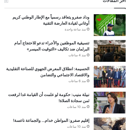
أخر المقالات
وداد صفرو يتعاقد رسمياً مع الإطار الوطني كريم
أوغاني لقيادة العارضة التقنية
منذ ساعة واحدة
تنسيقية الموظفين والأجراء تدعو للاحتجاج أمام
البرلمان ضد تكاليف «التوقيت الميسر»
منذ 4 ساعات
الحسيمة: انطلاق المعرض الجهوي للصناعة التقليدية
والاقتصاد الاجتماعي والتضامن
منذ 6 ساعات
نبيلة منيب: حكومة لو علمت أن القيامة غدا لرفعت
ثمن سجادة الصلاة!
منذ 10 ساعات
إقليم صفرو: المواطن خدام… والجماعة ناعسة!
منذ 10 ساعات