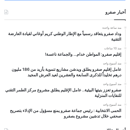
أخبار صفرو
منذ ساعة واحدة
وداد صفرو يتعاقد رسمياً مع الإطار الوطني كريم أوغاني لقيادة العارضة
التقنية
منذ 10 ساعات
إقليم صفرو: المواطن خدام… والجماعة ناعسة!
منذ أسبوع واحد
عامل إقليم صفرو يطلق ويدشن مشاريع تنموية بأزيد من 186 مليون
درهم تخليداً للذكرى السابعة والعشرين لعيد العرش المجيد
منذ أسبوع واحد
صفرو تعزز بنيتها البيئية.. عامل الإقليم يطلق مشروع مركز الطمر التقني
للنفايات المنزلية
منذ أسبوع واحد
الحمى الانتخابية : رئيس جماعة صفرو يمنع مسؤول من الإدلاء بتصريح
صحفي خلال تدشين مشروع بصفرو