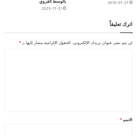
بالوسط القروي
2015-01-27
2023-11-21
اترك تعليقاً
لن يتم نشر عنوان بريدك الإلكتروني.
الحقول الإلزامية مشار إليها بـ
*
ا
ل
ت
ع
ل
ي
ق
*
الاسم
*