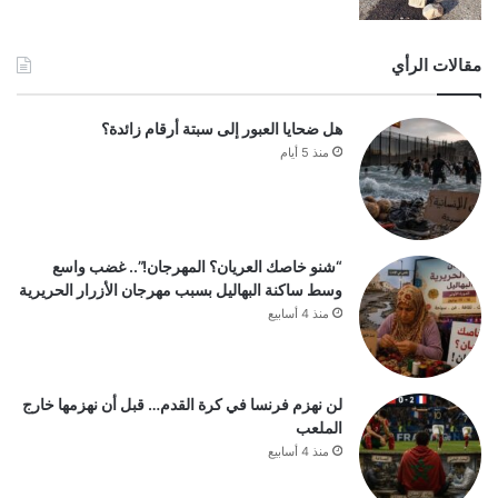
مقالات الرأي
هل ضحايا العبور إلى سبتة أرقام زائدة؟
منذ 5 أيام
“شنو خاصك العريان؟ المهرجان!”.. غضب واسع
وسط ساكنة البهاليل بسبب مهرجان الأزرار الحريرية
منذ 4 أسابيع
لن نهزم فرنسا في كرة القدم… قبل أن نهزمها خارج
الملعب
منذ 4 أسابيع