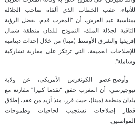
للأنباء، عقب الخطاب الذي ألقاه صاحب الجلالة
بمناسبة عيد العرش، أن “المغرب قدم، بفضل الرؤية
الثاقبة لجلالة الملك، النموذج لبلدان منطقة شمال
إفريقيا والشرق الأوسط (مينا) من خلال إحداث دينامية
للإصلاحات العميقة، التي ترتكز على مقاربة تشاركية
وشاملة”.
وأوضح عضو الكونغرس الأمريكي، عن ولاية
نيوجيرسي، أن المغرب حقق “تقدما كبيرا” مقارنة مع
بلدان منطقة (مينا)، حيث قرر، منذ أزيد من عقد، إطلاق
قطار إصلاحات تستجيب لحاجيات وطموحات
المواطنين.