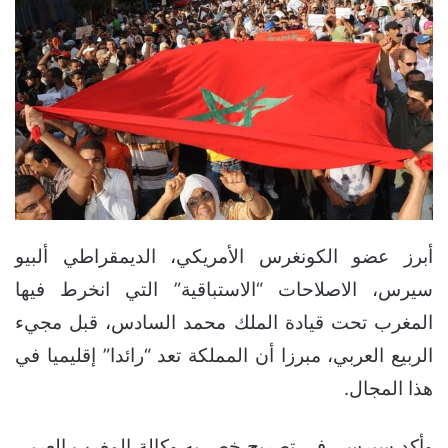
أبرز عضو الكونغرس الأمريكي، الديمقراطي ألبيو
سيرس، الاصلاحات “الاستباقية” التي انخرط فيها
المغرب تحت قيادة الملك محمد السادس، قبل مجيء
الربيع العربي، مبرزا أن المملكة تعد “رائدا” إقليميا في
هذا المجال.
وأكد سيرس، في تصريح خص به وكالة المغرب العربي