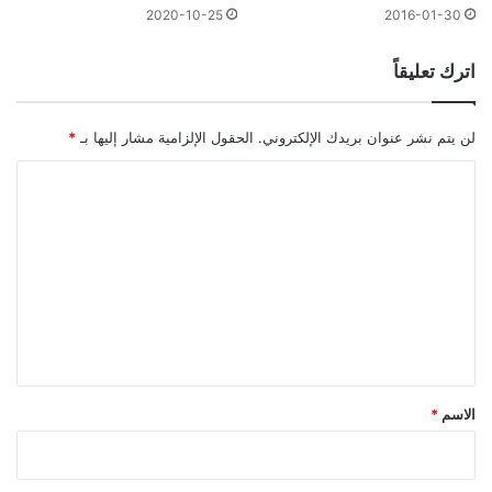
2020-10-25
2016-01-30
اترك تعليقاً
لن يتم نشر عنوان بريدك الإلكتروني.
الحقول الإلزامية مشار إليها بـ
*
ا
ل
ت
ع
ل
ي
ق
*
الاسم
*