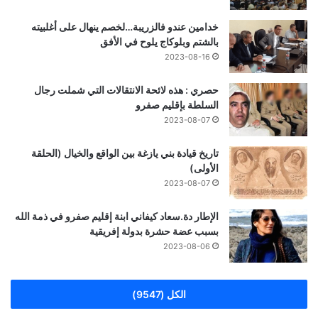
خدامين عندو فالزريبة…لخصم ينهال على أغلبيته
بالشتم وبلوكاج يلوح في الأفق
2023-08-16
حصري : هذه لائحة الانتقالات التي شملت رجال
السلطة بإقليم صفرو
2023-08-07
تاريخ قيادة بني يازغة بين الواقع والخيال (الحلقة
الأولى)
2023-08-07
الإطار دة.سعاد كيفاني ابنة إقليم صفرو في ذمة الله
بسبب عضة حشرة بدولة إفريقية
2023-08-06
الكل (9547)