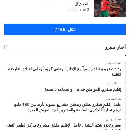
المونديال
2022-11-14
الكل (1165)
أخبار صفرو
منذ 9 ساعات
وداد صفرو يتعاقد رسمياً مع الإطار الوطني كريم أوغاني لقيادة العارضة
التقنية
منذ 18 ساعة
إقليم صفرو: المواطن خدام… والجماعة ناعسة!
منذ أسبوعين
عامل إقليم صفرو يطلق ويدشن مشاريع تنموية بأزيد من 186 مليون
درهم تخليداً للذكرى السابعة والعشرين لعيد العرش المجيد
منذ أسبوعين
صفرو تعزز بنيتها البيئية.. عامل الإقليم يطلق مشروع مركز الطمر التقني