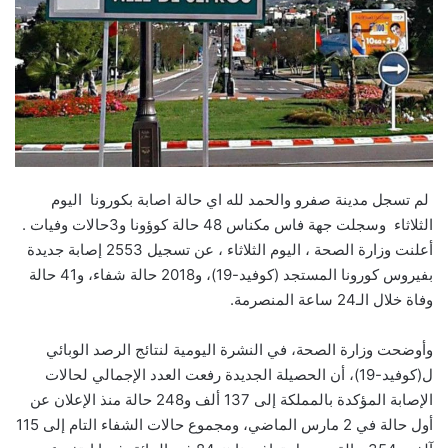
لم تسجل مدينة صفرو والحمد لله اي حالة اصابة بكورونا اليوم
الثلاثاء وسجلت جهة فاس مكناس 48 حالة كوؤونا و3حالات وفيات .
أعلنت وزارة الصحة ، اليوم الثلاثاء ، عن تسجيل 2553 إصابة جديدة
بفيروس كورونا المستجد (كوفيد-19)، و2018 حالة شفاء، و41 حالة
وفاة خلال الـ24 ساعة المنصرمة.
وأوضحت وزارة الصحة، في النشرة اليومية لنتائج الرصد الوبائي
ل(كوفيد-19)، أن الحصيلة الجديدة رفعت العدد الإجمالي لحالات
الإصابة المؤكدة بالمملكة إلى 137 ألف و248 حالة منذ الإعلان عن
أول حالة في 2 مارس الماضي، ومجموع حالات الشفاء التام إلى 115