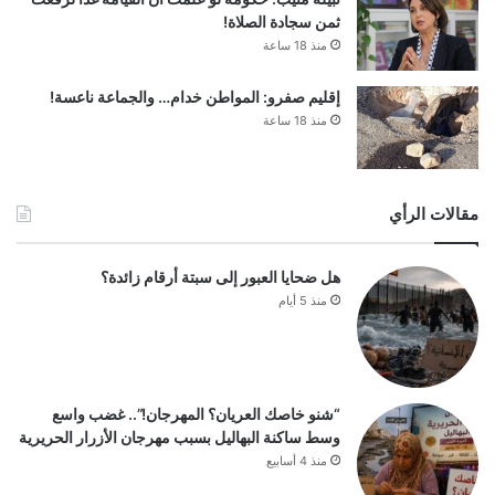
ثمن سجادة الصلاة!
منذ 18 ساعة
إقليم صفرو: المواطن خدام… والجماعة ناعسة!
منذ 18 ساعة
مقالات الرأي
هل ضحايا العبور إلى سبتة أرقام زائدة؟
منذ 5 أيام
“شنو خاصك العريان؟ المهرجان!”.. غضب واسع
وسط ساكنة البهاليل بسبب مهرجان الأزرار الحريرية
منذ 4 أسابيع