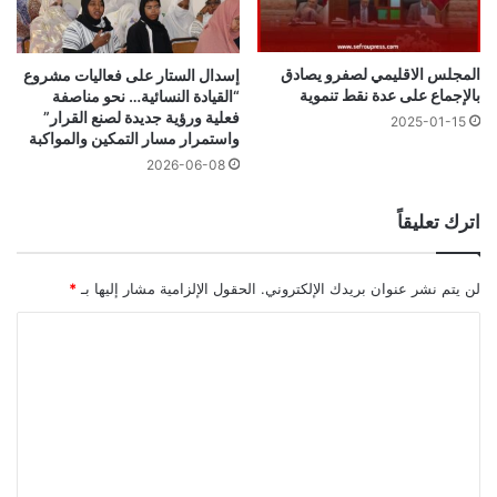
المجلس الاقليمي لصفرو يصادق
إسدال الستار على فعاليات مشروع
بالإجماع على عدة نقط تنموية
“القيادة النسائية… نحو مناصفة
فعلية ورؤية جديدة لصنع القرار”
2025-01-15
واستمرار مسار التمكين والمواكبة
2026-06-08
اترك تعليقاً
لن يتم نشر عنوان بريدك الإلكتروني.
الحقول الإلزامية مشار إليها بـ
*
ا
ل
ت
ع
ل
ي