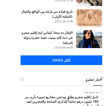
2023-08-07
تاريخ قيادة بني يازغة بين الواقع والخيال
(الحلقة الأولى)
2023-08-07
الإطار دة.سعاد كيفاني ابنة إقليم صفرو
في ذمة الله بسبب عضة حشرة بدولة
إفريقية
2023-08-06
الكل (9547)
أخبار صفرو
منذ أسبوع واحد
عامل إقليم صفرو يطلق ويدشن مشاريع تنموية بأزيد من
186 مليون درهم تخليداً للذكرى السابعة والعشرين لعيد
العرش المجيد