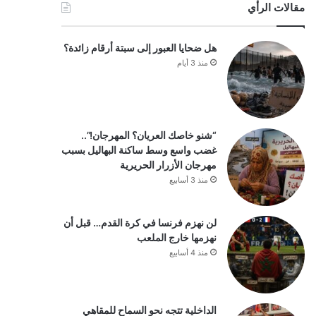
مقالات الرأي
هل ضحايا العبور إلى سبتة أرقام زائدة؟
منذ 3 أيام
“شنو خاصك العريان؟ المهرجان!”..
غضب واسع وسط ساكنة البهاليل بسبب
مهرجان الأزرار الحريرية
منذ 3 أسابيع
لن نهزم فرنسا في كرة القدم… قبل أن
نهزمها خارج الملعب
منذ 4 أسابيع
الداخلية تتجه نحو السماح للمقاهي