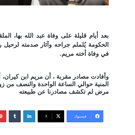
بعد أيام قليلة على وفاة عبد الله بها، الم
الحكومة يُلملم جراحه وآثار صدمته لرحيل 
في وفاة أخته مريم
.
وأفادت مصادر مقربة ، أن مريم ابن كيران، أ
المنية حوالي الساعة الواحدة والنصف من زوا
مرض لم تكشف مصادرنا عن طبيعته
لينكدإن
فيسبوك
‫X