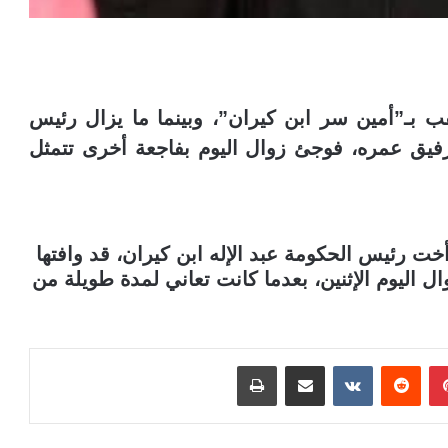
لقب بـ”أمين سر ابن كيران”، وبينما ما يزال رئيس
رفيق عمره، فوجئ زوال اليوم بفاجعة أخرى تتمثل
خت رئيس الحكومة عبد الإله ابن كيران، قد وافتها
ل اليوم الإثنين، بعدما كانت تعاني لمدة طويلة من
بينتيريست
مشاركة عبر البريد
طباعة