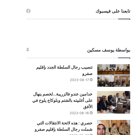
تابعنا على فيسبوك
بواسطة يوسف مسكين
تنصيب رجال السلطة الجدد بإقليم
صفرو
2023-08-17
خدامين عندو فالزريبة…لخصم ينهال
على أغلبيته بالشتم وبلوكاج يلوح في
الأفق
2023-08-16
حصري : هذه لائحة الانتقالات التي
شملت رجال السلطة بإقليم صفرو