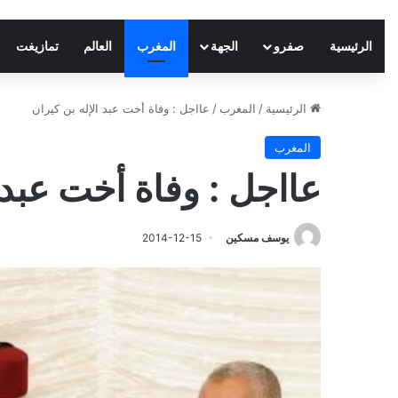
الرئيسية
صفرو
الجهة
المغرب
العالم
تمازيغت
الرئيسية
/
المغرب
/
عااجل : وفاة أخت عبد الإله بن كيران
المغرب
عااجل : وفاة أخت عبد ا
يوسف مسكين
2014-12-15