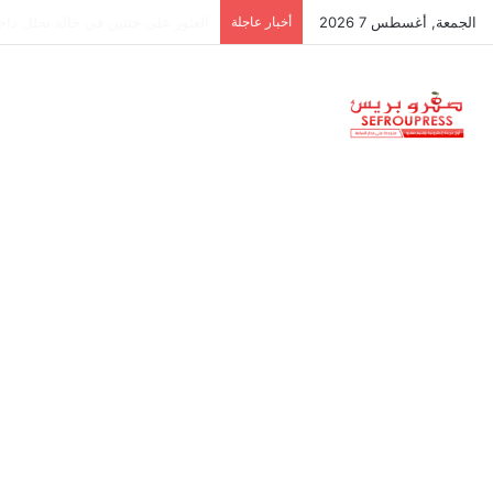
الجمعة, أغسطس 7 2026
أخبار عاجلة
جمعية استقلالية في جزر البليار: س