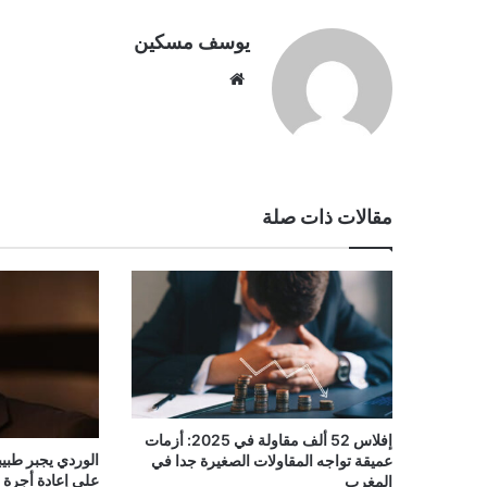
يوسف مسكين
موقع
الويب
مقالات ذات صلة
إفلاس 52 ألف مقاولة في 2025: أزمات
الوردي يجبر طبي
عميقة تواجه المقاولات الصغيرة جدا في
على إعادة أجرة 
المغرب