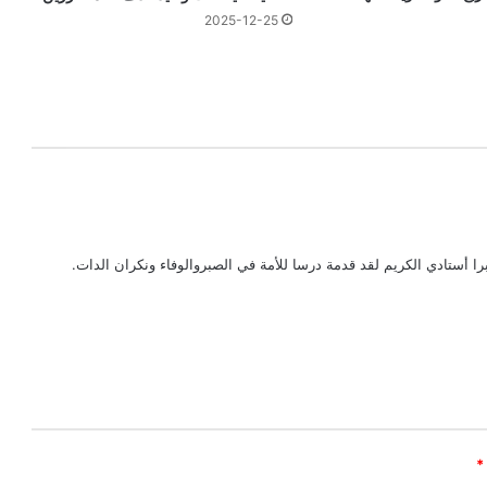
2025-12-25
ا أستادي الكريم لقد قدمة درسا للأمة في الصبروالوفاء ونكران الدات.
*