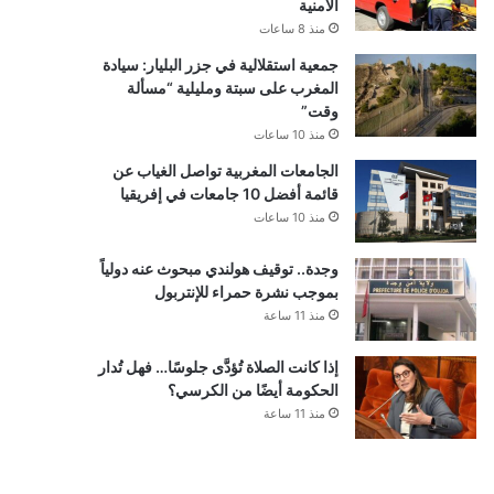
الأمنية
منذ 8 ساعات
جمعية استقلالية في جزر البليار: سيادة
المغرب على سبتة ومليلية “مسألة
وقت”
منذ 10 ساعات
الجامعات المغربية تواصل الغياب عن
قائمة أفضل 10 جامعات في إفريقيا
منذ 10 ساعات
وجدة.. توقيف هولندي مبحوث عنه دولياً
بموجب نشرة حمراء للإنتربول
منذ 11 ساعة
إذا كانت الصلاة تُؤدَّى جلوسًا… فهل تُدار
الحكومة أيضًا من الكرسي؟
منذ 11 ساعة