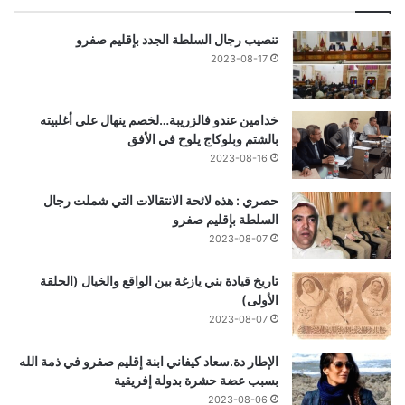
تنصيب رجال السلطة الجدد بإقليم صفرو
2023-08-17
خدامين عندو فالزريبة…لخصم ينهال على أغلبيته
بالشتم وبلوكاج يلوح في الأفق
2023-08-16
حصري : هذه لائحة الانتقالات التي شملت رجال
السلطة بإقليم صفرو
2023-08-07
تاريخ قيادة بني يازغة بين الواقع والخيال (الحلقة
الأولى)
2023-08-07
الإطار دة.سعاد كيفاني ابنة إقليم صفرو في ذمة الله
بسبب عضة حشرة بدولة إفريقية
2023-08-06