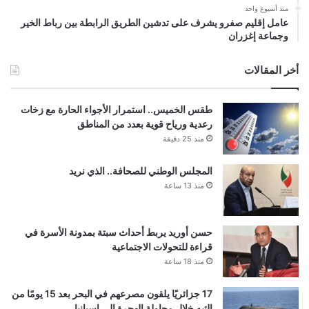
منذ أسبوع واحد
عامل إقليم صفرو يشرف على تدشين الطريق الرابطة بين رباط الخير
وجماعة إغزران
أخر المقالات
طقس الخميس.. استمرار الأجواء الحارة مع زخات
رعدية ورياح قوية بعدد من المناطق
منذ 25 دقيقة
المجلس الوطني للصحافة.. الذي نريد
منذ 13 ساعة
حسن أوريد يربط أحداث سبتة بمدونة الأسرة في
قراءة للتحولات الاجتماعية
منذ 18 ساعة
17 جزائريًا يلقون مصرعهم في البحر بعد 15 يومًا من
التيه خلال محاولة الهجرة إلى إسبانيا