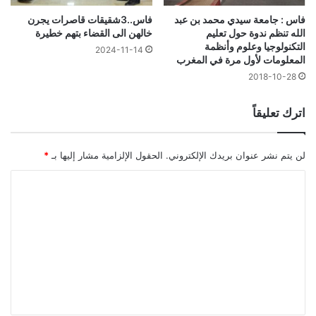
فاس : جامعة سيدي محمد بن عبد
فاس..3شقيقات قاصرات يجرن
الله تنظم ندوة حول تعليم
خالهن الى القضاء بتهم خطيرة
التكنولوجيا وعلوم وأنظمة
2024-11-14
المعلومات لأول مرة في المغرب
2018-10-28
اترك تعليقاً
لن يتم نشر عنوان بريدك الإلكتروني.
الحقول الإلزامية مشار إليها بـ
*
ا
ل
ت
ع
ل
ي
ق