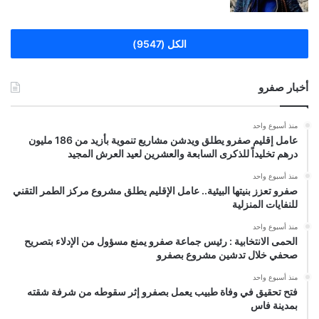
الكل (9547)
أخبار صفرو
منذ أسبوع واحد
عامل إقليم صفرو يطلق ويدشن مشاريع تنموية بأزيد من 186 مليون
درهم تخليداً للذكرى السابعة والعشرين لعيد العرش المجيد
منذ أسبوع واحد
صفرو تعزز بنيتها البيئية.. عامل الإقليم يطلق مشروع مركز الطمر التقني
للنفايات المنزلية
منذ أسبوع واحد
الحمى الانتخابية : رئيس جماعة صفرو يمنع مسؤول من الإدلاء بتصريح
صحفي خلال تدشين مشروع بصفرو
منذ أسبوع واحد
فتح تحقيق في وفاة طبيب يعمل بصفرو إثر سقوطه من شرفة شقته
بمدينة فاس