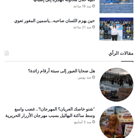
منذ 19 ساعة
حين يهزم اللسان صاحبه…ياسمين المغور تعوي
منذ 21 ساعة
مقالات الرأي
هل ضحايا العبور إلى سبتة أرقام زائدة؟
منذ يومين
“شنو خاصك العريان؟ المهرجان!”.. غضب واسع
وسط ساكنة البهاليل بسبب مهرجان الأزرار الحريرية
منذ 3 أسابيع