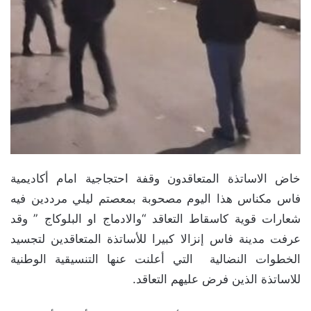
خاض الاساتذة المتعاقدون وقفة احتجاجية امام أكاديمية
فاس مكناس هذا اليوم مصحوبة بمعصتم ليلي مرددين فيه
شعارات قوية كاسقاط التعاقد “والادماج او البلوكاج ” وقد
عرفت مدينة فاس إنزالا كبيرا للأساتذة المتعاقدين لتجسيد
الخطوات النضالية التي أعلنت عنها التنسيقية الوطنية
للاساتذة الذين فرض عليهم التعاقد.