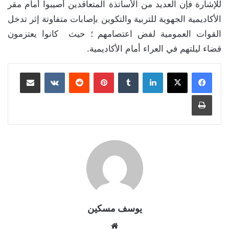
للإشارة فإن العديد من الأساتذة المتعاقدين أصيبوا أمام مقر
الأكاديمية الجهوية للتربية والتكوين بإصابات متفاوتة إثر تدخل
القوات العمومية لفض اعتصامهم ؛ حيث كانوا يعتزمون
قضاء ليلتهم في العراء أمام الأكاديمية.
لينكدإن
بينتيريست
مشاركة عبر البريد
طباعة
يوسف مسكين
موقع