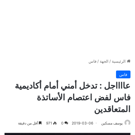
الرئيسية
/
الجهة
/
فاس
فاس
عااااجل : تدخل أمني أمام أكاديمية
فاس لفض اعتصام الأساتذة
المتعاقدين
يوسف مسكين
2019-03-06
0
971
أقل من دقيقة