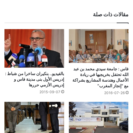
الويب
مقالات ذات صلة
فاس : جامعة سيدي محمد بن عبد
بالفيديو.. بنكيران ساخرا من شباط :
الله تحتفل بخريجيها في ريادة
إدريس الأول بنى مدينة فاس و
الأعمال وهندسة المشاريع بشراكة
إدريس الأزمي حررها
مع "إنجاز المغرب"
2015-09-07
2016-07-26