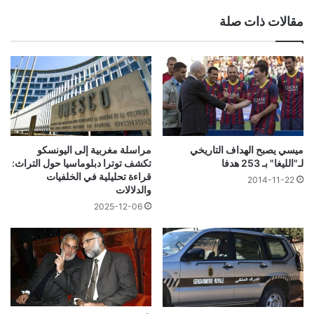
مقالات ذات صلة
ميسي يصبح الهداف التاريخي
مراسلة مغربية إلى اليونسكو
لـ"الليغا" بـ 253 هدفا
تكشف توترا دبلوماسيا حول التراث:
قراءة تحليلية في الخلفيات
2014-11-22
والدلالات
2025-12-06