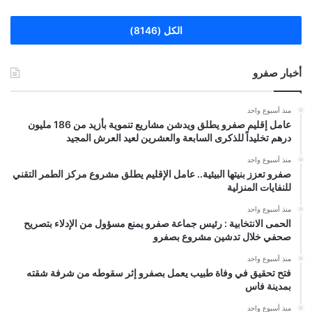
الكل (8146)
أخبار صفرو
منذ أسبوع واحد
عامل إقليم صفرو يطلق ويدشن مشاريع تنموية بأزيد من 186 مليون
درهم تخليداً للذكرى السابعة والعشرين لعيد العرش المجيد
منذ أسبوع واحد
صفرو تعزز بنيتها البيئية.. عامل الإقليم يطلق مشروع مركز الطمر التقني
للنفايات المنزلية
منذ أسبوع واحد
الحمى الانتخابية : رئيس جماعة صفرو يمنع مسؤول من الإدلاء بتصريح
صحفي خلال تدشين مشروع بصفرو
منذ أسبوع واحد
فتح تحقيق في وفاة طبيب يعمل بصفرو إثر سقوطه من شرفة شقته
بمدينة فاس
منذ أسبوع واحد