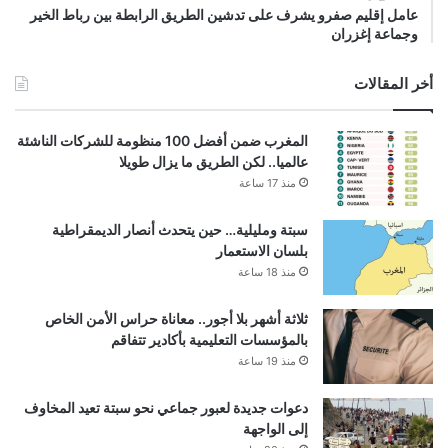
عامل إقليم صفرو يشرف على تدشين الطريق الرابطة بين رباط الخير
وجماعة إغزران
أخر المقالات
المغرب ضمن أفضل 100 منظومة للشركات الناشئة
عالميا.. لكن الطريق ما يزال طويلا
منذ 17 ساعة
سبتة ومليلية… حين يتحدث أنصار الديمقراطية
بلسان الاستعمار
منذ 18 ساعة
ثلاثة أشهر بلا أجور.. معاناة حراس الأمن الخاص
بالمؤسسات التعليمية بأكادير تتفاقم
منذ 19 ساعة
دعوات جديدة لعبور جماعي نحو سبتة تعيد المخاوف
إلى الواجهة