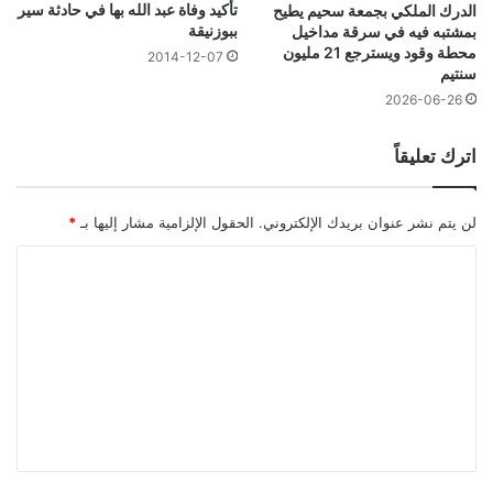
تأكيد وفاة عبد الله بها في حادثة سير
الدرك الملكي بجمعة سحيم يطيح
ببوزنيقة
بمشتبه فيه في سرقة مداخيل
محطة وقود ويسترجع 21 مليون
2014-12-07
سنتيم
2026-06-26
اترك تعليقاً
لن يتم نشر عنوان بريدك الإلكتروني.
الحقول الإلزامية مشار إليها بـ
*
ا
ل
ت
ع
ل
ي
ق