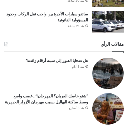
منذ 20 ساعة
سائقو سيارات الأجرة بين واجب نقل الركاب وحدود
المسؤولية القانونية
منذ 21 ساعة
مقالات الرأي
هل ضحايا العبور إلى سبتة أرقام زائدة؟
منذ 3 أيام
“شنو خاصك العريان؟ المهرجان!”.. غضب واسع
وسط ساكنة البهاليل بسبب مهرجان الأزرار الحريرية
منذ 3 أسابيع