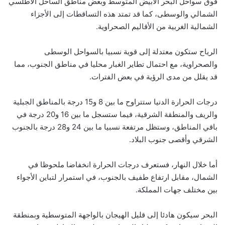
فوق سواحل البحر الأبيض المتوسط وبعض مناطق الساحل الأطلسي
الشمالي والوسطى، كما قد تمتد هذه التساقطات إلى الأجزاء
الشمالية الغربية من الأقاليم الصحراوية.
الرياح ستكون معتدلة إلى قوية نسبيا بالسواحل الوسطى
والصحراوية، مع احتمال تطاير الغبار محليا في مناطق الجنوب، مما
قد يقلل من مدى الرؤية في بعض الفترات.
درجات الحرارة الدنيا ستتراوح ما بين 8 و15 درجة بالمناطق الجبلية
والريف والمنطقة الشرقية، فيما ستسجل ما بين 16 و20 درجة في
باقي المناطق، وستظل مرتفعة نسبيا ما بين 24 و28 درجة بالجنوب
الشرقي وأقصى جنوب البلاد.
أما خلال النهار، فستعرف درجات الحرارة انخفاضا ملحوظا في
الشمال، مقابل ارتفاع طفيف بالجنوب، في استمرار لتباين الأجواء
بين مختلف جهات المملكة.
البحر سيكون هادئا إلى قليل الهيجان بالواجهة المتوسطية وبمنطقة