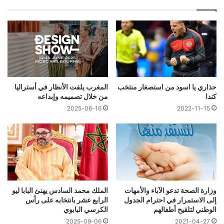
حذاري يا اسود من استصغار منتخب
المغرب يلفت الأنظار في أستراليا
كندا
من خلال تصميمه وإبداعه
2025-06-16
2022-11-15
وزارة الصحة تدعو الآباء والأمهات
الملك محمد السادس يهنئ البابا ليو
إلى الاستمرار في احترام الجدول
الرابع عشر بانتخابه على رأس
الوطني لتلقيح أطفالهم
الكرسي البابوي
2025-09-06
2021-04-27