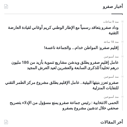
أخبار صفرو
منذ 9 ساعات
وداد صفرو يتعاقد رسمياً مع الإطار الوطني كريم أوغاني لقيادة العارضة
التقنية
منذ 18 ساعة
إقليم صفرو: المواطن خدام… والجماعة ناعسة!
منذ أسبوعين
عامل إقليم صفرو يطلق ويدشن مشاريع تنموية بأزيد من 186 مليون
درهم تخليداً للذكرى السابعة والعشرين لعيد العرش المجيد
منذ أسبوعين
صفرو تعزز بنيتها البيئية.. عامل الإقليم يطلق مشروع مركز الطمر التقني
للنفايات المنزلية
منذ أسبوعين
الحمى الانتخابية : رئيس جماعة صفرو يمنع مسؤول من الإدلاء بتصريح
صحفي خلال تدشين مشروع بصفرو
أخر المقالات