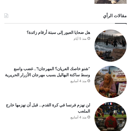
مقالات الرأي
هل ضحايا العبور إلى سبتة أرقام زائدة؟
منذ 5 أيام
“شنو خاصك العريان؟ المهرجان!”.. غضب واسع
وسط ساكنة البهاليل بسبب مهرجان الأزرار الحريرية
منذ 4 أسابيع
لن نهزم فرنسا في كرة القدم… قبل أن نهزمها خارج
الملعب
منذ 4 أسابيع