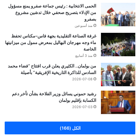
الحمى الانتخابية : رئيس جماعة صفرو يمنع مسؤول
من الإدلاء بتصريح صحفي خلال تدشين مشروع
بصفرو
منذ أسبوعين
غرفة الصناعة التقليدية بجهة فاس–مكناس تحفظ
ماء وجه مهرجان البهاليل بمعرض ممول من ميزانيتها
الخاصة
منذ 3 أسابيع
من بولمان.. الكثيري يعلن قرب افتتاح “فضاء محمد
السادس للذاكرة التاريخية الإفريقية” بأصيلة
2026-07-08
رشيد حموني يسائل وزير الفلاحة بشأن تأخر دعم
الكسابة بإقليم بولمان
2026-07-03
الكل (166)