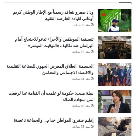
وداد صفرو يتعاقد رسمياً مع الإطار الوطني كريم
أوغاني لقيادة العارضة التقنية
منذ 9 ساعات
تنسيقية الموظفين والأجراء تدعو للاحتجاج أمام
البرلمان ضد تكاليف «التوقيت الميسر»
منذ 12 ساعة
الحسيمة: انطلاق المعرض الجهوي للصناعة التقليدية
والاقتصاد الاجتماعي والتضامن
منذ 14 ساعة
نبيلة منيب: حكومة لو علمت أن القيامة غدا لرفعت
ثمن سجادة الصلاة!
منذ 18 ساعة
إقليم صفرو: المواطن خدام… والجماعة ناعسة!
منذ 18 ساعة