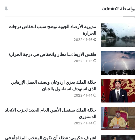
بواسطة admin2
مديرية الأرصاد الجوية توضح سبب انخفاض درجات
الحرارة
2022-11-16
طقس الاربعاء…امطار وانخفاض في درجة الحرارة
2022-11-15
جلالة الملك يعزي اردوغان ويصف العمل الإرهابي
الذي استهدف اسطنبول بالجبان
2022-11-14
جلالة الملك يستقبل الأمين العام الجديد لحزب الاتحاد
الدستوري
2022-11-14
اشرف حكيمي: نتطلع أن نكون المنتخب المفاجأة في