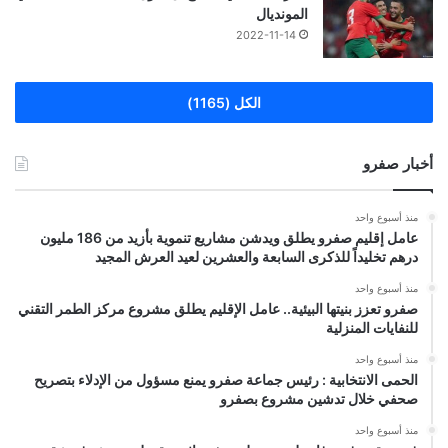
المونديال
2022-11-14
الكل (1165)
أخبار صفرو
منذ أسبوع واحد
عامل إقليم صفرو يطلق ويدشن مشاريع تنموية بأزيد من 186 مليون
درهم تخليداً للذكرى السابعة والعشرين لعيد العرش المجيد
منذ أسبوع واحد
صفرو تعزز بنيتها البيئية.. عامل الإقليم يطلق مشروع مركز الطمر التقني
للنفايات المنزلية
منذ أسبوع واحد
الحمى الانتخابية : رئيس جماعة صفرو يمنع مسؤول من الإدلاء بتصريح
صحفي خلال تدشين مشروع بصفرو
منذ أسبوع واحد