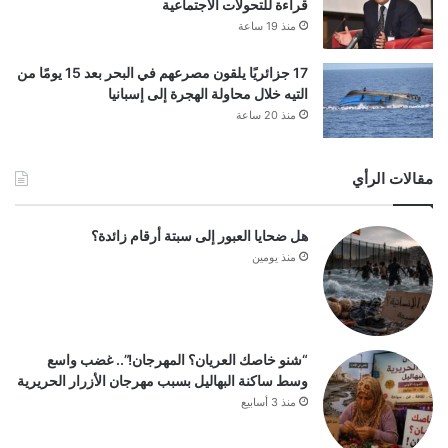
قراءة للتحولات الاجتماعية
منذ 19 ساعة
17 جزائريًا يلقون مصرعهم في البحر بعد 15 يومًا من
التيه خلال محاولة الهجرة إلى إسبانيا
منذ 20 ساعة
مقالات الرأي
هل ضحايا العبور إلى سبتة أرقام زائدة؟
منذ يومين
“شنو خاصك العريان؟ المهرجان!”.. غضب واسع
وسط ساكنة البهاليل بسبب مهرجان الأزرار الحريرية
منذ 3 أسابيع