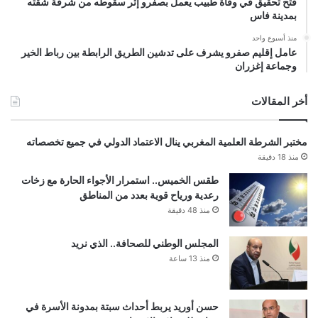
فتح تحقيق في وفاة طبيب يعمل بصفرو إثر سقوطه من شرفة شقته
بمدينة فاس
منذ أسبوع واحد
عامل إقليم صفرو يشرف على تدشين الطريق الرابطة بين رباط الخير
وجماعة إغزران
أخر المقالات
مختبر الشرطة العلمية المغربي ينال الاعتماد الدولي في جميع تخصصاته
منذ 18 دقيقة
طقس الخميس.. استمرار الأجواء الحارة مع زخات
رعدية ورياح قوية بعدد من المناطق
منذ 48 دقيقة
المجلس الوطني للصحافة.. الذي نريد
منذ 13 ساعة
حسن أوريد يربط أحداث سبتة بمدونة الأسرة في