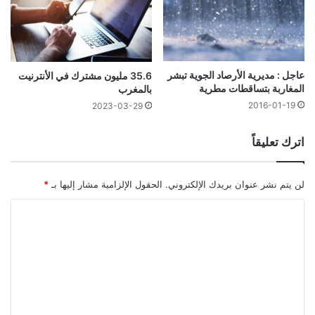
عاجل : مديرية الأرصاد الجوية تبشر
35.6 مليون مشترك في الأنترنيت
المغاربة بتساقطات مطرية
بالمغرب
2016-01-19
2023-03-29
اترك تعليقاً
لن يتم نشر عنوان بريدك الإلكتروني.
الحقول الإلزامية مشار إليها بـ
*
ا
ل
ت
ع
ل
ي