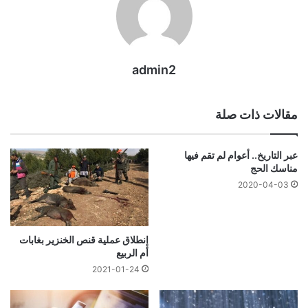
admin2
مقالات ذات صلة
عبر التاريخ.. أعوام لم تقم فيها
مناسك الحج
2020-04-03
إنطلاق عملية قنص الخنزير بغابات
أم الربيع
2021-01-24