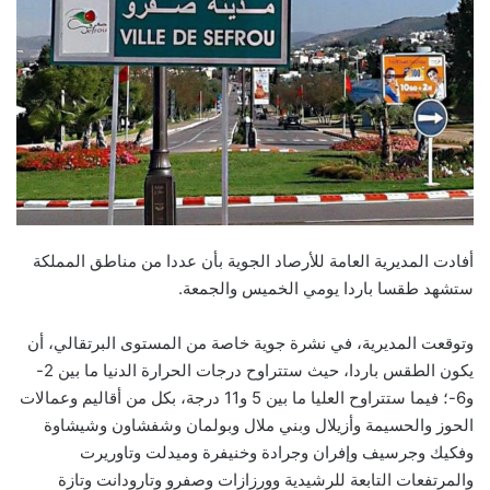
أفادت المديرية العامة للأرصاد الجوية بأن عددا من مناطق المملكة
ستشهد طقسا باردا يومي الخميس والجمعة.
وتوقعت المديرية، في نشرة جوية خاصة من المستوى البرتقالي، أن
يكون الطقس باردا، حيث ستتراوح درجات الحرارة الدنيا ما بين 2-
و6-؛ فيما ستتراوح العليا ما بين 5 و11 درجة، بكل من أقاليم وعمالات
الحوز والحسيمة وأزيلال وبني ملال وبولمان وشفشاون وشيشاوة
وفكيك وجرسيف وإفران وجرادة وخنيفرة وميدلت وتاوريرت
والمرتفعات التابعة للرشيدية وورزازات وصفرو وتارودانت وتازة