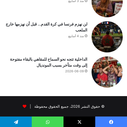
منذ 3 أسابيع
لن نهزم فرنسا في كرة القدم… قبل أن نهزمها خارج
الملعب
منذ 4 أسابيع
الداخلية تتجه نحو السماح للمقاهي بالبقاء مفتوحة
إلى وقت متأخر بسبب المونديال
2026-06-09
© حقوق النشر 2026، جميع الحقوق محفوظة |