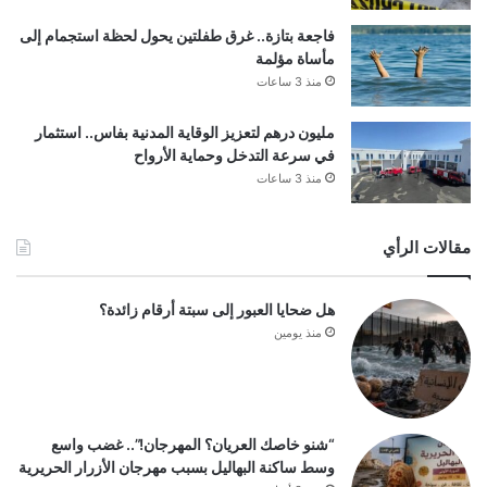
فاجعة بتازة.. غرق طفلتين يحول لحظة استجمام إلى
مأساة مؤلمة
منذ 3 ساعات
مليون درهم لتعزيز الوقاية المدنية بفاس.. استثمار
في سرعة التدخل وحماية الأرواح
منذ 3 ساعات
مقالات الرأي
هل ضحايا العبور إلى سبتة أرقام زائدة؟
منذ يومين
“شنو خاصك العريان؟ المهرجان!”.. غضب واسع
وسط ساكنة البهاليل بسبب مهرجان الأزرار الحريرية