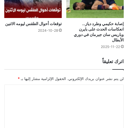
إصابة حكيمي وطرد دياز…
توقعات أحوال الطقس ليومه الاثنين
انعكاسات الحدث على بايرن
2024-10-28
وباريس سان جيرمان في دوري
الأبطال
2025-11-22
اترك تعليقاً
لن يتم نشر عنوان بريدك الإلكتروني.
الحقول الإلزامية مشار إليها بـ
*
ا
ل
ت
ع
ل