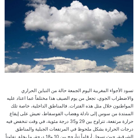
تسود الأجواء المغربية اليوم الجمعة حالة من التباين الحراري
والاضطراب الجوي، تجعل من يوم الصيف هذا مختلفاً عما اعتاد عليه
المواطنون خلال مثل هذه الفترات. فالمناطق الداخلية، خاصة تلك
الممتدة من سوس إلى تادلة وهضاب الفوسفاط، تعيش على إيقاع
حرارة مرتفعة، تتراوح بين 29 و35 درجة مئوية، في وقت تنخفض فيه
درجات الحرارة بشكل ملحوظ في المرتفعات الجبلية والمناطق
الشرقية، حيث تسجل أرقاماً تتأرجح بين 10 و18 درجة، ما يخلق تفاوتاً