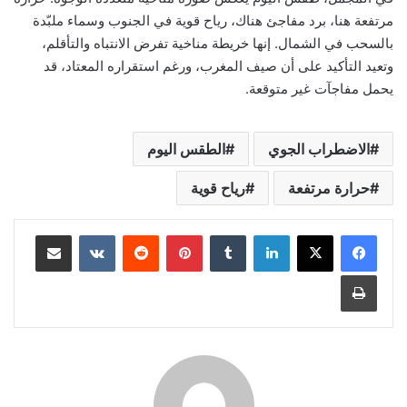
مرتفعة هنا، برد مفاجئ هناك، رياح قوية في الجنوب وسماء ملبّدة
بالسحب في الشمال. إنها خريطة مناخية تفرض الانتباه والتأقلم،
وتعيد التأكيد على أن صيف المغرب، ورغم استقراره المعتاد، قد
يحمل مفاجآت غير متوقعة.
الاضطراب الجوي
الطقس اليوم
حرارة مرتفعة
رياح قوية
لينكدإن
بينتيريست
مشاركة عبر البريد
طباعة