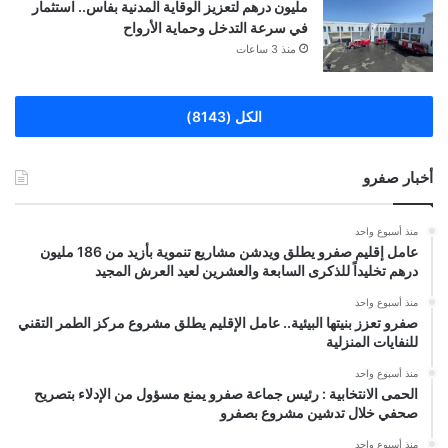
مليون درهم لتعزيز الوقاية المدنية بفاس.. استثمار
في سرعة التدخل وحماية الأرواح
منذ 3 ساعات
الكل (8143)
أخبار صفرو
منذ أسبوع واحد
عامل إقليم صفرو يطلق ويدشن مشاريع تنموية بأزيد من 186 مليون
درهم تخليداً للذكرى السابعة والعشرين لعيد العرش المجيد
منذ أسبوع واحد
صفرو تعزز بنيتها البيئية.. عامل الإقليم يطلق مشروع مركز الطمر التقني
للنفايات المنزلية
منذ أسبوع واحد
الحمى الانتخابية : رئيس جماعة صفرو يمنع مسؤول من الإدلاء بتصريح
صحفي خلال تدشين مشروع بصفرو
منذ أسبوع واحد