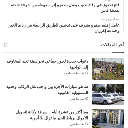
فتح تحقيق في وفاة طبيب يعمل بصفرو إثر سقوطه من شرفة شقته
بمدينة فاس
منذ أسبوع واحد
عامل إقليم صفرو يشرف على تدشين الطريق الرابطة بين رباط الخير
وجماعة إغزران
أخر المقالات
دعوات جديدة لعبور جماعي نحو سبتة تعيد المخاوف
إلى الواجهة
منذ ساعة واحدة
سائقو سيارات الأجرة بين واجب نقل الركاب وحدود
المسؤولية القانونية
منذ ساعتين
بعد أكثر من عشرة أيام… سرقة وكالة لتحويل
الأموال برباط الخير ما تزال بلا أجوبة
منذ ساعتين