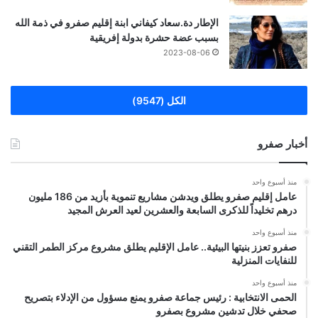
الإطار دة.سعاد كيفاني ابنة إقليم صفرو في ذمة الله
بسبب عضة حشرة بدولة إفريقية
2023-08-06
الكل (9547)
أخبار صفرو
منذ أسبوع واحد
عامل إقليم صفرو يطلق ويدشن مشاريع تنموية بأزيد من 186 مليون
درهم تخليداً للذكرى السابعة والعشرين لعيد العرش المجيد
منذ أسبوع واحد
صفرو تعزز بنيتها البيئية.. عامل الإقليم يطلق مشروع مركز الطمر التقني
للنفايات المنزلية
منذ أسبوع واحد
الحمى الانتخابية : رئيس جماعة صفرو يمنع مسؤول من الإدلاء بتصريح
صحفي خلال تدشين مشروع بصفرو