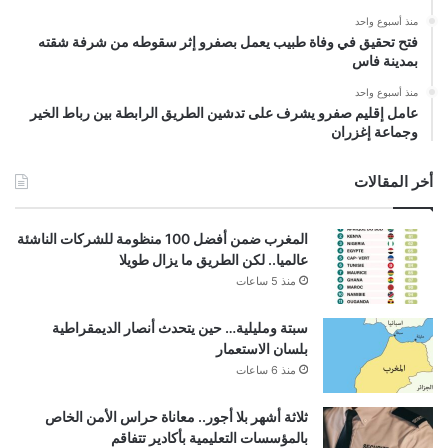
منذ أسبوع واحد
فتح تحقيق في وفاة طبيب يعمل بصفرو إثر سقوطه من شرفة شقته
بمدينة فاس
منذ أسبوع واحد
عامل إقليم صفرو يشرف على تدشين الطريق الرابطة بين رباط الخير
وجماعة إغزران
أخر المقالات
المغرب ضمن أفضل 100 منظومة للشركات الناشئة
عالميا.. لكن الطريق ما يزال طويلا
منذ 5 ساعات
سبتة ومليلية… حين يتحدث أنصار الديمقراطية
بلسان الاستعمار
منذ 6 ساعات
ثلاثة أشهر بلا أجور.. معاناة حراس الأمن الخاص
بالمؤسسات التعليمية بأكادير تتفاقم