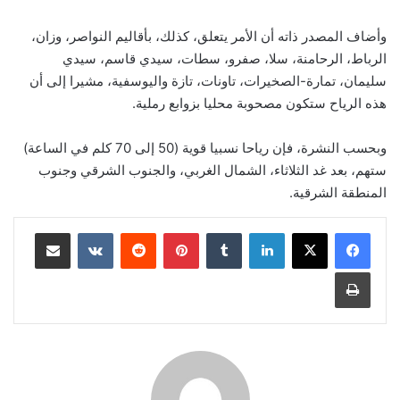
وأضاف المصدر ذاته أن الأمر يتعلق، كذلك، بأقاليم النواصر، وزان،
الرباط، الرحامنة، سلا، صفرو، سطات، سيدي قاسم، سيدي
سليمان، تمارة-الصخيرات، تاونات، تازة واليوسفية، مشيرا إلى أن
هذه الرياح ستكون مصحوبة محليا بزوابع رملية.
وبحسب النشرة، فإن رياحا نسبيا قوية (50 إلى 70 كلم في الساعة)
ستهم، بعد غد الثلاثاء، الشمال الغربي، والجنوب الشرقي وجنوب
المنطقة الشرقية.
لينكدإن
بينتيريست
مشاركة عبر البريد
طباعة