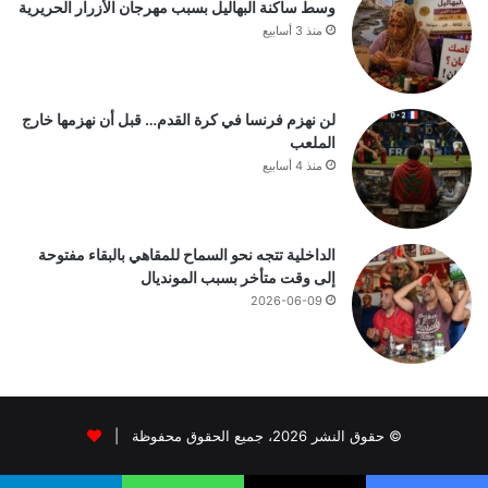
وسط ساكنة البهاليل بسبب مهرجان الأزرار الحريرية
منذ 3 أسابيع
لن نهزم فرنسا في كرة القدم… قبل أن نهزمها خارج
الملعب
منذ 4 أسابيع
الداخلية تتجه نحو السماح للمقاهي بالبقاء مفتوحة
إلى وقت متأخر بسبب المونديال
2026-06-09
© حقوق النشر 2026، جميع الحقوق محفوظة |