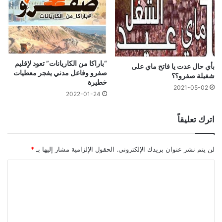
“باراكا من الكاريانات” تعود لإقليم
بأي حال عدت يا فاتح ماي على
صفرو وفاعل مدني يفجر معطيات
شغيلة صفرو؟؟
خطيرة
2021-05-02
2022-01-24
اترك تعليقاً
لن يتم نشر عنوان بريدك الإلكتروني.
الحقول الإلزامية مشار إليها بـ
*
ا
ل
ت
ع