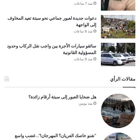
منذ 7 ساعات
دعوات جديدة لعبور جماعي نحو سبتة تعيد المخاوف
إلى الواجهة
منذ 8 ساعات
سائقو سيارات الأجرة بين واجب نقل الركاب وحدود
المسؤولية القانونية
منذ 9 ساعات
مقالات الرأي
هل ضحايا العبور إلى سبتة أرقام زائدة؟
منذ يومين
“شنو خاصك العريان؟ المهرجان!”.. غضب واسع