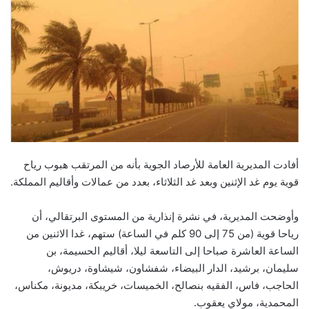
أفادت المديرية العامة للأرصاد الجوية بأنه من المرتقب هبوب رياح
قوية يوم غد الإثنين وبعد غد الثلاثاء، بعدد من عمالات وأقاليم المملكة.
وأوضحت المديرية، في نشرة إنذارية من المستوى البرتقالي، أن
رياحا قوية (من 75 إلى 90 كلم في الساعة) ستهم، غدا الاثنين من
الساعة العاشرة صباحا إلى التاسعة ليلا، أقاليم الحسيمة، بن
سليمان، برشيد، الدار البيضاء، شفشاون، شيشاوة، دريوش،
الحاجب، فاس، الفقيه بنصالح، الخميسات، خريبكة، مديونة، مكناس،
المحمدية، مولاي يعقوب.