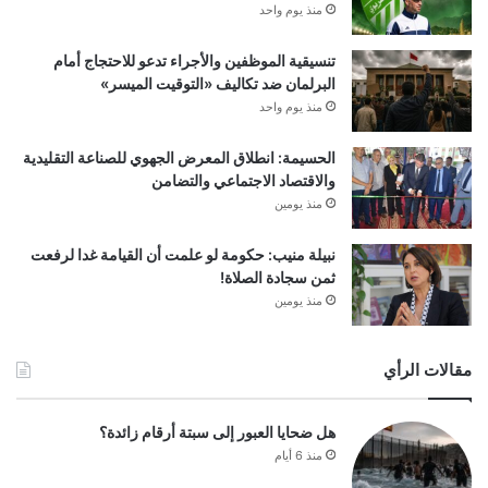
منذ يوم واحد
تنسيقية الموظفين والأجراء تدعو للاحتجاج أمام
البرلمان ضد تكاليف «التوقيت الميسر»
منذ يوم واحد
الحسيمة: انطلاق المعرض الجهوي للصناعة التقليدية
والاقتصاد الاجتماعي والتضامن
منذ يومين
نبيلة منيب: حكومة لو علمت أن القيامة غدا لرفعت
ثمن سجادة الصلاة!
منذ يومين
مقالات الرأي
هل ضحايا العبور إلى سبتة أرقام زائدة؟
منذ 6 أيام