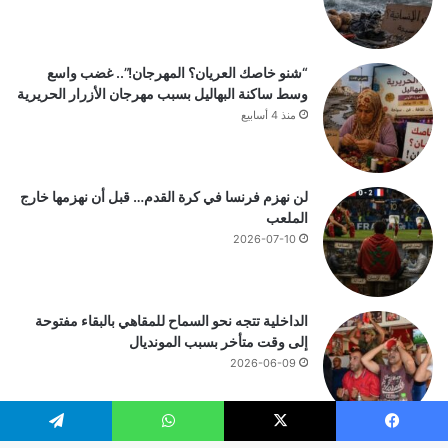
“شنو خاصك العريان؟ المهرجان!”.. غضب واسع
وسط ساكنة البهاليل بسبب مهرجان الأزرار الحريرية
منذ 4 أسابيع
لن نهزم فرنسا في كرة القدم… قبل أن نهزمها خارج
الملعب
2026-07-10
الداخلية تتجه نحو السماح للمقاهي بالبقاء مفتوحة
إلى وقت متأخر بسبب المونديال
2026-06-09
يسبوك
‫X
واتساب
تيلقرام