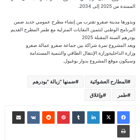
الممتدة من 2025 إلى 2034.
وبدورها مدينة صفرو تقترب من إنشاء مطرح عمومي جديد ضمن
البرنامج الوطني لتثمين النفايات المنزلية مع طمر المطرح القديم
بودرهم السنة المقبلة 2025
ويعد المشروع تمرة شراكة بين جماعة صفرو عمالة صفرو
وزارة الداخليةوزارة الإنتقال الطاقي والتنمية المستدامة
وسيكون موقع المشروع بدوار بوغيول.
المطارح العشوائية
ضمنها "زبالة "بودرهم
طمر
وإغلاق
لينكدإن
بينتيريست
مشاركة عبر البريد
طباعة