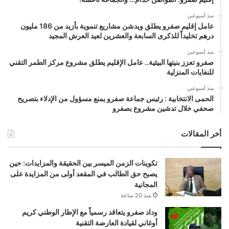
منذ أسبوعين
عامل إقليم صفرو يطلق ويدشن مشاريع تنموية بأزيد من 186 مليون
درهم تخليداً للذكرى السابعة والعشرين لعيد العرش المجيد
منذ أسبوعين
صفرو تعزز بنيتها البيئية.. عامل الإقليم يطلق مشروع مركز الطمر التقني
للنفايات المنزلية
منذ أسبوعين
الحمى الانتخابية : رئيس جماعة صفرو يمنع مسؤول من الإدلاء بتصريح
صحفي خلال تدشين مشروع بصفرو
أخر المقالات
تكوينات الزمن الميسر بين الحقيقة والمزايدات: حين
يصبح حق الطالب في المقعد أولى من المزايدة على
المجانية
منذ 20 ساعة
وداد صفرو يتعاقد رسمياً مع الإطار الوطني كريم
أوغاني لقيادة العارضة التقنية