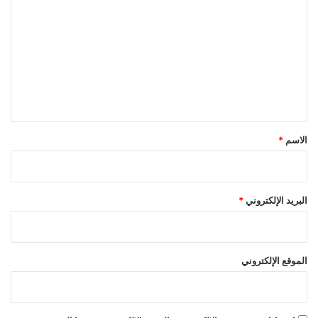
ل
ت
ع
ل
ي
ق
*
الاسم
*
البريد الإلكتروني
*
الموقع الإلكتروني