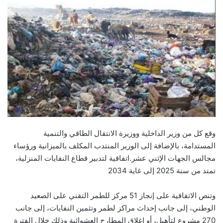
وقع كل من وزير الداخلية ووزيرة الانتقال الطاقي والتنمية
المستدامة، بالإضافة إلى الوزير المنتدب المكلف بالميزانية ورؤساء
مجالس الجهات الإثني عشر.اتفاقية لتدبير قطاع النفايات المنزلية،
تمتد من سنة 2025 إلى غاية 2034
وتنص الاتفاقية على إنجاز 51 مركز للطمر التقني على الصعيد
الوطني، إلى جانب إحداث مراكز لطمر وتثمين النفايات، إلى جانب
270 مشروع لتأهيل، أو إغلاق المطارح العشوائية وذلك خلال الفترة