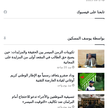
2025-09-21
تابعنا على فيسبوك
بواسطة يوسف المسكين
تكوينات الزمن الميسر بين الحقيقة والمزايدات: حين
يصبح حق الطالب في المقعد أولى من المزايدة على
المجانية
منذ 20 ساعة
وداد صفرو يتعاقد رسمياً مع الإطار الوطني كريم
أوغاني لقيادة العارضة التقنية
منذ يوم واحد
تنسيقية الموظفين والأجراء تدعو للاحتجاج أمام
البرلمان ضد تكاليف «التوقيت الميسر»
منذ يوم واحد