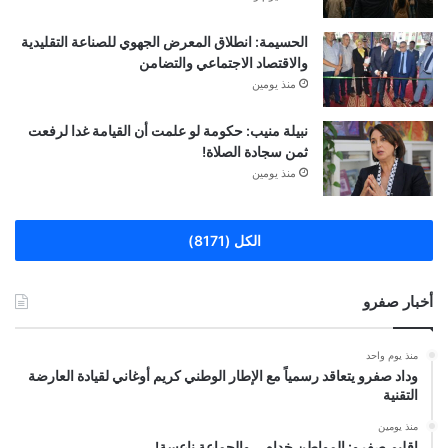
الحسيمة: انطلاق المعرض الجهوي للصناعة التقليدية
والاقتصاد الاجتماعي والتضامن
منذ يومين
نبيلة منيب: حكومة لو علمت أن القيامة غدا لرفعت
ثمن سجادة الصلاة!
منذ يومين
الكل (8171)
أخبار صفرو
منذ يوم واحد
وداد صفرو يتعاقد رسمياً مع الإطار الوطني كريم أوغاني لقيادة العارضة
التقنية
منذ يومين
إقليم صفرو: المواطن خدام… والجماعة ناعسة!