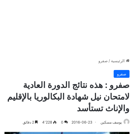
الرئيسية
/
صفرو
صفرو
صفرو : هذه نتائج الدورة العادية
لامتحان نيل شهادة البكالوريا بالإقليم
والإناث تستأسد
يوسف مسكين
2016-06-23
0
4٬228
2 دقائق