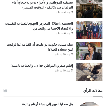
تنسيقية الموظفين والأجراء تدعو للاحتجاج أمام
البرلمان ضد تكاليف «التوقيت الميسر»
منذ 4 ساعات
الحسيمة: انطلاق المعرض الجهوي للصناعة التقليدية
والاقتصاد الاجتماعي والتضامن
منذ 6 ساعات
نبيلة منيب: حكومة لو علمت أن القيامة غدا لرفعت
ثمن سجادة الصلاة!
منذ 10 ساعات
إقليم صفرو: المواطن خدام… والجماعة ناعسة!
منذ 10 ساعات
مقالات الرأي
هل ضحايا العبور إلى سبتة أرقام زائدة؟