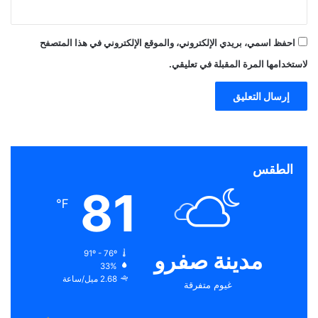
احفظ اسمي، بريدي الإلكتروني، والموقع الإلكتروني في هذا المتصفح
لاستخدامها المرة المقبلة في تعليقي.
الطقس
81
℉
مدينة صفرو
91º - 76º
33%
2.68 ميل/ساعة
غيوم متفرقة