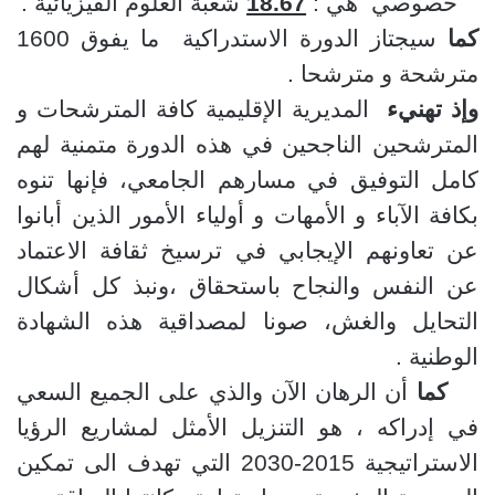
خصوصي هي :
18.67
شعبة العلوم الفيزيائية .
كما
سيجتاز الدورة الاستدراكية ما يفوق 1600
مترشحة و مترشحا .
وإذ تهنيء
المديرية الإقليمية كافة المترشحات و
المترشحين الناجحين في هذه الدورة متمنية لهم
كامل التوفيق في مسارهم الجامعي، فإنها تنوه
بكافة الآباء و الأمهات و أولياء الأمور الذين أبانوا
عن تعاونهم الإيجابي في ترسيخ ثقافة الاعتماد
عن النف
س والنجاح باستحقاق ،ونبذ كل أشكال
التحايل والغش، صونا لمصداقية هذه الشهادة
الوطنية .
كما
أن الرهان الآن والذي على الجميع السعي
في إدراكه ، هو التنزيل الأمثل لمشاريع الرؤيا
الاستراتيجية 2015-2030 التي تهدف الى تمكين