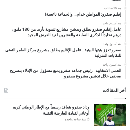
منذ 10 ساعات
إقليم صفرو: المواطن خدام… والجماعة ناعسة!
منذ أسبوع واحد
عامل إقليم صفرو يطلق ويدشن مشاريع تنموية بأزيد من 186 مليون
درهم تخليداً للذكرى السابعة والعشرين لعيد العرش المجيد
منذ أسبوع واحد
صفرو تعزز بنيتها البيئية.. عامل الإقليم يطلق مشروع مركز الطمر التقني
للنفايات المنزلية
منذ أسبوع واحد
الحمى الانتخابية : رئيس جماعة صفرو يمنع مسؤول من الإدلاء بتصريح
صحفي خلال تدشين مشروع بصفرو
أخر المقالات
وداد صفرو يتعاقد رسمياً مع الإطار الوطني كريم
أوغاني لقيادة العارضة التقنية
منذ ساعة واحدة