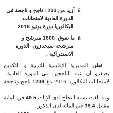
ü
أزيد من 1200 ناجح و ناجحة في
الدورة العادية لامتحانات
البكالوريا دورة يونيو 2016
ü
ما يفوق 1600 مترشح و
مترشحة سيجتازون الدورة
الاستدراكية .
تعلن
المديرية الإقليمية للتربية و التكوين
بصفرو أن عدد الناجحين في الدورة العادية
لامتحانات البكالوريا 2016 بلغ
1206
ناجح وناجحة
.
وقد بلغت نسبة النجاح لدى الإناث
49.5
في المائة
مقابل
38.4
في المائة لدى الذكور .