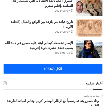
حصري : هذه لائحة الانتقالات التي شملت رجال
السلطة بإقليم صفرو
2023-08-07
تاريخ قيادة بني يازغة بين الواقع والخيال (الحلقة
الأولى)
2023-08-07
الإطار دة.سعاد كيفاني ابنة إقليم صفرو في ذمة الله
بسبب عضة حشرة بدولة إفريقية
2023-08-06
الكل (9547)
أخبار صفرو
منذ ساعة واحدة
وداد صفرو يتعاقد رسمياً مع الإطار الوطني كريم أوغاني لقيادة العارضة
التقنية