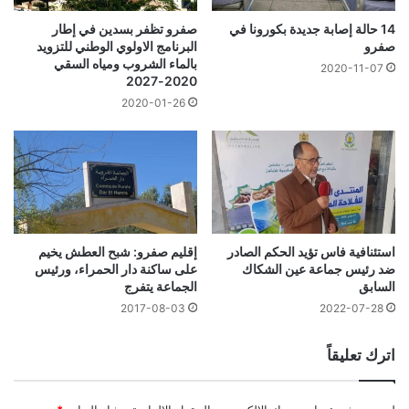
14 حالة إصابة جديدة بكورونا في
صفرو تظفر بسدين في إطار
صفرو
البرنامج الاولوي الوطني للتزويد
بالماء الشروب ومياه السقي
2020-11-07
2020-2027
2020-01-26
استئنافية فاس تؤيد الحكم الصادر
إقليم صفرو: شبح العطش يخيم
ضد رئيس جماعة عين الشكاك
على ساكنة دار الحمراء، ورئيس
السابق
الجماعة يتفرج
2017-08-03
2022-07-28
اترك تعليقاً