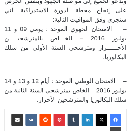
وتدعو الجميع إلى مواصلة الجهود وبنفس الحرص
على إنجاح محطة الدورة الاستدراكية التي
ستجرى وفق المواقيت التالية:
–
الامتحان الجهوي الموحد : يومي 09 و 11
يوليوز 2016 – الخـــاص بالمترشحيـــــن
الأحــــــرار
ومترشحي السنة الأولى من سلك
البكالوريا.
–
الامتحان الوطني الموحد : أيام 12 و 13 و 14
يوليوز 2016 – الخاص بمترشحي السنة الثانية من
سلك البكالوريا والمترشحين الأحرار.
لينكدإن
بينتيريست
مشاركة عبر البريد
طباعة