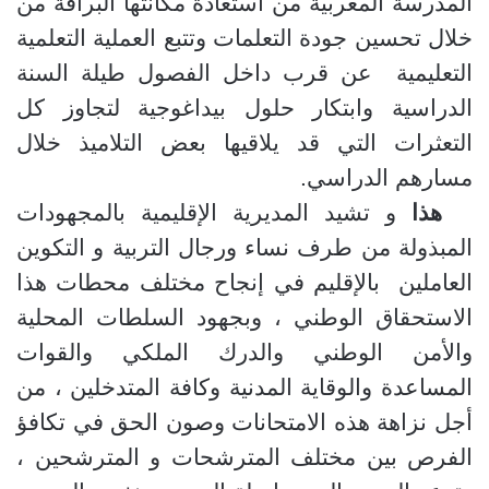
المدرسة المغربية من استعادة مكانتها البراقة من
خلال تحسين جودة التعلمات وتتبع العملية التعلمية
التعليمية عن قرب داخل الفصول طيلة السنة
الدراسية وابتكار حلول بيداغوجية لتجاوز كل
التعثرات التي قد يلاقيها بعض التلاميذ خلال
مسارهم الدراسي.
هذا
و تشيد المديرية الإقليمية بالمجهودات
المبذولة من طرف نساء ورجال التربية و التكوين
العاملين بالإقليم في إنجاح مختلف محطات هذا
الاستحقاق الوطني ، وبجهود السلطات المحلية
والأمن الوطني والدرك الملكي والقوات
المساعدة والوقاية المدنية وكافة المتدخلين ، من
أجل نزاهة هذه الامتحانات وصون الحق في تكافؤ
الفرص بين مختلف المترشحات و المترشحين ،