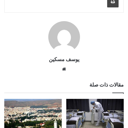
يوسف مسكين
موقع
الويب
مقالات ذات صلة