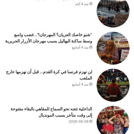
منذ 4 أيام
“شنو خاصك العريان؟ المهرجان!”.. غضب واسع
وسط ساكنة البهاليل بسبب مهرجان الأزرار الحريرية
منذ 4 أسابيع
لن نهزم فرنسا في كرة القدم… قبل أن نهزمها خارج
الملعب
منذ 4 أسابيع
الداخلية تتجه نحو السماح للمقاهي بالبقاء مفتوحة
إلى وقت متأخر بسبب المونديال
2026-06-09