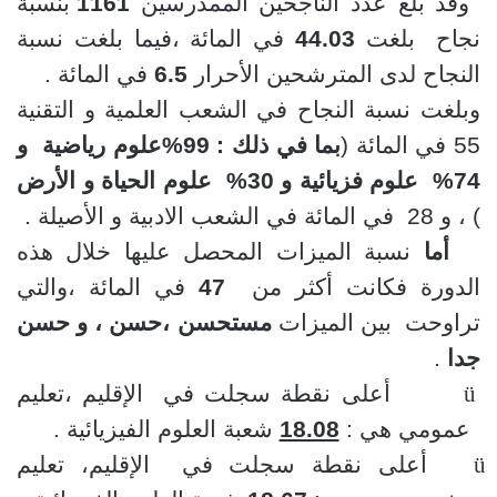
وقد بلغ عدد الناجحين الممدرسين
1161
بنسبة
نجاح بلغت
44.03
في المائة ،فيما بلغت نسبة
النجاح لدى المترشحين الأحرار
6.5
في المائة .
وبلغت نسبة النجاح في الشعب العلمية و التقنية
55 في المائة (
بما في ذلك : 99
%
علوم رياضية و
74
%
علوم فزيائية و 30
%
علوم الحياة و الأرض
) ، و 28 في المائة في الشعب الادبية و الأصيلة .
أما
نسبة الميزات المحصل عليها خلال هذه
الدورة فكانت أكثر من
47
في المائة ،والتي
تراوحت بين الميزات
مستحسن ،حسن ، و حسن
جدا
.
ü
أعلى نقطة سجلت في الإقليم ،تعليم
عمومي هي :
18.08
شعبة العلوم الفيزيائية .
ü
أعلى نقطة سجلت في الإقليم، تعليم