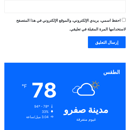
احفظ اسمي، بريدي الإلكتروني، والموقع الإلكتروني في هذا المتصفح
لاستخدامها المرة المقبلة في تعليقي.
الطقس
78
℉
مدينة صفرو
94º - 78º
33%
3.04 ميل/ساعة
غيوم متفرقة