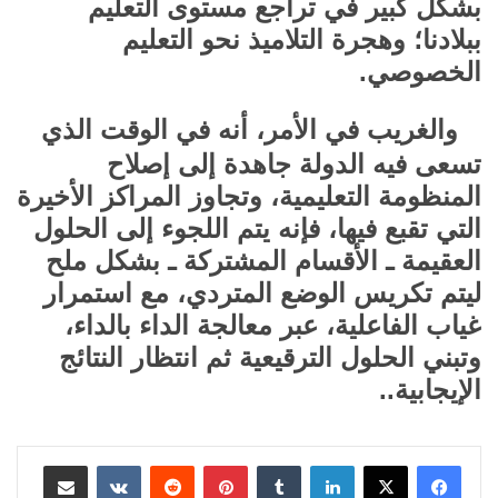
بشكل كبير في تراجع مستوى التعليم
ببلادنا؛ وهجرة التلاميذ نحو التعليم
الخصوصي.
والغريب في الأمر، أنه في الوقت الذي
تسعى فيه الدولة جاهدة إلى إصلاح
المنظومة التعليمية، وتجاوز المراكز الأخيرة
التي تقبع فيها، فإنه يتم اللجوء إلى الحلول
العقيمة ـ الأقسام المشتركة ـ بشكل ملح
ليتم تكريس الوضع المتردي، مع استمرار
غياب الفاعلية، عبر معالجة الداء بالداء،
وتبني الحلول الترقيعية ثم انتظار النتائج
الإيجابية..
لينكدإن
بينتيريست
مشاركة عبر البريد