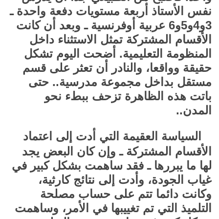
نفس الأستاذ أربعة مستويات دفعة واحدة ـ
3و4و5و6 عربية أوفرنسية ـ وبعد أن كانت
الأقسام المشتركة تمثل الاستثناء داخل
المنظومة التعليمية. أضحت اليوم تشكل
حقيقة وواقعا، والنادر أن تعثر على قسم
مستقل بداخل مجموعة مدرسية.. حتى
باتت هذه الظاهرة تزحف ببطء نحو
المدن..
السياسة العقيمة التي أدت إلى اعتماد
الأقسام المشتركة ـ وإن كان البعض يجد
لها ما يبررها ـ فقد ساهمت بشكل كبير في
غياب الجودة، وأدت إلى نتائج كارثية،
وكانت دائما تتم على حساب مصلحة
التلميذ التي تم تغييبها في الأمر، وساهمت