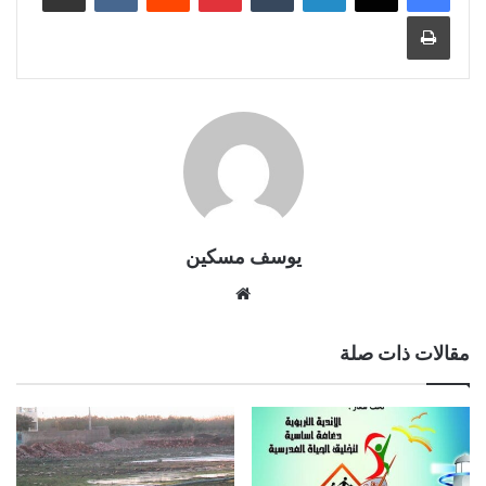
طباعة
يوسف مسكين
موقع
الويب
مقالات ذات صلة