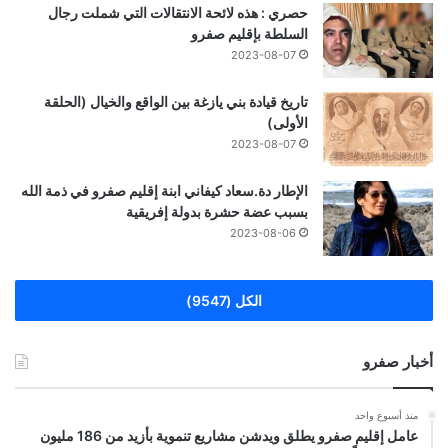
حصري : هذه لائحة الانتقالات التي شملت رجال
السلطة بإقليم صفرو
2023-08-07
تاريخ قيادة بني يازغة بين الواقع والخيال (الحلقة
الأولى)
2023-08-07
الإطار دة.سعاد كيفاني ابنة إقليم صفرو في ذمة الله
بسبب عضة حشرة بدولة إفريقية
2023-08-06
الكل (9547)
أخبار صفرو
منذ أسبوع واحد
عامل إقليم صفرو يطلق ويدشن مشاريع تنموية بأزيد من 186 مليون