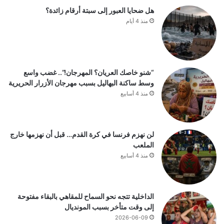
هل ضحايا العبور إلى سبتة أرقام زائدة؟
منذ 4 أيام
“شنو خاصك العريان؟ المهرجان!”.. غضب واسع
وسط ساكنة البهاليل بسبب مهرجان الأزرار الحريرية
منذ 4 أسابيع
لن نهزم فرنسا في كرة القدم… قبل أن نهزمها خارج
الملعب
منذ 4 أسابيع
الداخلية تتجه نحو السماح للمقاهي بالبقاء مفتوحة
إلى وقت متأخر بسبب المونديال
2026-06-09