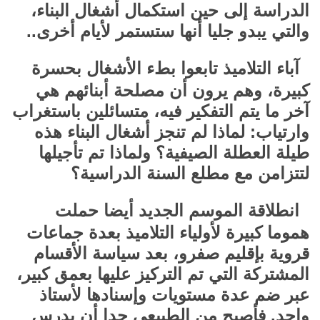
الدراسة إلى حين استكمال أشغال البناء،
والتي يبدو جليا أنها ستستمر لأيام أخرى..
آباء التلاميذ تابعوا بطء الأشغال بحسرة
كبيرة، وهم يرون أن مصلحة أبنائهم هي
آخر ما يتم التفكير فيه، متسائلين باستغراب
وارتياب: لماذا لم تنجز أشغال البناء هذه
طيلة العطلة الصيفية؟ ولماذا تم تأجيلها
لتتزامن مع مطلع السنة الدراسية؟
انطلاقة الموسم الجديد أيضا حملت
هموما كبيرة لأولياء التلاميذ بعدة جماعات
قروية بإقليم صفرو، بعد سياسة الأقسام
المشتركة التي تم التركيز عليها بعمق كبير،
عبر ضم عدة مستويات وإسنادها لأستاذ
واحد. فأصبح من الطبيعي جدا أن يدرس