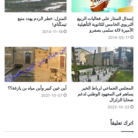
إسدال الستار على فعاليات الربيع
المنزل: خطر الردم يهدد منبع
التربوي الخامس للثانوية التأهيلية
تيمكًناي!
الأميرة لالة سلمى بصفرو
2014-11-18
2014-05-17
المجلس الجماعي لرباط الخير
أين عين كبير وأين مياه بن يازغة؟؟
يساهم في المجهود الوطني لدعم
2021-10-07
ضحايا الزلزال
2023-10-23
اترك تعليقاً