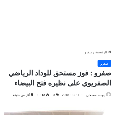
الرئيسية
/
صفرو
صفرو
صفرو : فوز مستحق للوداد الرياضي
الصفريوي على نظيره فتح البيضاء
يوسف مسكين
2018-03-11
0
1٬313
أقل من دقيقة