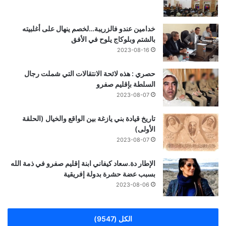
خدامين عندو فالزريبة…لخصم ينهال على أغلبيته
بالشتم وبلوكاج يلوح في الأفق
2023-08-16
حصري : هذه لائحة الانتقالات التي شملت رجال
السلطة بإقليم صفرو
2023-08-07
تاريخ قيادة بني يازغة بين الواقع والخيال (الحلقة
الأولى)
2023-08-07
الإطار دة.سعاد كيفاني ابنة إقليم صفرو في ذمة الله
بسبب عضة حشرة بدولة إفريقية
2023-08-06
الكل (9547)