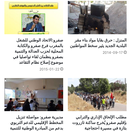
المنزل : حرق بقايا مواد بناء مقر
صفرو:الاتحاد الوطني للشغل
البلدية الجديد يثير سخط المواطنين
بالمغرب فرع صفرو والكتابة
المحلية لحزب العدالة والتنمية
2014-09-17
بصفرو ينظمان لقاء تواصليا في
موضوع:إصلاح نظام التقاعد
2015-01-22
مطلب الإلحاق الإداري والترابي
مديرية صفرو: مواصلة تنزيل
بإقليم صفرو يُخرج ساكنة تازروت
المخطط الإقليمي للدعم التربوي
بتازة في مسيرة احتجاجية
بدعم من المبادرة الوطنية للتنمية