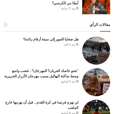
أيضًا من الكرسي؟
منذ 11 ساعة
مقالات الرأي
هل ضحايا العبور إلى سبتة أرقام زائدة؟
منذ 3 أيام
“شنو خاصك العريان؟ المهرجان!”.. غضب واسع
وسط ساكنة البهاليل بسبب مهرجان الأزرار الحريرية
منذ 3 أسابيع
لن نهزم فرنسا في كرة القدم… قبل أن نهزمها خارج
الملعب
منذ 4 أسابيع