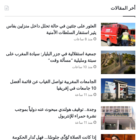
أخر المقالات
العثور على جثتين في حالة تحلل داخل منزلين بفاس
يثير استنفار السلطات الأمنية
منذ 8 ساعات
جمعية استقلالية في جزر البليار: سيادة المغرب على
سبتة ومليلية “مسألة وقت”
منذ 10 ساعات
الجامعات المغربية تواصل الغياب عن قائمة أفضل
10 جامعات في إفريقيا
منذ 11 ساعة
وجدة.. توقيف هولندي مبحوث عنه دولياً بموجب
نشرة حمراء للإنتربول
منذ 11 ساعة
إذا كانت الصلاة تُؤدَّى جلوسًا… فهل تُدار الحكومة