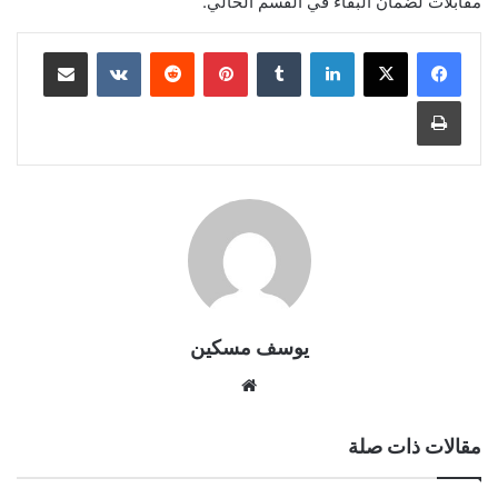
مقابلات لضمان البقاء في القسم الحالي.
لينكدإن
بينتيريست
مشاركة عبر البريد
طباعة
يوسف مسكين
موقع
الويب
مقالات ذات صلة