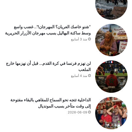
“شنو خاصك العريان؟ المهرجان!”.. غضب واسع
وسط ساكنة البهاليل بسبب مهرجان الأزرار الحريرية
منذ 3 أسابيع
لن نهزم فرنسا في كرة القدم… قبل أن نهزمها خارج
الملعب
منذ 4 أسابيع
الداخلية تتجه نحو السماح للمقاهي بالبقاء مفتوحة
إلى وقت متأخر بسبب المونديال
2026-06-09