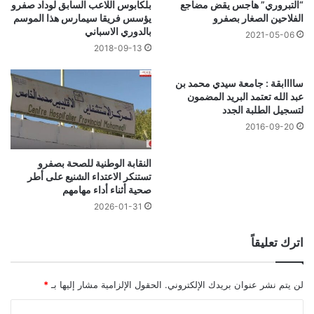
“التبروري” هاجس يقض مضاجع
بلكابوس اللاعب السابق لوداد صفرو
الفلاحين الصغار بصفرو
يؤسس فريقا سيمارس هذا الموسم
بالدوري الاسباني
2021-05-06
2018-09-13
ساااابقة : جامعة سيدي محمد بن
عبد الله تعتمد البريد المضمون
لتسجيل الطلبة الجدد
2016-09-20
النقابة الوطنية للصحة بصفرو
تستنكر الاعتداء الشنيع على أطر
صحية أثناء أداء مهامهم
2026-01-31
اترك تعليقاً
لن يتم نشر عنوان بريدك الإلكتروني.
الحقول الإلزامية مشار إليها بـ
*
ا