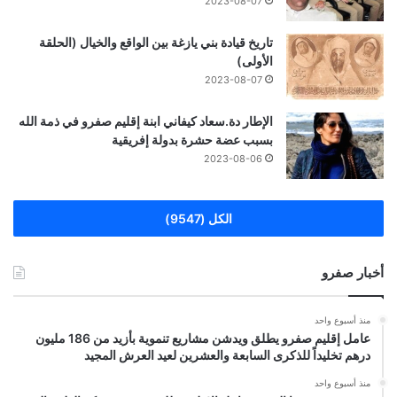
2023-08-07
تاريخ قيادة بني يازغة بين الواقع والخيال (الحلقة
الأولى)
2023-08-07
الإطار دة.سعاد كيفاني ابنة إقليم صفرو في ذمة الله
بسبب عضة حشرة بدولة إفريقية
2023-08-06
الكل (9547)
أخبار صفرو
منذ أسبوع واحد
عامل إقليم صفرو يطلق ويدشن مشاريع تنموية بأزيد من 186 مليون
درهم تخليداً للذكرى السابعة والعشرين لعيد العرش المجيد
منذ أسبوع واحد