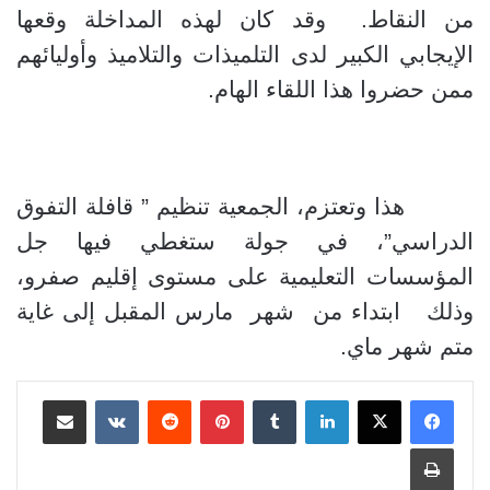
من النقاط. وقد كان لهذه المداخلة وقعها
الإيجابي الكبير لدى التلميذات والتلاميذ وأوليائهم
ممن حضروا هذا اللقاء الهام.
هذا وتعتزم، الجمعية تنظيم ” قافلة التفوق
الدراسي”، في جولة ستغطي فيها جل
المؤسسات التعليمية على مستوى إقليم صفرو،
وذلك ابتداء من شهر مارس المقبل إلى غاية
متم شهر ماي.
لينكدإن
بينتيريست
مشاركة عبر البريد
طباعة