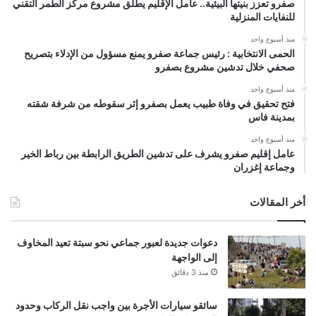
صفرو تعزز بنيتها البيئية.. عامل الإقليم يطلق مشروع مركز الطمر التقني
للنفايات المنزلية
منذ أسبوع واحد
الحمى الانتخابية : رئيس جماعة صفرو يمنع مسؤول من الإدلاء بتصريح
صحفي خلال تدشين مشروع بصفرو
منذ أسبوع واحد
فتح تحقيق في وفاة طبيب يعمل بصفرو إثر سقوطه من شرفة شقته
بمدينة فاس
منذ أسبوع واحد
عامل إقليم صفرو يشرف على تدشين الطريق الرابطة بين رباط الخير
وجماعة إغزران
أخر المقالات
دعوات جديدة لعبور جماعي نحو سبتة تعيد المخاوف
إلى الواجهة
منذ 3 دقائق
سائقو سيارات الأجرة بين واجب نقل الركاب وحدود