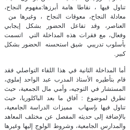
تناول فيها ، نقاطا هامة أبرزها:
مفهوم النجاح
،
معادلة النجاح،
معوقات النجاح ، وغيرها من
العناصر، وقد تفاعل الحضور بشكل إيجابي
وفعال، مع فقرات هذه المداخلة التي اتسمت
بأسلوب تدريبي شيق استحسنه الحضور بشكل
كبير.
أما المداخلة الثانية في هذا اللقاء التواصلي فقد
قام بتأطيره الأستاذ المدرب عبد الواحد إملوي،
المستشار في التوجيه، وأمي مال الجمعية، حيث
تطرق لموضوع : آفاق ما بعد الباكلوريا، حيث
تناول فيها بإسهاب مميزات الدراسة الجامعية،
بالإضافة إلى حديثه المفصل عن مختلف المعاهد
والمدارس الجامعية، وشروط الولوج إليها وغيرها