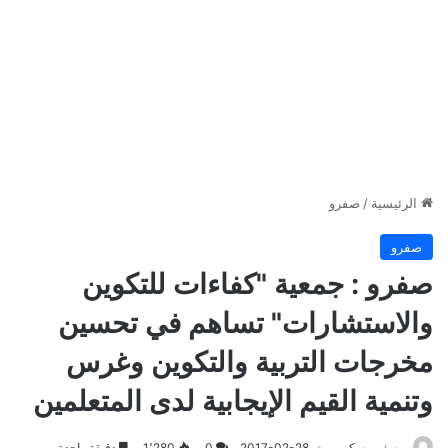
الرئيسية
/
صفرو
صفرو
صفرو : جمعية "كفاءات للتكوين
والاستشارات" تساهم في تحسين
مخرجات التربية والتكوين وغرس
وتنمية القيم الإيجابية لدى المتعلمين
يوسف مسكين
2017-02-28
0
1٬280
دقيقة واحدة