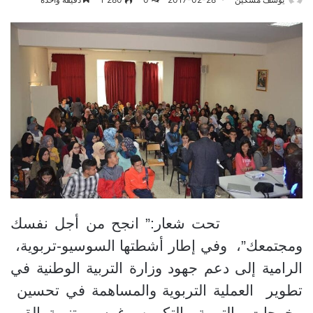
تحت شعار:” انجح من أجل نفسك
ومجتمعك”، وفي إطار أشطتها السوسيو-تربوية،
الرامية إلى دعم جهود وزارة التربية الوطنية في
تطوير العملية التربوية والمساهمة في تحسين
مخرجات التربية والتكوين و
غرس وتنمية القيم