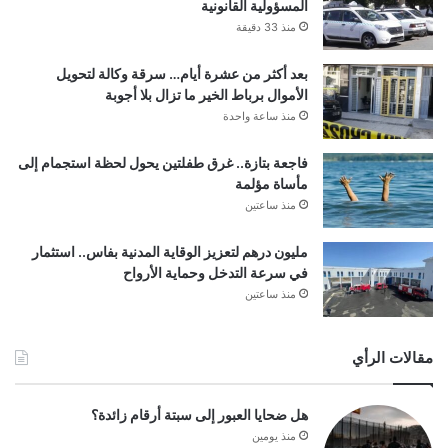
المسؤولية القانونية
منذ 33 دقيقة
بعد أكثر من عشرة أيام… سرقة وكالة لتحويل
الأموال برباط الخير ما تزال بلا أجوبة
منذ ساعة واحدة
فاجعة بتازة.. غرق طفلتين يحول لحظة استجمام إلى
مأساة مؤلمة
منذ ساعتين
مليون درهم لتعزيز الوقاية المدنية بفاس.. استثمار
في سرعة التدخل وحماية الأرواح
منذ ساعتين
مقالات الرأي
هل ضحايا العبور إلى سبتة أرقام زائدة؟
منذ يومين