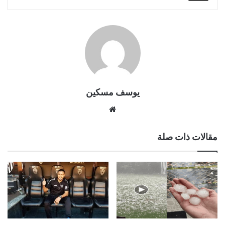
يوسف مسكين
موقع
الويب
مقالات ذات صلة