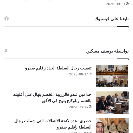
2025-09-21
تابعنا على فيسبوك
بواسطة يوسف مسكين
تنصيب رجال السلطة الجدد بإقليم صفرو
2023-08-17
خدامين عندو فالزريبة…لخصم ينهال على أغلبيته
بالشتم وبلوكاج يلوح في الأفق
2023-08-16
حصري : هذه لائحة الانتقالات التي شملت رجال
السلطة بإقليم صفرو