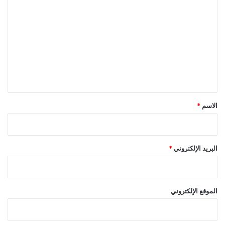
ل
ت
ع
ل
ي
ق
*
الاسم
*
البريد الإلكتروني
*
الموقع الإلكتروني