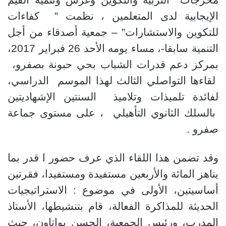
الإيجابية لدى المتعلمين ، نظمت ” كفاءات
للتكوين والاستشارات” – جمعية أصدقاء من أجل
التنمية سابقا-، مساء يومه الأحد 26 فبراير 2017،
بمركز دعم قدرات الشباب بحي حبونة بصفرو،
لقاءها التواصلي الثالث لهذا الموسم الدراسي،
لفائدة تلميذات وتلاميذ السنتين الإشهاديتين
بالسلك الثانوي التأهيلي ، على مستوى جماعة
صفرو .
وقد تضمن هذا اللقاء الذي عرف حضور ا قدر بما
يناهز المائة والأربعين مستفيدة ومستفيدا، فقرتين
أساسيتين، الأولى في موضوع : الاستراتيجيات
الحديثة للمذاكرة الفعالة، قام بتنشيطها، الأستاذ
المدرب، ورئيس الجمعية، الحسن بواتاون، حيث