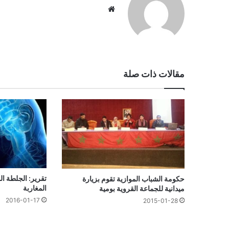
موقع
الويب
مقالات ذات صلة
تقرير: الجلطة ال
حكومة الشباب الموازية تقوم بزيارة
المغاربة
ميدانية للجماعة القروية بومية
2016-01-17
2015-01-28