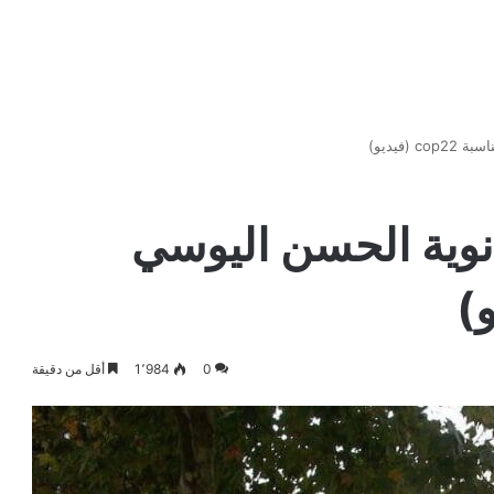
فيديو)
نوية الحسن اليوسي
0
1٬984
أقل من دقيقة