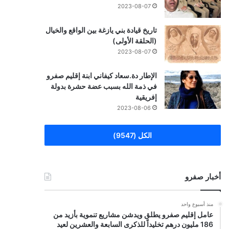
2023-08-07
تاريخ قيادة بني يازغة بين الواقع والخيال
(الحلقة الأولى)
2023-08-07
الإطار دة.سعاد كيفاني ابنة إقليم صفرو
في ذمة الله بسبب عضة حشرة بدولة
إفريقية
2023-08-06
الكل (9547)
أخبار صفرو
منذ أسبوع واحد
عامل إقليم صفرو يطلق ويدشن مشاريع تنموية بأزيد من
186 مليون درهم تخليداً للذكرى السابعة والعشرين لعيد