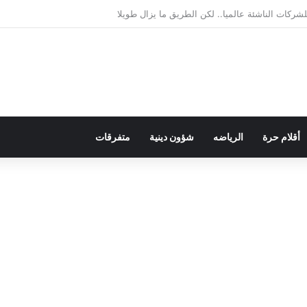
يمقراطية بلسان الاستعمار
أقلام حرة
الرياضه
شؤون دينية
متفرقات