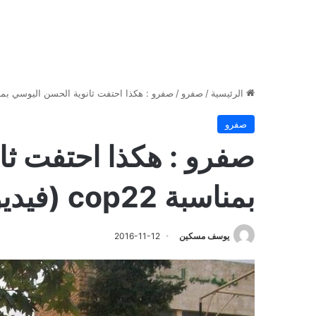
الرئيسية
/
صفرو
/
صفرو : هكذا احتفت ثانوية الحسن اليوسي بمناسبة cop22 (
صفرو
صفرو : هكذا احتفت ثا
بمناسبة cop22 (فيديو)
يوسف مسكين
2016-11-12