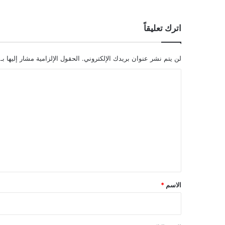
اترك تعليقاً
لن يتم نشر عنوان بريدك الإلكتروني.
الحقول الإلزامية مشار إليها بـ
ا
ل
ت
ع
ل
ي
ق
*
الاسم
*