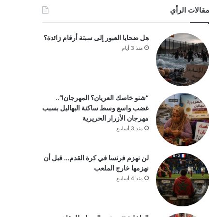
مقالات الرأي
هل ضحايا العبور إلى سبتة أرقام زائدة؟
منذ 3 أيام
“شنو خاصك العريان؟ المهرجان!”..
غضب واسع وسط ساكنة البهاليل بسبب
مهرجان الأزرار الحريرية
منذ 3 أسابيع
لن نهزم فرنسا في كرة القدم… قبل أن
نهزمها خارج الملعب
منذ 4 أسابيع