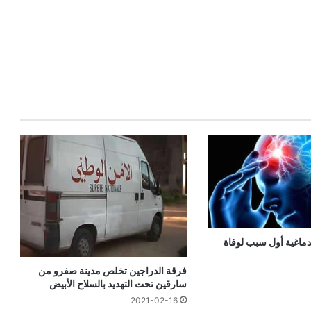
دماغية أول سبب لوفاة
فرقة الدراجين تخلص مدينة صفرو من
سارقين تحت التهديد بالسلاح الأبيض
2021-02-16