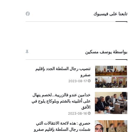
تابعنا على فيسبوك
بواسطة يوسف مسكين
تنصيب رجال السلطة الجدد بإقليم
صفرو
2023-08-17
خدامين عندو فالزريبة…لخصم ينهال
على أغلبيته بالشتم وبلوكاج يلوح في
الأفق
2023-08-16
حصري : هذه لائحة الانتقالات التي
شملت رجال السلطة بإقليم صفرو