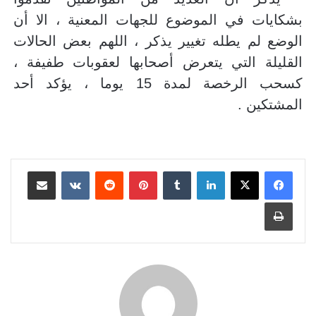
بشكايات في الموضوع للجهات المعنية ، الا أن
الوضع لم يطله تغيير يذكر ، اللهم بعض الحالات
القليلة التي يتعرض أصحابها لعقوبات طفيفة ،
كسحب الرخصة لمدة 15 يوما ، يؤكد أحد
المشتكين .
لينكدإن
بينتيريست
مشاركة عبر البريد
طباعة