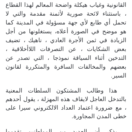
القانونية وغياب هيكلة واضحة المعالم لهذا القطاع
، باستثناء لائحة صورية لأثمنة مقدمة والتي لا
تحمل أي طابع لأي جهة مسؤولة في المدينة كما
هو موضح في الصورة أعلاه، يستغلونها من أجل
الزيادة في ثمن الأجرة العادي ، ناهيك ، تضيف
بعض الشكايات ، عن التصرفات اللاأخلاقية ،
التدخين أثناء السياقة نموذجا ، التي تصدر عن
بعضهم والمخالفات السافرة والمتكررة لقانون
السير.
هذا وطالب المشتكون السلطات المعنية
بالتدخل العاجل لايقاف هذه المهزلة ، يقول أحدهم
، مع ضرورة اعتماد العداد الالكتروني سيرا على
خطى المدن المجاورة.
يذكر أن العديد من المواطنين تقدموا