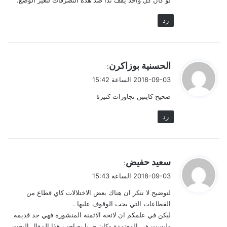
رد
ي
الحسنية بوزاكرن
:
ق
2018-09-03 الساعة 15:42
و
صحيح كاينين تجاوزات كتيرة
ل
رد
ي
سعيد حفيض
:
ق
2018-09-03 الساعة 15:43
و
لتوضيح لا ننكر ان هناك بعض الاختلالات كاي قطاع من
ل
القطاعات التي يجب الوقوف عليها .
ليكن في علمكم ان لائحة الاثمنة المنشورة فهي جد قديمة
وليست هي المعتمدة وكان حريا بصاحب هذا المقال البحت