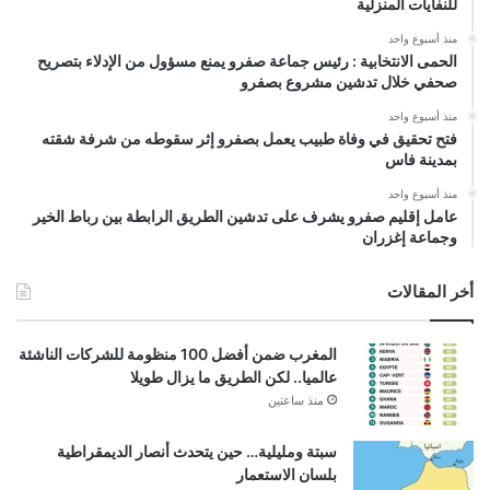
للنفايات المنزلية
منذ أسبوع واحد
الحمى الانتخابية : رئيس جماعة صفرو يمنع مسؤول من الإدلاء بتصريح
صحفي خلال تدشين مشروع بصفرو
منذ أسبوع واحد
فتح تحقيق في وفاة طبيب يعمل بصفرو إثر سقوطه من شرفة شقته
بمدينة فاس
منذ أسبوع واحد
عامل إقليم صفرو يشرف على تدشين الطريق الرابطة بين رباط الخير
وجماعة إغزران
أخر المقالات
المغرب ضمن أفضل 100 منظومة للشركات الناشئة
عالميا.. لكن الطريق ما يزال طويلا
منذ ساعتين
سبتة ومليلية… حين يتحدث أنصار الديمقراطية
بلسان الاستعمار