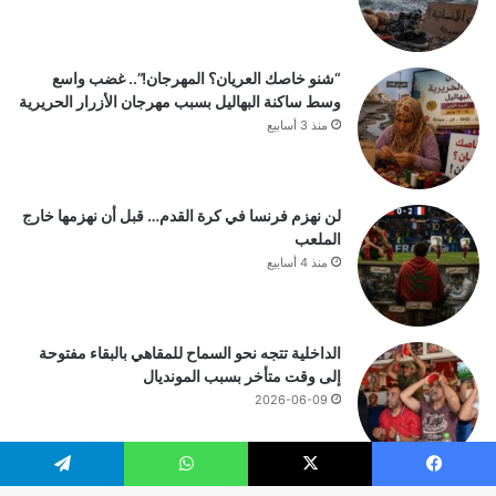
“شنو خاصك العريان؟ المهرجان!”.. غضب واسع
وسط ساكنة البهاليل بسبب مهرجان الأزرار الحريرية
منذ 3 أسابيع
لن نهزم فرنسا في كرة القدم… قبل أن نهزمها خارج
الملعب
منذ 4 أسابيع
الداخلية تتجه نحو السماح للمقاهي بالبقاء مفتوحة
إلى وقت متأخر بسبب المونديال
2026-06-09
يسبوك
‫X
واتساب
تيلقرام