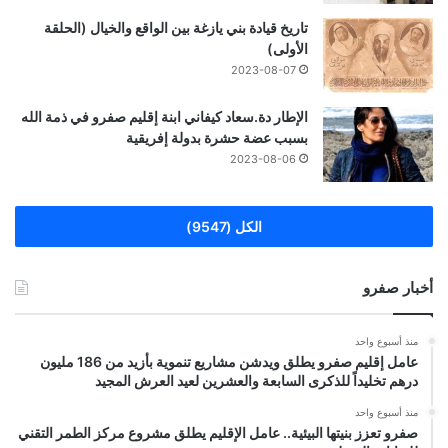
تاريخ قيادة بني يازغة بين الواقع والخيال (الحلقة
الأولى)
2023-08-07
الإطار دة.سعاد كيفاني ابنة إقليم صفرو في ذمة الله
بسبب عضة حشرة بدولة إفريقية
2023-08-06
الكل (9547)
أخبار صفرو
منذ أسبوع واحد
عامل إقليم صفرو يطلق ويدشن مشاريع تنموية بأزيد من 186 مليون
درهم تخليداً للذكرى السابعة والعشرين لعيد العرش المجيد
منذ أسبوع واحد
صفرو تعزز بنيتها البيئية.. عامل الإقليم يطلق مشروع مركز الطمر التقني