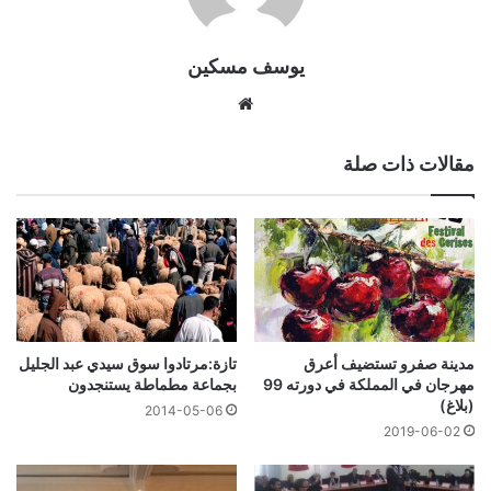
يوسف مسكين
موقع
الويب
مقالات ذات صلة
مدينة صفرو تستضيف أعرق
تازة:مرتادوا سوق سيدي عبد الجليل
مهرجان في المملكة في دورته 99
بجماعة مطماطة يستنجدون
(بلاغ)
2014-05-06
2019-06-02