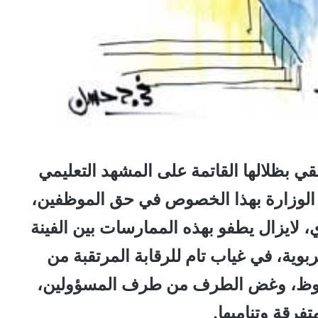
 بظلالها القاتمة على المشهد التعليمي
ه الوزارة بهذا الخصوص في حق الموظفين،
 لايزال يطفو بهذه الممارسات بين الفينة
بوية، في غياب تام للرقابة المرتقبة من
ملحوظ، وغض الطرف من طرف المسؤولين،
فرقة وتناميها.