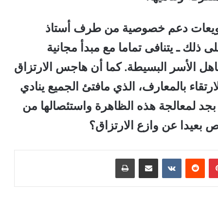
 سويعات دعم خصوصية من طرف أستاذ
لى ذلك ـ يتنافى تماما مع مبدأ مجانية
 كاهل الأسر البسيطة. كما أن هاجس الارتزاق
تقاء بالمعارف، الذي مافتئ الجميع ينادي
بجد لمعالجة هذه الظاهرة واستئصالها من
 بعيدا عن وازع الارتزاق؟
بينتيريست
مشاركة عبر البريد
طباعة