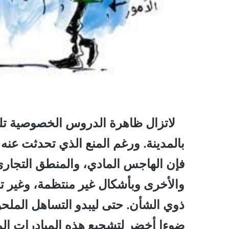
لاتزال ظاهرة الدروس الخصوصية تلقي
بالمدينة. ورغم المنع الذي تحدثت عن
فإن الهاجس المادي، والمنطق التجاري،
والأخرى وبأشكال غير منتظمة، وغير تر
ذوي الشأن. حتى ليبدو التساهل ال
ضوءا أخضر لتشجيع هذه المبادرات المت