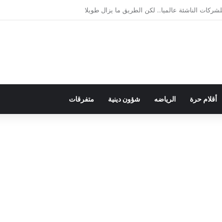
يمقراطية بلسان الاستعمار
أقلام حرة
الرياضه
شؤون دينية
متفرقات