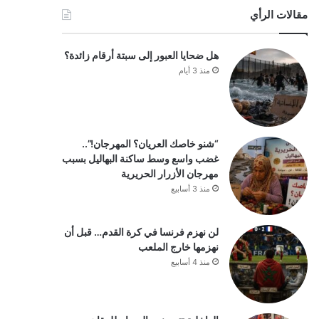
مقالات الرأي
هل ضحايا العبور إلى سبتة أرقام زائدة؟
منذ 3 أيام
“شنو خاصك العريان؟ المهرجان!”..
غضب واسع وسط ساكنة البهاليل بسبب
مهرجان الأزرار الحريرية
منذ 3 أسابيع
لن نهزم فرنسا في كرة القدم… قبل أن
نهزمها خارج الملعب
منذ 4 أسابيع