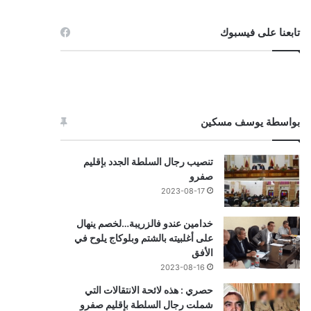
تابعنا على فيسبوك
بواسطة يوسف مسكين
تنصيب رجال السلطة الجدد بإقليم
صفرو
2023-08-17
خدامين عندو فالزريبة…لخصم ينهال
على أغلبيته بالشتم وبلوكاج يلوح في
الأفق
2023-08-16
حصري : هذه لائحة الانتقالات التي
شملت رجال السلطة بإقليم صفرو