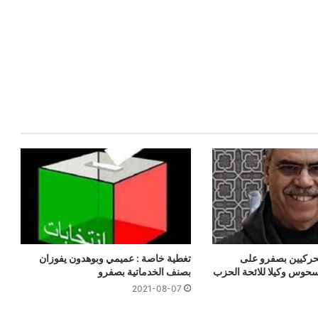
لحركيين بصفرو على
تغطية خاصة : عميمي وبوهدون يفوزان
حوس وكيلا للائحة الحزب
بصنف الخدماتية بصفرو
2021-08-07