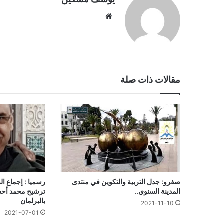
موقع
الويب
مقالات ذات صلة
صفرو: جدل التربية والتكوين في منتدى
رسميا : إجماع ا
المدينة السنوي..
ترشيح محمد أحس
بالبرلمان
2021-11-10
2021-07-01