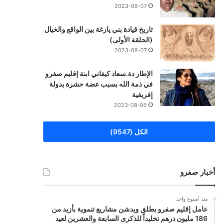
2023-08-07
تاريخ قيادة بني يازغة بين الواقع والخيال
(الحلقة الأولى)
2023-08-07
الإطار دة.سعاد كيفاني ابنة إقليم صفرو
في ذمة الله بسبب عضة حشرة بدولة
إفريقية
2023-08-06
الكل (9547)
أخبار صفرو
منذ أسبوع واحد
عامل إقليم صفرو يطلق ويدشن مشاريع تنموية بأزيد من
186 مليون درهم تخليداً للذكرى السابعة والعشرين لعيد