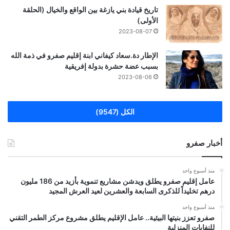
تاريخ قيادة بني يازغة بين الواقع والخيال (الحلقة
الأولى)
2023-08-07
الإطار دة.سعاد كيفاني ابنة إقليم صفرو في ذمة الله
بسبب عضة حشرة بدولة إفريقية
2023-08-06
الكل (9547)
أخبار صفرو
منذ أسبوع واحد
عامل إقليم صفرو يطلق ويدشن مشاريع تنموية بأزيد من 186 مليون
درهم تخليداً للذكرى السابعة والعشرين لعيد العرش المجيد
منذ أسبوع واحد
صفرو تعزز بنيتها البيئية.. عامل الإقليم يطلق مشروع مركز الطمر التقني
للنفايات المنزلية