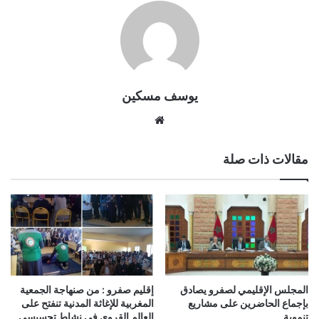
يوسف مسكين
موقع
الويب
مقالات ذات صلة
المجلس الإقليمي لصفرو يصادق
إقليم صفرو : من صنهاجة الجمعية
بإجماع الحاضرين على مشاريع
المغربية للإغاثة المدنية تنفتح على
تنموية
العالم القروي في نشاط تحسيسي