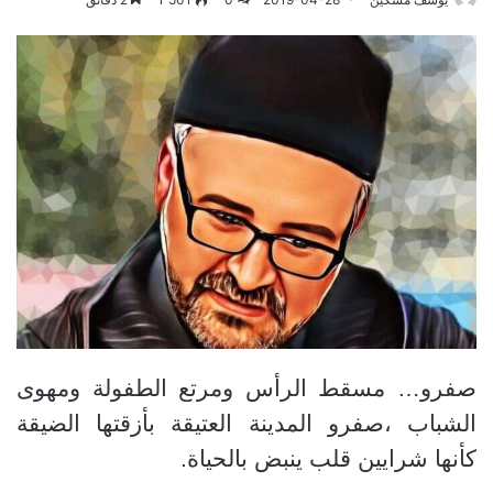
صفرو… مسقط الرأس ومرتع الطفولة ومهوى
الشباب ،صفرو المدينة العتيقة بأزقتها الضيقة
كأنها شرايين قلب ينبض بالحياة.