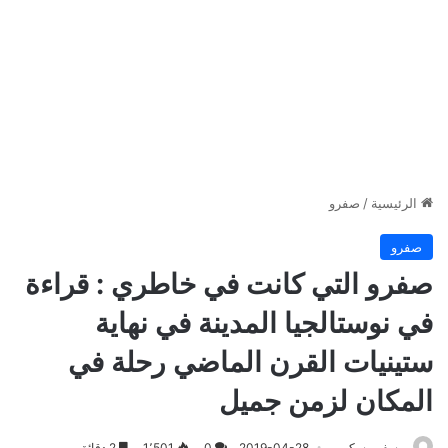
الرئيسية
/
صفرو
صفرو
صفرو التي كانت في خاطري : قراءة
في نوستالجيا المدينة في نهاية
ستينيات القرن الماضي رحلة في
المكان لزمن جميل
يوسف مسكين
2019-04-28
0
1٬501
2 دقائق