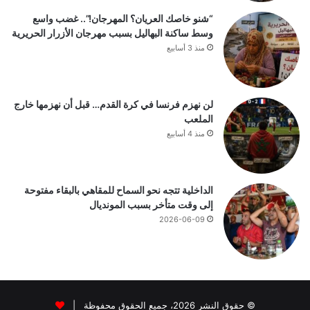
“شنو خاصك العريان؟ المهرجان!”.. غضب واسع
وسط ساكنة البهاليل بسبب مهرجان الأزرار الحريرية
منذ 3 أسابيع
لن نهزم فرنسا في كرة القدم… قبل أن نهزمها خارج
الملعب
منذ 4 أسابيع
الداخلية تتجه نحو السماح للمقاهي بالبقاء مفتوحة
إلى وقت متأخر بسبب المونديال
2026-06-09
© حقوق النشر 2026، جميع الحقوق محفوظة |