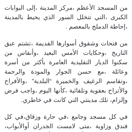
من المسجد الأعظم ،مركز المدينة ،إلى البوابات
الكبرى ،التي تتخلل السور الذي يحيط بالمدينة
،إحاطة الدملج بالمعصم .
من فتحات وشقوق أسوارها القديمة ،تشتم عبق
التاريخ ،وحكايات الأمس البعيد ،وأنفاس من
سكنوا الديار التقليدية العامرة بأكثر من أسرة
وعائلة ،مع حسن الجوار والمودة والرحمة
،وتقاسم الرغيف والخميرة “البلدية” ،والأفراح
والأتراح بعفوية وتلقائية ،كأنها اليوم ،واجب فرض
وإلزام، تلك مدينتي التي كانت في خاطري.
في كل مسجد وجامع ،في حارة وزقاق،في كل
فندق وزاوية ،متى لامست الجدران أوالأبواب،