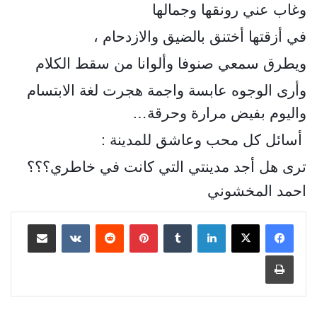
وغاب عني رونقها وجمالها
في أزقتها أختنق بالضيق والازدحام ،
ويطرق سمعي صنوفا وألوانا من سقط الكلام
وأرى الوجوه عابسة واجمة هجرت لغة الابتسام
واليوم بفيض مرارة وحرقة…
أسائل كل محب وعاشق للمدينة :
ترى هل أجد مدينتي التي كانت في خاطري؟؟؟
احمد المخشوني
لينكدإن
بينتيريست
مشاركة عبر البريد
طباعة