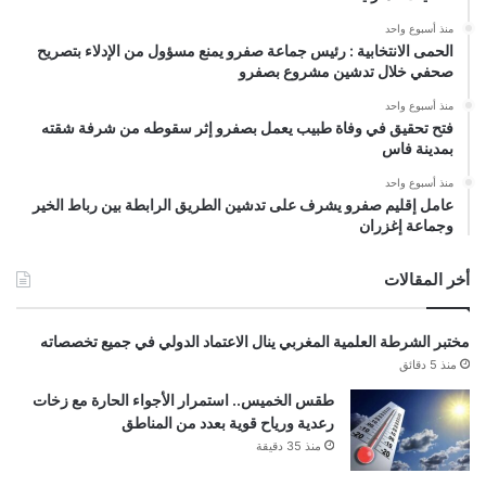
منذ أسبوع واحد
الحمى الانتخابية : رئيس جماعة صفرو يمنع مسؤول من الإدلاء بتصريح
صحفي خلال تدشين مشروع بصفرو
منذ أسبوع واحد
فتح تحقيق في وفاة طبيب يعمل بصفرو إثر سقوطه من شرفة شقته
بمدينة فاس
منذ أسبوع واحد
عامل إقليم صفرو يشرف على تدشين الطريق الرابطة بين رباط الخير
وجماعة إغزران
أخر المقالات
مختبر الشرطة العلمية المغربي ينال الاعتماد الدولي في جميع تخصصاته
منذ 5 دقائق
طقس الخميس.. استمرار الأجواء الحارة مع زخات
رعدية ورياح قوية بعدد من المناطق
منذ 35 دقيقة