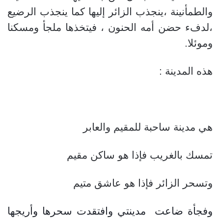
والطمأنينة ،ينجذب الزائر إليها كما ينجذب الرضيع
،لدفء حضن أمه الحنون ، فيتخذها ملجأ ومسكنا
وموئلا.
هذه المدينة :
هي مدينة ساحبة للمقيم والعابر
تمسك بالغريب فإذا هو ساكن مقيم
وتسحر الزائر فإذا هو عاشق متيم
وفجأة ضاعت مدينتي وافتقدت سحرها وأريجها