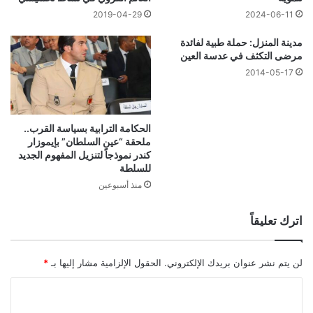
2019-04-29
2024-06-11
مدينة المنزل: حملة طبية لفائدة
مرضى التكثف في عدسة العين
2014-05-17
الحكامة الترابية بسياسة القرب..
ملحقة “عين السلطان” بإيموزار
كندر نموذجاً لتنزيل المفهوم الجديد
للسلطة
منذ أسبوعين
اترك تعليقاً
لن يتم نشر عنوان بريدك الإلكتروني.
الحقول الإلزامية مشار إليها بـ
*
ا
ل