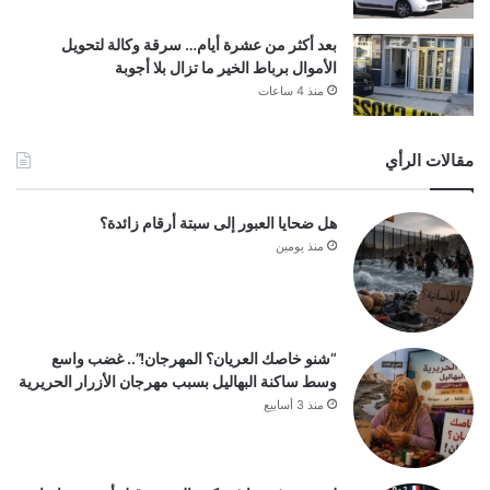
بعد أكثر من عشرة أيام… سرقة وكالة لتحويل
الأموال برباط الخير ما تزال بلا أجوبة
منذ 4 ساعات
مقالات الرأي
هل ضحايا العبور إلى سبتة أرقام زائدة؟
منذ يومين
“شنو خاصك العريان؟ المهرجان!”.. غضب واسع
وسط ساكنة البهاليل بسبب مهرجان الأزرار الحريرية
منذ 3 أسابيع