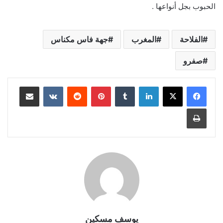
الحبوب بجل أنواعها .
الفلاحة
المغرب
جهة فاس مكناس
صفرو
لينكدإن
بينتيريست
مشاركة عبر البريد
طباعة
يوسف مسكين