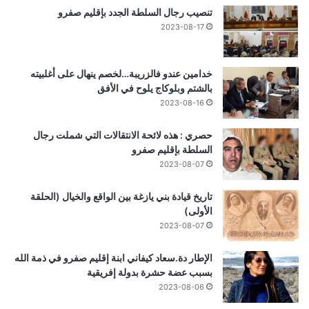
تنصيب رجال السلطة الجدد بإقليم صفرو
2023-08-17
خدامين عندو فالزريبة…لخصم ينهال على أغلبيته
بالشتم وبلوكاج يلوح في الأفق
2023-08-16
حصري : هذه لائحة الانتقالات التي شملت رجال
السلطة بإقليم صفرو
2023-08-07
تاريخ قيادة بني يازغة بين الواقع والخيال (الحلقة
الأولى)
2023-08-07
الإطار دة.سعاد كيفاني ابنة إقليم صفرو في ذمة الله
بسبب عضة حشرة بدولة إفريقية
2023-08-06