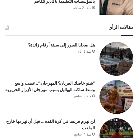
بالمؤسسات التعليمية بأكادير تتفاقم
منذ 21 ساعة
مقالات الرأي
هل ضحايا العبور إلى سبتة أرقام زائدة؟
منذ 3 أيام
“شنو خاصك العريان؟ المهرجان!”.. غضب واسع
وسط ساكنة البهاليل بسبب مهرجان الأزرار الحريرية
منذ 3 أسابيع
لن نهزم فرنسا في كرة القدم… قبل أن نهزمها خارج
الملعب
منذ 4 أسابيع