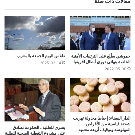
مقالات ذات صلة
طقس اليوم الجمعة بالمغرب
حموشي يطّلع على الترتيبات الأمنية
الخاصة بنهائي دوري أبطال افريقيا
2025-02-14
2022-05-30
الدار البيضاء: إحباط محاولة تهريب
شحنة قياسية من الأقراص
بشرى للطلبة.. الحكومة تصادق
المهلوسة وتوقيف أربعة مشتبه
على مشروع التغطية الصحية للطلبة