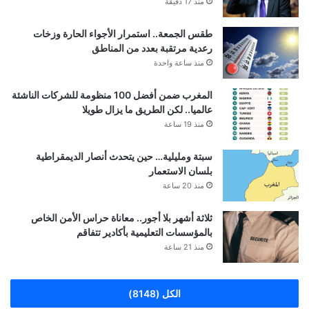
منذ 17 دقيقة
طقس الجمعة.. استمرار الأجواء الحارة وزخات
رعدية مرتقبة بعدد من المناطق
منذ ساعة واحدة
المغرب ضمن أفضل 100 منظومة للشركات الناشئة
عالميا.. لكن الطريق ما يزال طويلا
منذ 19 ساعة
سبتة ومليلية… حين يتحدث أنصار الديمقراطية
بلسان الاستعمار
منذ 20 ساعة
ثلاثة أشهر بلا أجور.. معاناة حراس الأمن الخاص
بالمؤسسات التعليمية بأكادير تتفاقم
منذ 21 ساعة
الكل (8148)