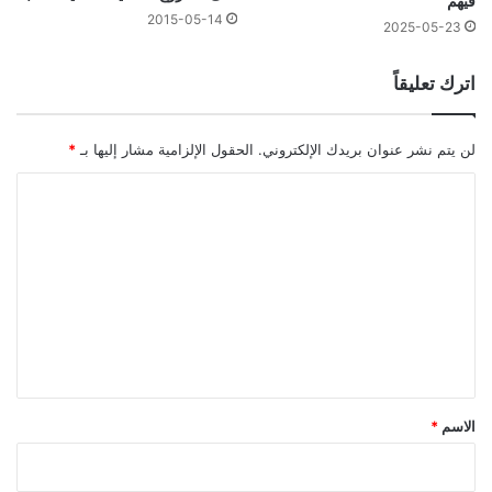
فيهم
2015-05-14
2025-05-23
اترك تعليقاً
لن يتم نشر عنوان بريدك الإلكتروني.
الحقول الإلزامية مشار إليها بـ
*
ا
ل
ت
ع
ل
ي
ق
*
الاسم
*