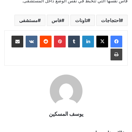
فاس نفسها التي تتخبط في نفس الوضع داخل المستشفى.
احتجاجات
تاونات
فاس
مستشفى
لينكدإن
بينتيريست
مشاركة عبر البريد
طباعة
يوسف المسكين