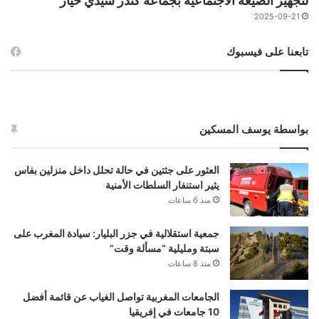
لتجهيز الضيعة الاجتماعية بجماعة كندر سيدي خيار
2025-09-21
تابعنا على فيسبوك
بواسطة يوسف المسكين
العثور على جثتين في حالة تحلل داخل منزلين بفاس
يثير استنفار السلطات الأمنية
منذ 6 ساعات
جمعية استقلالية في جزر البليار: سيادة المغرب على
سبتة ومليلية “مسألة وقت”
منذ 8 ساعات
الجامعات المغربية تواصل الغياب عن قائمة أفضل
10 جامعات في إفريقيا