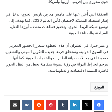
جوي محوري بين إفريقيا، أوروبا وأمريكا.
الصفقة التي أُعلن عنها على هامش معرض باريس الجوي، تدخل في
إطار استعداد المملكة لاحتضان كأس العالم 2030، كما تهدف إلى
توسيع شبكة الربط الجوي، وتحفيز قطاعات متعددة أبرزها النقل،
السياحة، والصناعة الجوية.
واعتبر خبراء في الطيران أن هذه الخطوة ستعزز الحضور المغربي
في السوق الدولية، وستخلق فرصًا جديدة للتكوين المهني والتشغيل،
خصوصًا في مجالات صيانة الطائرات والخدمات الجوية. كما أنها
تترجم انخراط الدولة في رؤية تنموية متكاملة تجعل من النقل الجوي
قاطرة للتنمية الاقتصادية والدبلوماسية.
بوينغ
لينكدإن
بينتيريست
مشاركة عبر البريد
طباعة