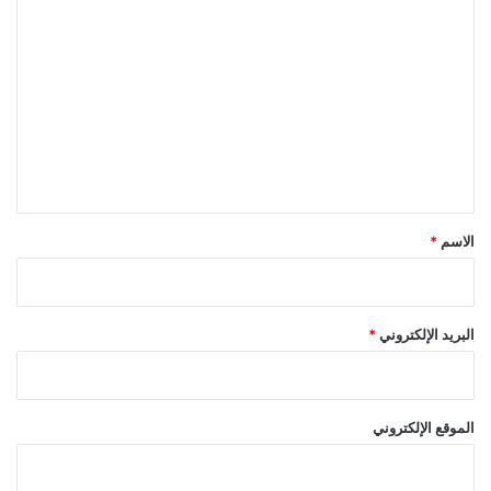
ا
ل
ت
ع
ل
ي
ق
*
الاسم
*
البريد الإلكتروني
*
الموقع الإلكتروني