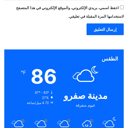
احفظ اسمي، بريدي الإلكتروني، والموقع الإلكتروني في هذا المتصفح
لاستخدامها المرة المقبلة في تعليقي.
الطقس
86
℉
مدينة صفرو
87º - 83º
27%
4.72 ميل/ساعة
غيوم متفرقة