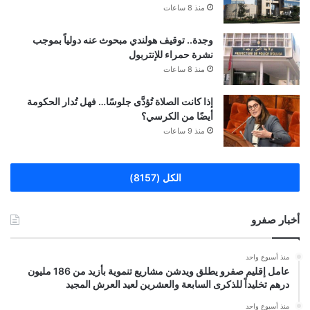
منذ 8 ساعات
وجدة.. توقيف هولندي مبحوث عنه دولياً بموجب
نشرة حمراء للإنتربول
منذ 8 ساعات
إذا كانت الصلاة تُؤدَّى جلوسًا… فهل تُدار الحكومة
أيضًا من الكرسي؟
منذ 9 ساعات
الكل (8157)
أخبار صفرو
منذ أسبوع واحد
عامل إقليم صفرو يطلق ويدشن مشاريع تنموية بأزيد من 186 مليون
درهم تخليداً للذكرى السابعة والعشرين لعيد العرش المجيد
منذ أسبوع واحد