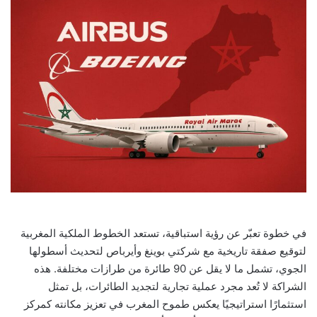
في خطوة تعبّر عن رؤية استباقية، تستعد الخطوط الملكية المغربية
لتوقيع صفقة تاريخية مع شركتي بوينغ وأيرباص لتحديث أسطولها
الجوي، تشمل ما لا يقل عن 90 طائرة من طرازات مختلفة. هذه
الشراكة لا تُعد مجرد عملية تجارية لتجديد الطائرات، بل تمثل
استثمارًا استراتيجيًا يعكس طموح المغرب في تعزيز مكانته كمركز