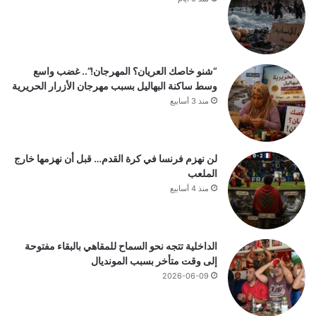
“شنو خاصك العريان؟ المهرجان!”.. غضب واسع
وسط ساكنة البهاليل بسبب مهرجان الأزرار الحريرية
منذ 3 أسابيع
لن نهزم فرنسا في كرة القدم… قبل أن نهزمها خارج
الملعب
منذ 4 أسابيع
الداخلية تتجه نحو السماح للمقاهي بالبقاء مفتوحة
إلى وقت متأخر بسبب المونديال
2026-06-09