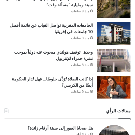
سبتة ومليلية “مسألة وقت”
منذ 8 ساعات
الجامعات المغربية تواصل الغياب عن قائمة أفضل
10 جامعات في إفريقيا
منذ 8 ساعات
وجدة.. توقيف هولندي مبحوث عنه دولياً بموجب
نشرة حمراء للإنتربول
منذ 8 ساعات
إذا كانت الصلاة تُؤدَّى جلوسًا… فهل تُدار الحكومة
أيضًا من الكرسي؟
منذ 9 ساعات
مقالات الرأي
هل ضحايا العبور إلى سبتة أرقام زائدة؟
منذ 3 أيام