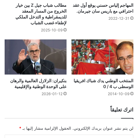
المهاجم إلياس حسني يوقع أول عقد
مطالب شباب جيل Z بين خيار
احترافي مع باريس سان جيرمان.
الخروج من المسار المعقد
للديمقراطية و التدخل الملكي
2022-12-31
لإطفاء غضب الشباب
2025-10-09
المنتخب الوطني يدك شباك افريقيا
بنكيران: الزلازل العالمية والرهان
الوسطى ب 4 / 0
على الوحدة الوطنية والإقليمية
2026-01-12
2014-10-09
اترك تعليقاً
لن يتم نشر عنوان بريدك الإلكتروني.
الحقول الإلزامية مشار إليها بـ
*