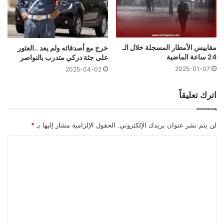
مقاييس الأمطار المسجلة خلال الـ
خرج مع أصدقائه ولم يعد ..العثور
24 ساعة الماضية
على جثة دركي متدرب بالنواصر
2025-01-07
2025-04-02
اترك تعليقاً
لن يتم نشر عنوان بريدك الإلكتروني.
الحقول الإلزامية مشار إليها بـ
*
ا
ل
ت
ع
ل
ي