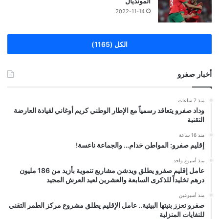
المونديال
2022-11-14
الكل (1165)
أخبار صفرو
منذ 7 ساعات
وداد صفرو يتعاقد رسمياً مع الإطار الوطني كريم أوغاني لقيادة العارضة
التقنية
منذ 16 ساعة
إقليم صفرو: المواطن خدام… والجماعة ناعسة!
منذ أسبوع واحد
عامل إقليم صفرو يطلق ويدشن مشاريع تنموية بأزيد من 186 مليون
درهم تخليداً للذكرى السابعة والعشرين لعيد العرش المجيد
منذ أسبوعين
صفرو تعزز بنيتها البيئية.. عامل الإقليم يطلق مشروع مركز الطمر التقني
للنفايات المنزلية