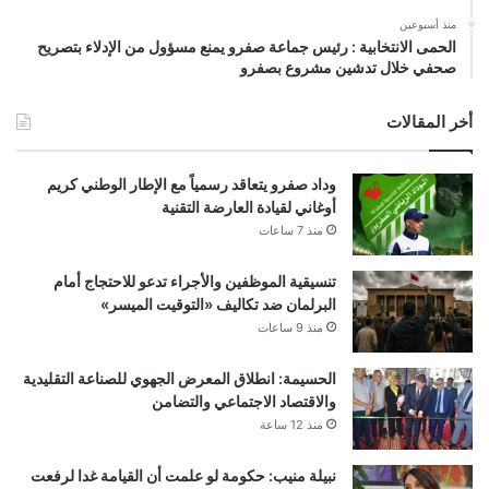
منذ أسبوعين
الحمى الانتخابية : رئيس جماعة صفرو يمنع مسؤول من الإدلاء بتصريح
صحفي خلال تدشين مشروع بصفرو
أخر المقالات
وداد صفرو يتعاقد رسمياً مع الإطار الوطني كريم
أوغاني لقيادة العارضة التقنية
منذ 7 ساعات
تنسيقية الموظفين والأجراء تدعو للاحتجاج أمام
البرلمان ضد تكاليف «التوقيت الميسر»
منذ 9 ساعات
الحسيمة: انطلاق المعرض الجهوي للصناعة التقليدية
والاقتصاد الاجتماعي والتضامن
منذ 12 ساعة
نبيلة منيب: حكومة لو علمت أن القيامة غدا لرفعت