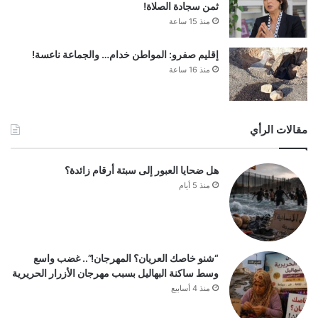
ثمن سجادة الصلاة!
منذ 15 ساعة
إقليم صفرو: المواطن خدام… والجماعة ناعسة!
منذ 16 ساعة
مقالات الرأي
هل ضحايا العبور إلى سبتة أرقام زائدة؟
منذ 5 أيام
“شنو خاصك العريان؟ المهرجان!”.. غضب واسع
وسط ساكنة البهاليل بسبب مهرجان الأزرار الحريرية
منذ 4 أسابيع