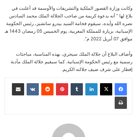
وكانت وزارة القصور الملكية والتشريفات والأوسمة قد أعلنت في
بلاغ لها ” أنه بدعوة كريمة من صاحب الجلالة الملك محمد السادس
نصره الله وأيده، سيقوم فخامة السيد بيدرو سانشيز، رئيس الحكومة
الإسبانية، بزيارة للمملكة المغربية، يوم الخميس 05 رمضان 1443 هـ
موافق 07 أبريل 2022 م”.
وأضاف البلاغ أن جلالة الملك سيجري، بهذه المناسبة، مباحثات
رسمية مع رئيس الحكومة الإسبانية. كما سيقيم جلالة الملك مأدبة
إفطار على شرف ضيف جلالته الكريم.
لينكدإن
بينتيريست
مشاركة عبر البريد
طباعة