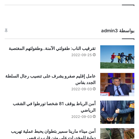
بواسطة admin3
تقرقيب الناب: طفولتي الآمنة..وطفولتهم المغتصبة
2022-09-25
عامل إقليم صفرو يشرف على تنصيب رجال السلطة
الجدد بفاس
2022-09-03
أمن الرباط يوقف 81 شخصا تورطوا في الشغب
الرياضي
2022-09-03
أمن ميناء مارينا سمير بتطوان يحبط عملية تهريب
دولية للمخدرات على متن قارب ترفيهي