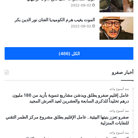
2022-09-02
الموت يغيب هرم الكوميديا الفنان نور الدين بكر
2022-09-02
الكل (466)
أخبار صفرو
منذ أسبوع واحد
عامل إقليم صفرو يطلق ويدشن مشاريع تنموية بأزيد من 186 مليون
درهم تخليداً للذكرى السابعة والعشرين لعيد العرش المجيد
منذ أسبوع واحد
صفرو تعزز بنيتها البيئية.. عامل الإقليم يطلق مشروع مركز الطمر التقني
للنفايات المنزلية
منذ أسبوع واحد