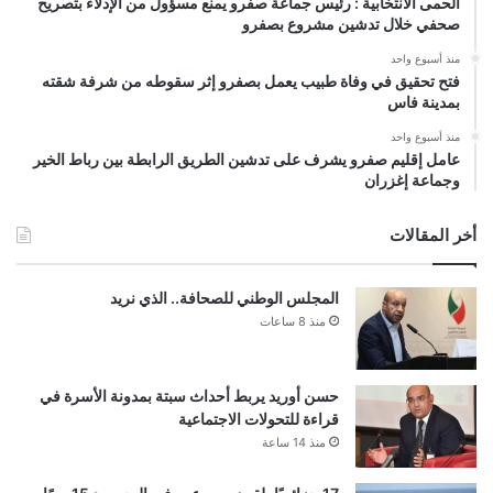
الحمى الانتخابية : رئيس جماعة صفرو يمنع مسؤول من الإدلاء بتصريح
صحفي خلال تدشين مشروع بصفرو
منذ أسبوع واحد
فتح تحقيق في وفاة طبيب يعمل بصفرو إثر سقوطه من شرفة شقته
بمدينة فاس
منذ أسبوع واحد
عامل إقليم صفرو يشرف على تدشين الطريق الرابطة بين رباط الخير
وجماعة إغزران
أخر المقالات
المجلس الوطني للصحافة.. الذي نريد
منذ 8 ساعات
حسن أوريد يربط أحداث سبتة بمدونة الأسرة في
قراءة للتحولات الاجتماعية
منذ 14 ساعة