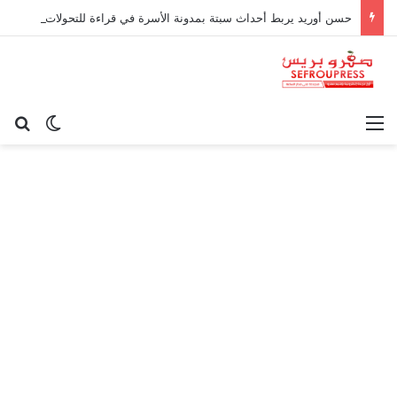
حسن أوريد يربط أحداث سبتة بمدونة الأسرة في قراءة للتحولات الاجتماعية
القائمة
بح
الوضع ا