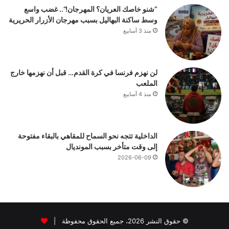
“شنو خاصك العريان؟ المهرجان!”.. غضب واسع
وسط ساكنة البهاليل بسبب مهرجان الأزرار الحريرية
منذ 3 أسابيع
لن نهزم فرنسا في كرة القدم… قبل أن نهزمها خارج
الملعب
منذ 4 أسابيع
الداخلية تتجه نحو السماح للمقاهي بالبقاء مفتوحة
إلى وقت متأخر بسبب المونديال
2026-06-09
© حقوق النشر 2026، جميع الحقوق محفوظة |