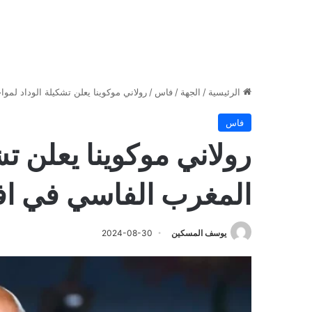
الرئيسية
/
الجهة
/
فاس
/
رولاني موكوينا يعلن تشكيلة الوداد لمو
فاس
رولاني موكوينا يعلن تش
المغرب الفاسي في افت
يوسف المسكين
2024-08-30