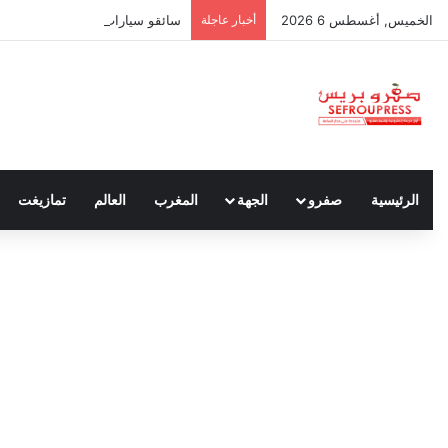
الخميس, أغسطس 6 2026
أخبار عاجلة
سائقو سيارات الأجرة بين واجب نق
الرئيسية
صفرو
الجهة
المغرب
العالم
تمازيغت