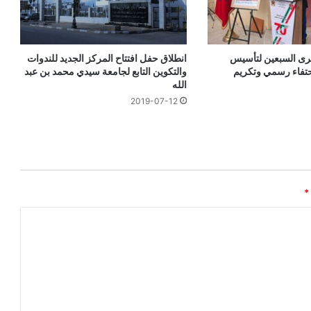
رى السبعين لتأسيس
انطلاق حفل افتتاح المركز الجديد للندوات
حتفاء رسمي وتكريم
والتكوين التابع لجامعة سيدي محمد بن عبد
الله
2019-07-12
*