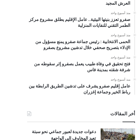
العرش المجيد
منذ أسبوع واحد
صفرو تعزز بنيتها البيئية.. عامل الإقليم يطلق مشروع مركز
الطمر التقني للنفايات المنزلية
منذ أسبوع واحد
الحمى الانتخابية : رئيس جماعة صفرو يمنع مسؤول من
الإدلاء بتصريح صحفي خلال تدشين مشروع بصفرو
منذ أسبوع واحد
فتح تحقيق في وفاة طبيب يعمل بصفرو إثر سقوطه من
شرفة شقته بمدينة فاس
منذ أسبوع واحد
عامل إقليم صفرو يشرف على تدشين الطريق الرابطة بين
رباط الخير وجماعة إغزران
أخر المقالات
دعوات جديدة لعبور جماعي نحو سبتة
تعيد المخاوف إلى الواجهة