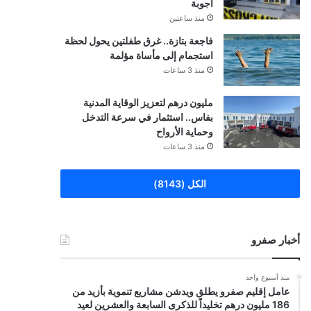
أجوبة
منذ ساعتين
فاجعة بتازة.. غرق طفلتين يحول لحظة
استجمام إلى مأساة مؤلمة
منذ 3 ساعات
مليون درهم لتعزيز الوقاية المدنية
بفاس.. استثمار في سرعة التدخل
وحماية الأرواح
منذ 3 ساعات
الكل (8143)
أخبار صفرو
منذ أسبوع واحد
عامل إقليم صفرو يطلق ويدشن مشاريع تنموية بأزيد من
186 مليون درهم تخليداً للذكرى السابعة والعشرين لعيد