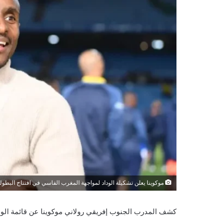
موكوينا يعلن تشكيلة الوداد لمواجهة المغرب الفاسي في افتتاح البطول
كشف المدرب الجنوب إفريقي رولاني موكوينا عن قائمة الوداد