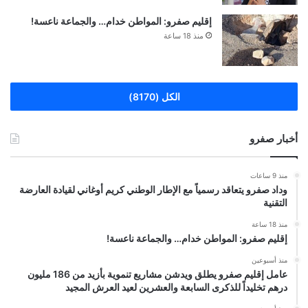
إقليم صفرو: المواطن خدام… والجماعة ناعسة!
منذ 18 ساعة
الكل (8170)
أخبار صفرو
منذ 9 ساعات
وداد صفرو يتعاقد رسمياً مع الإطار الوطني كريم أوغاني لقيادة العارضة
التقنية
منذ 18 ساعة
إقليم صفرو: المواطن خدام… والجماعة ناعسة!
منذ أسبوعين
عامل إقليم صفرو يطلق ويدشن مشاريع تنموية بأزيد من 186 مليون
درهم تخليداً للذكرى السابعة والعشرين لعيد العرش المجيد