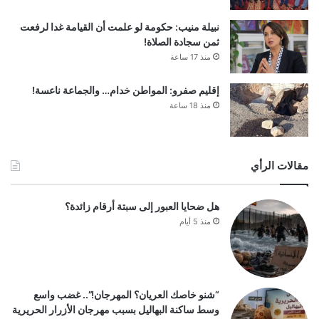
نبيلة منيب: حكومة لو علمت أن القيامة غدا لرفعت
ثمن سجادة الصلاة!
منذ 17 ساعة
إقليم صفرو: المواطن خدام… والجماعة ناعسة!
منذ 18 ساعة
مقالات الرأي
هل ضحايا العبور إلى سبتة أرقام زائدة؟
منذ 5 أيام
“شنو خاصك العريان؟ المهرجان!”.. غضب واسع
وسط ساكنة البهاليل بسبب مهرجان الأزرار الحريرية