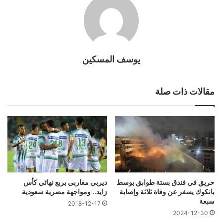
يوسف المسكين
مقالات ذات صلة
حريق في فندق بستة طوابق بوسط
ديربي مغاربي بربع نهائي كأس
بانكوك يسفر عن وفاة ثلاثة وإصابة
زايد.. ومواجهة مصرية سعودية
سبعة
2018-12-17
2024-12-30