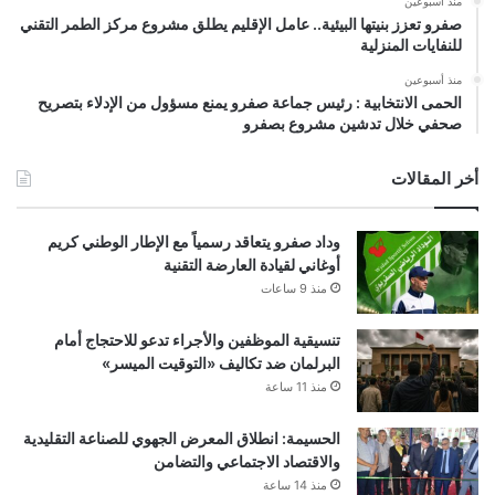
منذ أسبوعين
صفرو تعزز بنيتها البيئية.. عامل الإقليم يطلق مشروع مركز الطمر التقني
للنفايات المنزلية
منذ أسبوعين
الحمى الانتخابية : رئيس جماعة صفرو يمنع مسؤول من الإدلاء بتصريح
صحفي خلال تدشين مشروع بصفرو
أخر المقالات
وداد صفرو يتعاقد رسمياً مع الإطار الوطني كريم
أوغاني لقيادة العارضة التقنية
منذ 9 ساعات
تنسيقية الموظفين والأجراء تدعو للاحتجاج أمام
البرلمان ضد تكاليف «التوقيت الميسر»
منذ 11 ساعة
الحسيمة: انطلاق المعرض الجهوي للصناعة التقليدية
والاقتصاد الاجتماعي والتضامن
منذ 14 ساعة