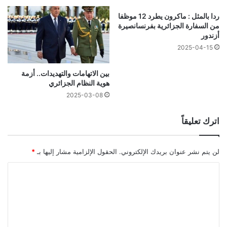
ردا بالمثل : ماكرون يطرد 12 موظفا
من السفارة الجزائرية بفرنسانصيرة
أزندور
2025-04-15
بين الاتهامات والتهديدات.. أزمة
هوية النظام الجزائري
2025-03-08
اترك تعليقاً
لن يتم نشر عنوان بريدك الإلكتروني.
الحقول الإلزامية مشار إليها بـ
*
ا
ل
ت
ع