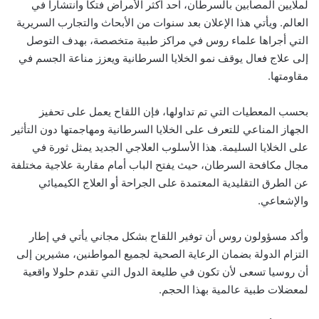
لملايين المصابين بالسرطان، أحد أكثر الأمراض فتكاً وانتشاراً في
العالم. ويأتي هذا الإعلان بعد سنوات من الأبحاث والتجارب السريرية
التي أجراها علماء روس في مراكز طبية متخصصة، بهدف التوصل
إلى علاج فعال يوقف نمو الخلايا السرطانية ويعزز مناعة الجسم في
مقاومتها.
بحسب المعطيات التي تم تداولها، فإن اللقاح يعمل على تحفيز
الجهاز المناعي للتعرف على الخلايا السرطانية ومهاجمتها دون التأثير
على الخلايا السليمة. هذا الأسلوب العلاجي الجديد يمثل ثورة في
مجال مكافحة السرطان، حيث يفتح الباب أمام مقاربة علاجية مختلفة
عن الطرق التقليدية المعتمدة على الجراحة أو العلاج الكيميائي
والإشعاعي.
وأكد مسؤولون روس أن توفير اللقاح بشكل مجاني يأتي في إطار
التزام الدولة بضمان الرعاية الصحية لجميع المواطنين، مشيرين إلى
أن روسيا تسعى لأن تكون في طليعة الدول التي تقدم حلولا واقعية
لمعضلات طبية عالمية بهذا الحجم.