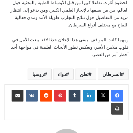
الخطوة أثارت تفاعلا كبيرا من قبل الأوساط الطبية والبحثية حول
العالم، بين من يصفها بالإنجاز العلمي الكبير، ومن يدعو إلى انتظار
مزيد من التفاصيل حول نتائج التجارب طويلة الأمد ومدى فعالية
اللقاح مع مختلف أنواع السرطان.
ومهما كانت المواقف، يبقى هذا الإعلان حدثا لافتا يبعث الأمل في
قلوب ملايين الأسر، ويعكس تطور الأبحاث العلمية في مواجهة أحد
أخطر أمراض العصر.
السرطان
تعلن
دواء
روسيا
لينكدإن
بينتيريست
مشاركة عبر البريد
طباعة