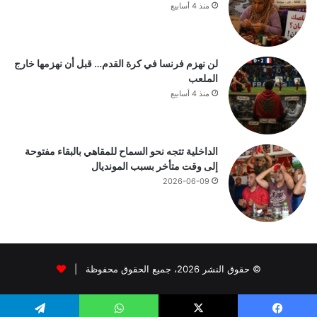
منذ 4 أسابيع
لن نهزم فرنسا في كرة القدم… قبل أن نهزمها خارج
الملعب
منذ 4 أسابيع
الداخلية تتجه نحو السماح للمقاهي بالبقاء مفتوحة
إلى وقت متأخر بسبب المونديال
2026-06-09
© حقوق النشر 2026، جميع الحقوق محفوظة |