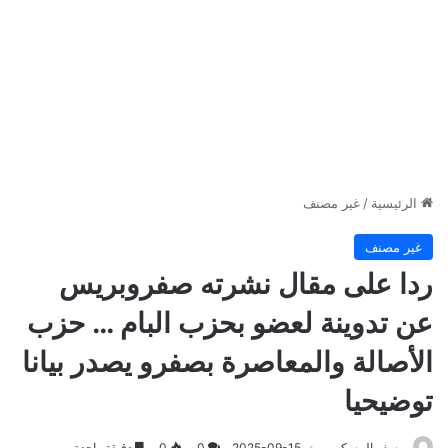
الرئيسية
/
غير مصنف
غير مصنف
ردا على مقال نشرته صفروبريس
عن تدوينة لعضو بحزب البام … حزب
الأصالة والمعاصرة بصفرو يصدر بيانا
توضيحيا
يوسف المسكين
2025-09-15
0
0
دقيقة واحدة