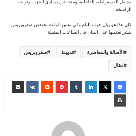
مشعل الديمقراطية الداخلية، ومتشبثين بمبادئ الحزب وثوابته
الراسخة.
كان هذا هو بيان حزب البام وفي نفس الوقت تحتفض صفروبريس
بنشر تعقيبها على البيان في الساعات المقبلة
الأصالة والمعاصرة
تدوينة
صفروبريس
مقال
لينكدإن
بينتيريست
مشاركة عبر البريد
طباعة