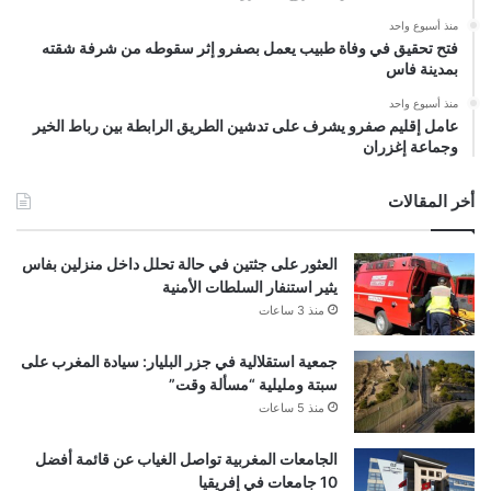
منذ أسبوع واحد
فتح تحقيق في وفاة طبيب يعمل بصفرو إثر سقوطه من شرفة شقته
بمدينة فاس
منذ أسبوع واحد
عامل إقليم صفرو يشرف على تدشين الطريق الرابطة بين رباط الخير
وجماعة إغزران
أخر المقالات
العثور على جثتين في حالة تحلل داخل منزلين بفاس
يثير استنفار السلطات الأمنية
منذ 3 ساعات
جمعية استقلالية في جزر البليار: سيادة المغرب على
سبتة ومليلية “مسألة وقت”
منذ 5 ساعات
الجامعات المغربية تواصل الغياب عن قائمة أفضل
10 جامعات في إفريقيا