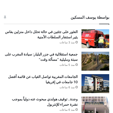
بواسطة يوسف المسكين
العثور على جثتين في حالة تحلل داخل منزلين بفاس
يثير استنفار السلطات الأمنية
منذ 3 ساعات
جمعية استقلالية في جزر البليار: سيادة المغرب على
سبتة ومليلية “مسألة وقت”
منذ 5 ساعات
الجامعات المغربية تواصل الغياب عن قائمة أفضل
10 جامعات في إفريقيا
منذ 6 ساعات
وجدة.. توقيف هولندي مبحوث عنه دولياً بموجب
نشرة حمراء للإنتربول
منذ 6 ساعات