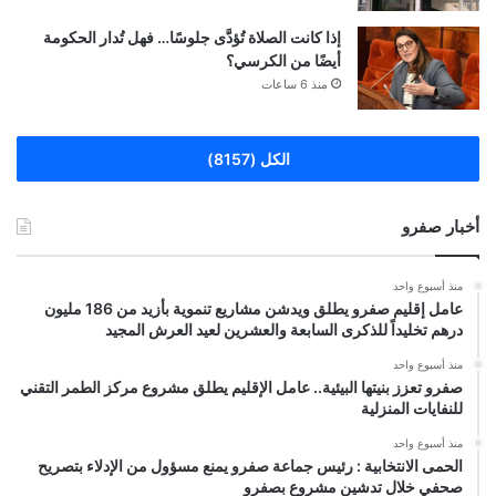
إذا كانت الصلاة تُؤدَّى جلوسًا… فهل تُدار الحكومة
أيضًا من الكرسي؟
منذ 6 ساعات
الكل (8157)
أخبار صفرو
منذ أسبوع واحد
عامل إقليم صفرو يطلق ويدشن مشاريع تنموية بأزيد من 186 مليون
درهم تخليداً للذكرى السابعة والعشرين لعيد العرش المجيد
منذ أسبوع واحد
صفرو تعزز بنيتها البيئية.. عامل الإقليم يطلق مشروع مركز الطمر التقني
للنفايات المنزلية
منذ أسبوع واحد
الحمى الانتخابية : رئيس جماعة صفرو يمنع مسؤول من الإدلاء بتصريح
صحفي خلال تدشين مشروع بصفرو