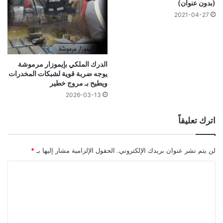
(بدون عنوان)
2021-04-27
الدرك الملكي بإيموزار مرموشة
يوجه ضربة قوية لشبكات المخدرات
ويطيح بـ مروج خطير
2026-03-13
اترك تعليقاً
لن يتم نشر عنوان بريدك الإلكتروني.
الحقول الإلزامية مشار إليها بـ
*
ا
ل
ت
ع