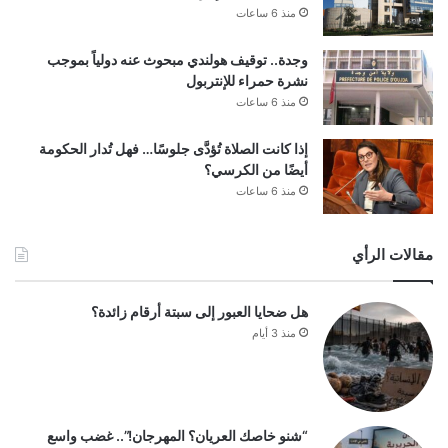
منذ 6 ساعات
وجدة.. توقيف هولندي مبحوث عنه دولياً بموجب
نشرة حمراء للإنتربول
منذ 6 ساعات
إذا كانت الصلاة تُؤدَّى جلوسًا… فهل تُدار الحكومة
أيضًا من الكرسي؟
منذ 6 ساعات
مقالات الرأي
هل ضحايا العبور إلى سبتة أرقام زائدة؟
منذ 3 أيام
“شنو خاصك العريان؟ المهرجان!”.. غضب واسع