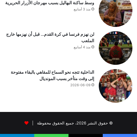
وسط ساكنة البهاليل بسبب مهرجان الأزرار الحريرية
منذ 3 أسابيع
لن نهزم فرنسا في كرة القدم… قبل أن نهزمها خارج
الملعب
منذ 4 أسابيع
الداخلية تتجه نحو السماح للمقاهي بالبقاء مفتوحة
إلى وقت متأخر بسبب المونديال
2026-06-09
© حقوق النشر 2026، جميع الحقوق محفوظة |