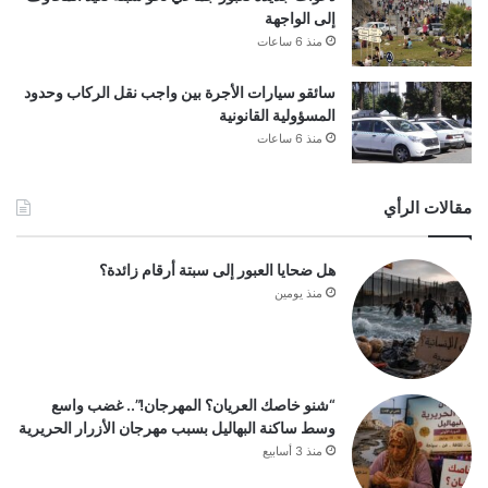
إلى الواجهة
منذ 6 ساعات
سائقو سيارات الأجرة بين واجب نقل الركاب وحدود
المسؤولية القانونية
منذ 6 ساعات
مقالات الرأي
هل ضحايا العبور إلى سبتة أرقام زائدة؟
منذ يومين
“شنو خاصك العريان؟ المهرجان!”.. غضب واسع
وسط ساكنة البهاليل بسبب مهرجان الأزرار الحريرية
منذ 3 أسابيع