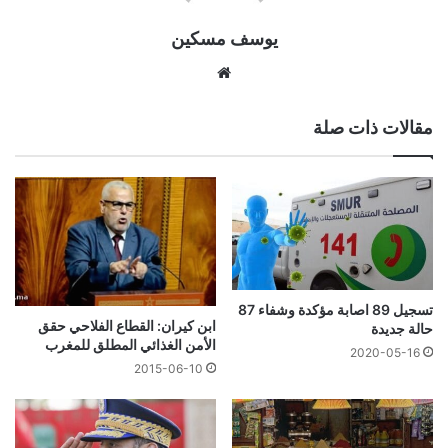
يوسف مسكين
موقع
الويب
مقالات ذات صلة
تسجيل 89 اصابة مؤكدة وشفاء 87
ابن كيران: القطاع الفلاحي حقق
حالة جديدة
الأمن الغذائي المطلق للمغرب
2020-05-16
2015-06-10