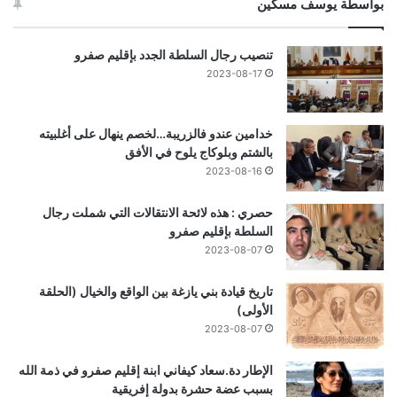
بواسطة يوسف مسكين
تنصيب رجال السلطة الجدد بإقليم صفرو
2023-08-17
خدامين عندو فالزريبة…لخصم ينهال على أغلبيته
بالشتم وبلوكاج يلوح في الأفق
2023-08-16
حصري : هذه لائحة الانتقالات التي شملت رجال
السلطة بإقليم صفرو
2023-08-07
تاريخ قيادة بني يازغة بين الواقع والخيال (الحلقة
الأولى)
2023-08-07
الإطار دة.سعاد كيفاني ابنة إقليم صفرو في ذمة الله
بسبب عضة حشرة بدولة إفريقية