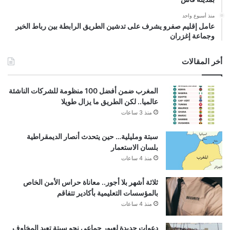
منذ أسبوع واحد
عامل إقليم صفرو يشرف على تدشين الطريق الرابطة بين رباط الخير
وجماعة إغزران
أخر المقالات
المغرب ضمن أفضل 100 منظومة للشركات الناشئة
عالميا.. لكن الطريق ما يزال طويلا
منذ 3 ساعات
سبتة ومليلية… حين يتحدث أنصار الديمقراطية
بلسان الاستعمار
منذ 4 ساعات
ثلاثة أشهر بلا أجور.. معاناة حراس الأمن الخاص
بالمؤسسات التعليمية بأكادير تتفاقم
منذ 4 ساعات
دعوات جديدة لعبور جماعي نحو سبتة تعيد المخاوف