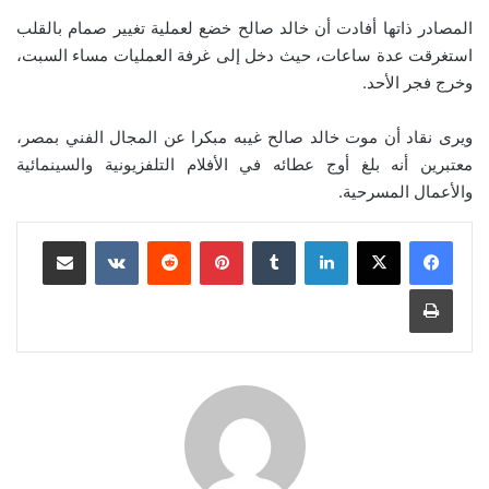
المصادر ذاتها أفادت أن خالد صالح خضع لعملية تغيير صمام بالقلب
استغرقت عدة ساعات، حيث دخل إلى غرفة العمليات مساء السبت،
وخرج فجر الأحد.
ويرى نقاد أن موت خالد صالح غيبه مبكرا عن المجال الفني بمصر،
معتبرين أنه بلغ أوج عطائه في الأفلام التلفزيونية والسينمائية
والأعمال المسرحية.
لينكدإن
بينتيريست
مشاركة عبر البريد
طباعة