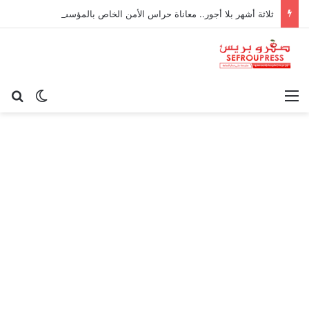
ثلاثة أشهر بلا أجور.. معاناة حراس الأمن الخاص بالمؤسسات التعليمية بأكادير تتفاقم
القائمة
بح
الوضع ا