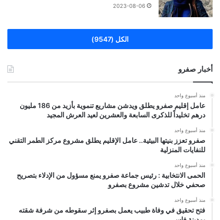
2023-08-06
الكل (9547)
أخبار صفرو
منذ أسبوع واحد
عامل إقليم صفرو يطلق ويدشن مشاريع تنموية بأزيد من 186 مليون
درهم تخليداً للذكرى السابعة والعشرين لعيد العرش المجيد
منذ أسبوع واحد
صفرو تعزز بنيتها البيئية.. عامل الإقليم يطلق مشروع مركز الطمر التقني
للنفايات المنزلية
منذ أسبوع واحد
الحمى الانتخابية : رئيس جماعة صفرو يمنع مسؤول من الإدلاء بتصريح
صحفي خلال تدشين مشروع بصفرو
منذ أسبوع واحد
فتح تحقيق في وفاة طبيب يعمل بصفرو إثر سقوطه من شرفة شقته
بمدينة فاس