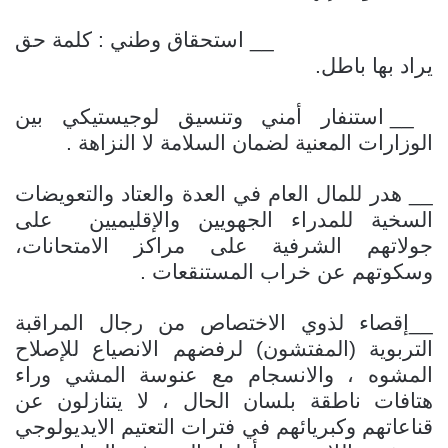
__ استحقاق وطني : كلمة حق
يراد بها باطل.
__ استنفار أمني وتنسيق لوجيستيكي بين
الوزارات المعنية لضمان السلامة لا النزاهة .
__ هدر للمال العام في العدة والعتاد والتعويضات
السخية للمدراء الجهويين والإقليميين
على
جولاتهم الشرفية على مراكز الامتحانات،
وسكوتهم عن خراب المستنقعات .
__إقصاء لذوي الاختصاص من رجال المراقبة
التربوية (المفتشون) لرفضهم الانصياع للإصلاح
المشوه ، والانسجام مع عنوسة المشي وراء
هتافات ناطقة بلسان الحال ، لا يتنازلون عن
قناعاتهم وكبريائهم في فترات التعتيم الايديولوجي