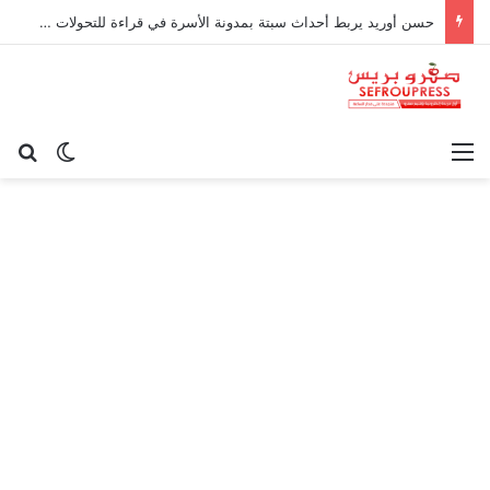
حسن أوريد يربط أحداث سبتة بمدونة الأسرة في قراءة للتحولات الاجتماعية
القائمة
بح
الوضع ا