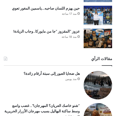
حين يهزم اللسان صاحبه…ياسمين المغور تعوي
منذ 17 ساعة
عزوز “المقزوز “جا من مايوركا..وجاب الزيادة!
منذ 18 ساعة
مقالات الرأي
هل ضحايا العبور إلى سبتة أرقام زائدة؟
منذ يومين
“شنو خاصك العريان؟ المهرجان!”.. غضب واسع
وسط ساكنة البهاليل بسبب مهرجان الأزرار الحريرية