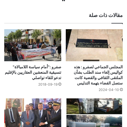
الويب
مقالات ذات صلة
المجلس الجماعي لصفرو : هذه
صفرو :"أمام سياسة اللامبالاة"
كواليس إلغاء سند الطلب بشأن
تنسيقية المنعشين العقاريين بالإقليم
الملتقى الثقافي والقضية كانت
تدعو للقاء تواصلي
ستصل القضاء بتهمة التدليس
2018-09-19
2024-04-10