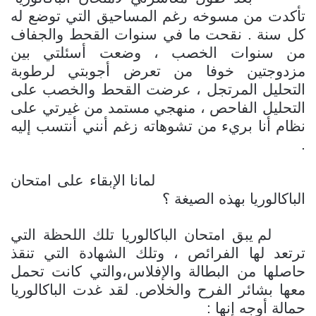
تأكدت من مسوخه رغم المساحيق التي توضع له
كل سنة . نقحت ما في سنوات القحط والجفاف
من سنوات الخصب ، وضعت أسئلتي بين
مزدوجتين خوفا من تعرض أجوبتي لرطوبة
التحليل المرتجل ، عرضت القحط والخصب على
التحليل الفاحص ، منهجي مستمد من غيرتي على
نظام أنا بريء من تشوهاته زغم أنني أنتسب إليه
.
لمانا الإبقاء على امتحان
الباكالوريا بهذه الصيغة ؟
لم يبق امتحان الباكالوريا تلك اللحظة التي
ترتعد لها الفرائص ، وتلك الشهادة التي تنقذ
حاصلها من البطالة والإفلاس،والتي كانت تحمل
معها بشائر الفرح والخلاص. لقد غدت الباكالوريا
حمالة أوجه إنها :