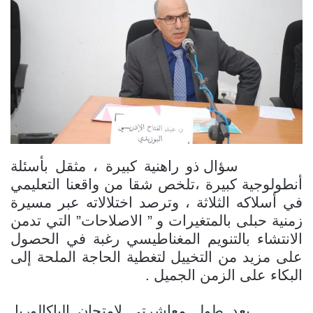
سؤال ذو راهنية كبيرة ، مثقل بأسئلة
أنطولوجية كبيرة ،تلخص شقا من واقعنا التعليمي
في أسلاكه الثلاثة ، وترصد اختلالاته عبر مسيرة
زمنية حبلى بالمتغيرات و ” الاصلاحات” التي تدمن
الانتشاء بالتنويم المغناطيسي رغبة في الحصول
على مزيد من التخييل لتغطية الحاجة الملحة إلى
البكاء على الزمن الجميل .
بعد طول معاشرتي لامتحان الباكالوريا