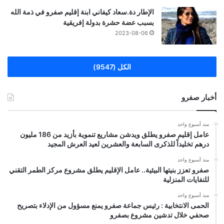
الإطار دة.سعاد كيفاني ابنة إقليم صفرو في ذمة الله
بسبب عضة حشرة بدولة إفريقية
2023-08-06
الكل (9547)
أخبار صفرو
منذ أسبوع واحد
عامل إقليم صفرو يطلق ويدشن مشاريع تنموية بأزيد من 186 مليون
درهم تخليداً للذكرى السابعة والعشرين لعيد العرش المجيد
منذ أسبوع واحد
صفرو تعزز بنيتها البيئية.. عامل الإقليم يطلق مشروع مركز الطمر التقني
للنفايات المنزلية
منذ أسبوع واحد
الحمى الانتخابية : رئيس جماعة صفرو يمنع مسؤول من الإدلاء بتصريح
صحفي خلال تدشين مشروع بصفرو