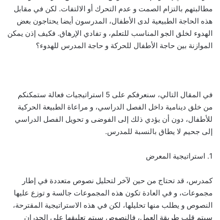
مطالبتهم بالتزام الصمت و عدم التحرك أو الالتفات. لكن في مقابل
هذه الحاجة الطبيعية لدى الأطفال، المدرسون أيضا يحتاجون بعض
الهدوء لخلق الجو المناسب للتعلم، و تفادي الإرهاق. فكيف إذن يمكن
الموازنة بين حاجة الأطفال للحركة و حاجة المدرس للهدوء؟
في المقال التالي، سنعرفكم على 5 استراتيجيات فعالة ستمكنكم
من خلق دينامية داخل الفصل الدراسي، و مراعاة الطبيعة الحركية
للأطفال، دون أن يؤدي ذلك إلى الفوضى و تحويل الفصل الدراسي
إلى جحيم لا يطاق بالنسبة للمدرس.
1. استراتيجية المعرض
كمدرس، قد تحتاج من حين لآخر لتحليل نصوص متعددة في إطار
مجموعات، و في العادة تكون هذه المجموعات جالسة و توزع عليها
النصوص و يطلب منها تحليلها، لكن في هذه الاستراتيجية المقترحة،
سيتم قلب طريقة العمل، فالنصوص سيتم تعليقها على الجدران