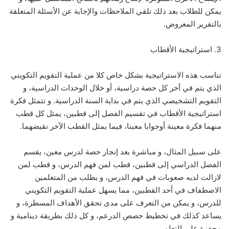
يمكن للطلاب بعد ذلك تلقي الملاحظات والإجابة عن الأسئلة المتعلقة
بالتقرير المعروض.
3. استراتيجية الأقطاب
تناسب هذه الاستراتيجية بشكل خاص كلا من عملية التقويم التكويني
الذي يتم في آخر كل حصة دراسية، أو خلال الوحدات الدراسية، و
التقويم التشخيصي الذي يتم في بداية السنة الدراسية. و تتمثل فكرة
استراتيجية الأقطاب في تقسيم الفصل إلى قطبين، يمثل كل قطب
منهما فكرة معينة أوجوابا معينا، فيما يمثل القطب الآخر نقيضهما.
على سبيل المثال، و مباشرة بعد إنجاز حصة لدرس معين، يقسم
الفصل الدراسي إلى قطبين، قطب لمن فهم الدرس، و قطب لمن
لازالت لديه صعوبات في فهم الدرس، و يطلب من المتعلمين
الاصطفاف في أحد القطبين، مما يسهل عملية التقويم التكويني
للدرس، و يمكن من التعرف على مدى تحقق الأهداف المسطرة، و
يساعد كذلك في تخطيط حصص الدرعم، و كل ذلك بطريقة دينامية و
محفزة على التعلم.