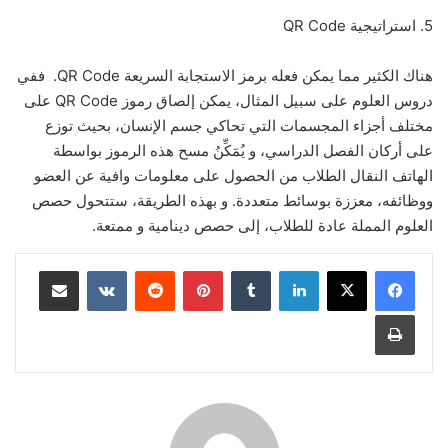
5. استراتيجية QR Code
هناك الكثير مما يمكن فعله برمز الاستجابة السريعة QR Code. ففي
دروس العلوم على سبيل المثال، يمكن إلصاق رموز QR Code على
مختلف أجزاء المجسمات التي تحاكي جسم الإنسان، بحيث توزع
على أركان الفصل الدراسي، و يُمَكِّنُ مسح هذه الرموز بواسطة
الهاتف النقال الطلاب من الحصول على معلومات وافية عن العضو
ووظائفه، معززة بوسائط متعددة. و بهذه الطريقة، ستتحول حصص
العلوم المملة عادة للطلاب، إلى حصص دينامية و ممتعة.
لينكدإن
بينتيريست
مشاركة عبر البريد
طباعة