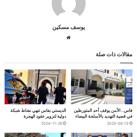
يوسف مسكين
موقع
الويب
مقالات ذات صلة
فاس.. الأمن يوقف أحد المتورطين
الديستي بفاس تنهي نشاط شبكة
في قضية التهديد بالأسلحة البيضاء
دولية لتزوير عقود الهجرة
2024-11-26
2025-09-13