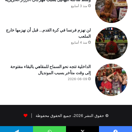
منذ 3 أسابيع
لن نهزم فرنسا في كرة القدم… قبل أن نهزمها خارج
الملعب
منذ 4 أسابيع
الداخلية تتجه نحو السماح للمقاهي بالبقاء مفتوحة
إلى وقت متأخر بسبب المونديال
2026-06-09
© حقوق النشر 2026، جميع الحقوق محفوظة |