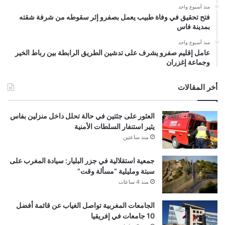
منذ أسبوع واحد
فتح تحقيق في وفاة طبيب يعمل بصفرو إثر سقوطه من شرفة شقته
بمدينة فاس
منذ أسبوع واحد
عامل إقليم صفرو يشرف على تدشين الطريق الرابطة بين رباط الخير
وجماعة إغزران
أخر المقالات
العثور على جثتين في حالة تحلل داخل منزلين بفاس
يثير استنفار السلطات الأمنية
منذ ساعتين
جمعية استقلالية في جزر البليار: سيادة المغرب على
سبتة ومليلية “مسألة وقت”
منذ 4 ساعات
الجامعات المغربية تواصل الغياب عن قائمة أفضل
10 جامعات في إفريقيا