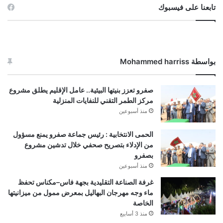
تابعنا على فيسبوك
بواسطة Mohammed harriss
صفرو تعزز بنيتها البيئية.. عامل الإقليم يطلق مشروع
مركز الطمر التقني للنفايات المنزلية
منذ أسبوعين
الحمى الانتخابية : رئيس جماعة صفرو يمنع مسؤول
من الإدلاء بتصريح صحفي خلال تدشين مشروع
بصفرو
منذ أسبوعين
غرفة الصناعة التقليدية بجهة فاس–مكناس تحفظ
ماء وجه مهرجان البهاليل بمعرض ممول من ميزانيتها
الخاصة
منذ 3 أسابيع