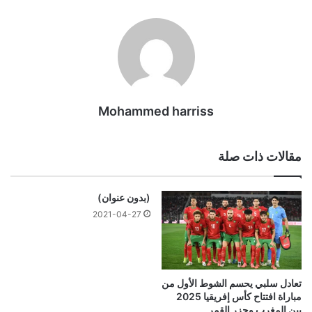
Mohammed harriss
مقالات ذات صلة
(بدون عنوان)
2021-04-27
تعادل سلبي يحسم الشوط الأول من
مباراة افتتاح كأس إفريقيا 2025
بين المغرب وجزر القمر