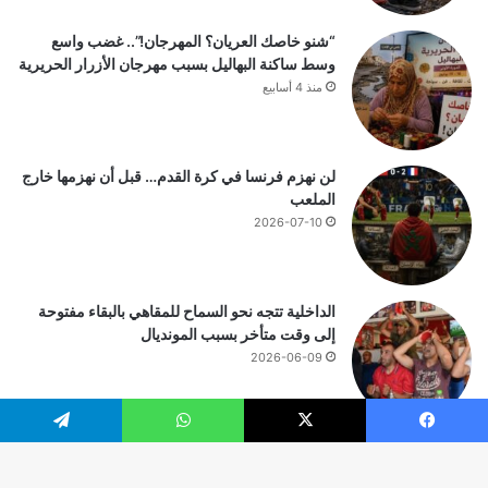
“شنو خاصك العريان؟ المهرجان!”.. غضب واسع
وسط ساكنة البهاليل بسبب مهرجان الأزرار الحريرية
منذ 4 أسابيع
لن نهزم فرنسا في كرة القدم… قبل أن نهزمها خارج
الملعب
2026-07-10
الداخلية تتجه نحو السماح للمقاهي بالبقاء مفتوحة
إلى وقت متأخر بسبب المونديال
2026-06-09
يسبوك
‫X
واتساب
تيلقرام