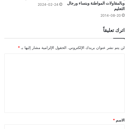
وبالمقاولات المواطنة وبنساء ورجال
2024-02-24
التعليم
2014-08-20
اترك تعليقاً
لن يتم نشر عنوان بريدك الإلكتروني.
الحقول الإلزامية مشار إليها بـ
*
ا
ل
ت
ع
ل
ي
ق
*
الاسم
*