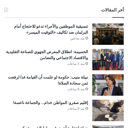
أخر المقالات
تنسيقية الموظفين والأجراء تدعو للاحتجاج أمام
البرلمان ضد تكاليف «التوقيت الميسر»
منذ ساعتين
الحسيمة: انطلاق المعرض الجهوي للصناعة التقليدية
والاقتصاد الاجتماعي والتضامن
منذ 5 ساعات
نبيلة منيب: حكومة لو علمت أن القيامة غدا لرفعت
ثمن سجادة الصلاة!
منذ 8 ساعات
إقليم صفرو: المواطن خدام… والجماعة ناعسة!
منذ 9 ساعات
جولة انتخابية أخرى في رباط الخير.. شوكي