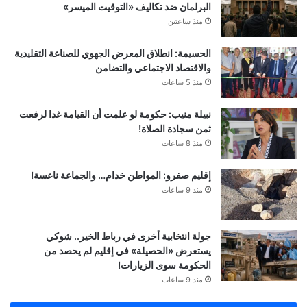
البرلمان ضد تكاليف «التوقيت الميسر»
منذ ساعتين
الحسيمة: انطلاق المعرض الجهوي للصناعة التقليدية
والاقتصاد الاجتماعي والتضامن
منذ 5 ساعات
نبيلة منيب: حكومة لو علمت أن القيامة غدا لرفعت
ثمن سجادة الصلاة!
منذ 8 ساعات
إقليم صفرو: المواطن خدام… والجماعة ناعسة!
منذ 9 ساعات
جولة انتخابية أخرى في رباط الخير.. شوكي
يستعرض «الحصيلة» في إقليم لم يحصد من
الحكومة سوى الزيارات!
منذ 9 ساعات