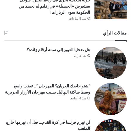
يستعرض «الحصيلة» في إقليم لم يحصد من
الحكومة سوى الزيارات!
منذ 9 ساعات
مقالات الرأي
هل ضحايا العبور إلى سبتة أرقام زائدة؟
منذ 4 أيام
“شنو خاصك العريان؟ المهرجان!”.. غضب واسع
وسط ساكنة البهاليل بسبب مهرجان الأزرار الحريرية
منذ 4 أسابيع
لن نهزم فرنسا في كرة القدم… قبل أن نهزمها خارج
الملعب