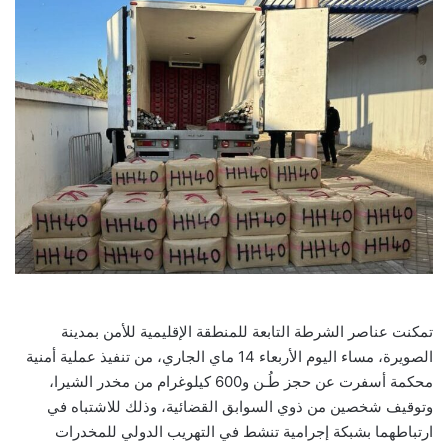
تمكنت عناصر الشرطة التابعة للمنطقة الإقليمية للأمن بمدينة
الصويرة، مساء اليوم الأربعاء 14 ماي الجاري، من تنفيذ عملية أمنية
محكمة أسفرت عن حجز طُـن و600 كيلوغرام من مخدر الشيرا،
وتوقيف شخصين من ذوي السوابق القضائية، وذلك للاشتباه في
ارتباطهما بشبكة إجرامية تنشط في التهريب الدولي للمخدرات