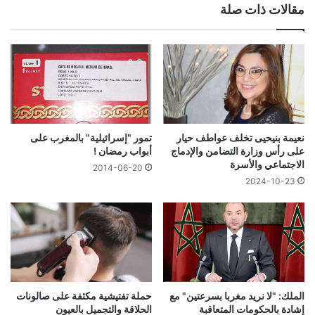
مقالات ذات صلة
نعيمة بنيحيى تخلف عواطف حيار
تمور "إسرائيلية" بالمغرب على
على رأس وزارة التضامن والإدماج
أبواب رمضان !
الاجتماعي والأسرة
2014-06-20
2024-10-23
الملك: "لا نريد مغربا بسرعتين" مع
حملة تفتيشية مكثفة على صالونات
إشادة بالحكومات المتعاقبة
الحلاقة والتجميل بالعيون