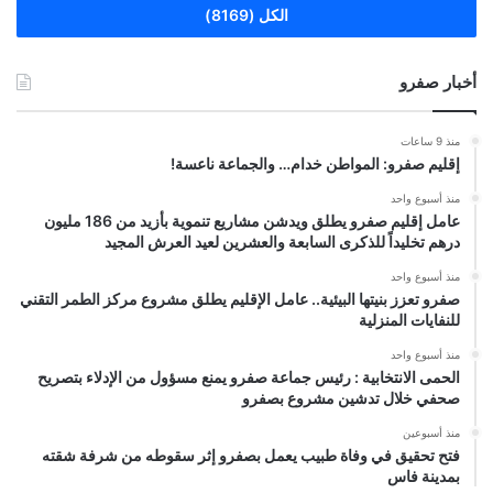
الكل (8169)
أخبار صفرو
منذ 9 ساعات
إقليم صفرو: المواطن خدام… والجماعة ناعسة!
منذ أسبوع واحد
عامل إقليم صفرو يطلق ويدشن مشاريع تنموية بأزيد من 186 مليون
درهم تخليداً للذكرى السابعة والعشرين لعيد العرش المجيد
منذ أسبوع واحد
صفرو تعزز بنيتها البيئية.. عامل الإقليم يطلق مشروع مركز الطمر التقني
للنفايات المنزلية
منذ أسبوع واحد
الحمى الانتخابية : رئيس جماعة صفرو يمنع مسؤول من الإدلاء بتصريح
صحفي خلال تدشين مشروع بصفرو
منذ أسبوعين
فتح تحقيق في وفاة طبيب يعمل بصفرو إثر سقوطه من شرفة شقته
بمدينة فاس