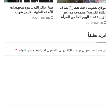
سناء ذاكر الله .. تنوه بمجهودات
مولاي يعقوب : حت شعار "إنصاف
الأطقم الطبية باقليم يعقوب
الفتاة القروية" مجموعة مدارس
الزياينة تخلد اليوم العالمي للمرأة
2020-05-05
2019-03-20
اترك تعليقاً
لن يتم نشر عنوان بريدك الإلكتروني.
الحقول الإلزامية مشار إليها بـ
*
ا
ل
ت
ع
ل
ي
ق