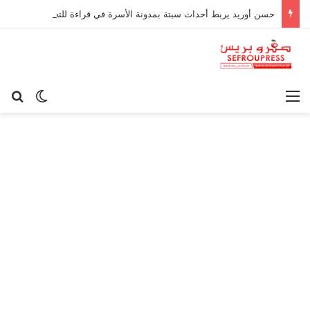
حسن أوريد يربط أحداث سبتة بمدونة الأسرة في قراءة للتحولات الاجتماعية
القائمة
بح
الوضع ا