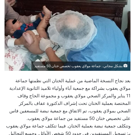
بشكل مجاني.. جماعة مولاي يعقوب تخصص ختان 50 مستفيد
بعد نجاح النسخة الماضية من عملية الختان التي نظمتها جماعة
مولاي يعقوب بشراكة مع جمعية آباء وأولياء تلاميذ الثانوية الإعدادية
11 يناير والمركز الصحي مولاي يعقوب و مجموعة الحاج وقاف
المختصة بعملية الختان تحت إشراف الدكتورة عفاف بالمركز
الصحي بمولاي يعقوب، تم الاتفاق مع جمعية نبضة للمسعفين فاس
على تخصيص ختان 50 مستفيد من جماعة مولاي يعقوب.
وتتكلف جمعية نبضة بعملية الختان. فيما تتكلف جماعة مولاي يعقوب
بـ: تسجيل المستفيدين في حدود 50 شخص الأوائل. وجميع التحاليل