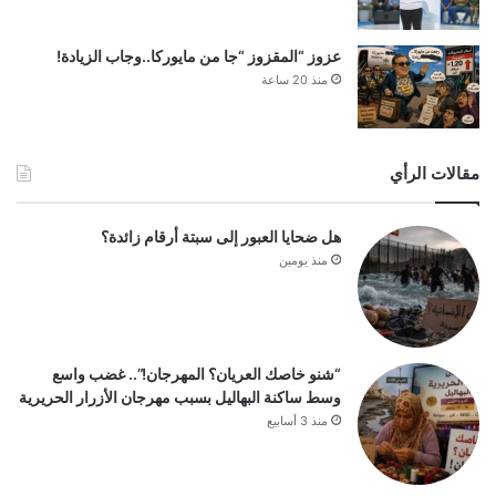
عزوز “المقزوز “جا من مايوركا..وجاب الزيادة!
منذ 20 ساعة
مقالات الرأي
هل ضحايا العبور إلى سبتة أرقام زائدة؟
منذ يومين
“شنو خاصك العريان؟ المهرجان!”.. غضب واسع
وسط ساكنة البهاليل بسبب مهرجان الأزرار الحريرية
منذ 3 أسابيع