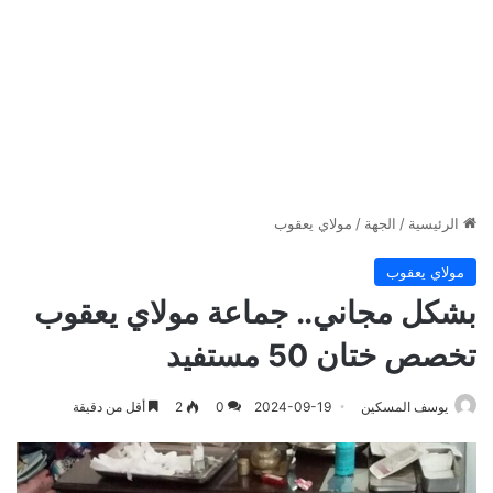
الرئيسية
/
الجهة
/
مولاي يعقوب
مولاي يعقوب
بشكل مجاني.. جماعة مولاي يعقوب
تخصص ختان 50 مستفيد
يوسف المسكين
2024-09-19
0
2
أقل من دقيقة