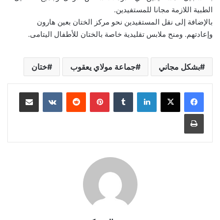
الطبية اللازمة مجانا للمستفيدين.
بالإضافة إلى نقل المستفيدين نحو مركز الختان بعين هارون
وإعادتهم. ومنح ملابس تقليدية خاصة بالختان للأطفال اليتامى.
بشكل مجاني
جماعة مولاي يعقوب
ختان
لينكدإن
بينتيريست
مشاركة عبر البريد
طباعة