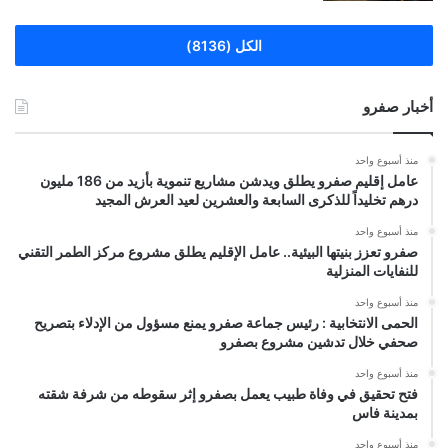
الكل (8136)
أخبار صفرو
منذ أسبوع واحد
عامل إقليم صفرو يطلق ويدشن مشاريع تنموية بأزيد من 186 مليون
درهم تخليداً للذكرى السابعة والعشرين لعيد العرش المجيد
منذ أسبوع واحد
صفرو تعزز بنيتها البيئية.. عامل الإقليم يطلق مشروع مركز الطمر التقني
للنفايات المنزلية
منذ أسبوع واحد
الحمى الانتخابية : رئيس جماعة صفرو يمنع مسؤول من الإدلاء بتصريح
صحفي خلال تدشين مشروع بصفرو
منذ أسبوع واحد
فتح تحقيق في وفاة طبيب يعمل بصفرو إثر سقوطه من شرفة شقته
بمدينة فاس
منذ أسبوع واحد