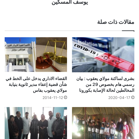
يوسف المسكين
مقالات ذات صلة
بشرى لساكنة مولاي يعقوب : بيان
القضاء الاداري يدخل على الخط في
رسمي هام بخصوص 29 من
شأن قضية إعفاء مدير ثانوية بنيابة
المخالطين لحالة الإصابة بكورونا
مولاي يعقوب بفاس‎
2014-11-12
2020-04-17