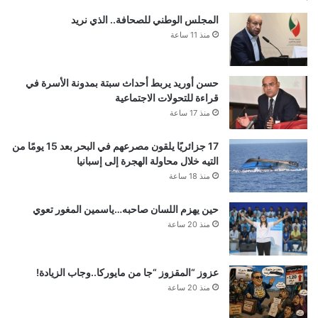
المجلس الوطني للصحافة.. الذي نريد
منذ 11 ساعة
حسن أوريد يربط أحداث سبتة بمدونة الأسرة في
قراءة للتحولات الاجتماعية
منذ 17 ساعة
17 جزائريًا يلقون مصرعهم في البحر بعد 15 يومًا من
التيه خلال محاولة الهجرة إلى إسبانيا
منذ 18 ساعة
حين يهزم اللسان صاحبه…ياسمين المغور تعوي
منذ 20 ساعة
عزوز “المقزوز “جا من مايوركا..وجاب الزيادة!
منذ 20 ساعة