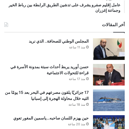
عامل إقليم صفرو يشرف على تدشين الطريق الرابطة بين رباط الخير
وجماعة إغزران
أخر المقالات
المجلس الوطني للصحافة.. الذي نريد
منذ 11 ساعة
حسن أوريد يربط أحداث سبتة بمدونة الأسرة في
قراءة للتحولات الاجتماعية
منذ 17 ساعة
17 جزائريًا يلقون مصرعهم في البحر بعد 15 يومًا من
التيه خلال محاولة الهجرة إلى إسبانيا
منذ 18 ساعة
حين يهزم اللسان صاحبه…ياسمين المغور تعوي
منذ 20 ساعة