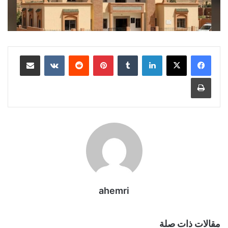
لينكدإن
بينتيريست
مشاركة عبر البريد
طباعة
ahemri
مقالات ذات صلة