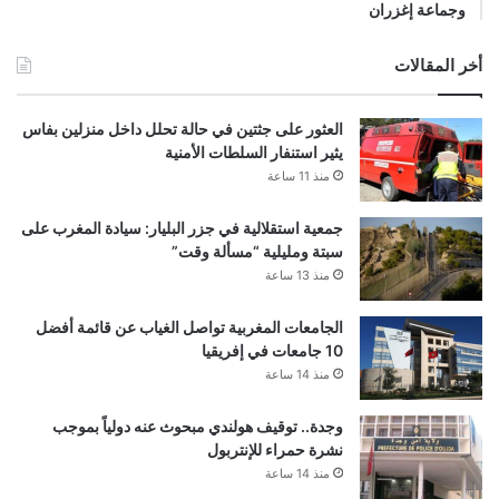
وجماعة إغزران
أخر المقالات
العثور على جثتين في حالة تحلل داخل منزلين بفاس
يثير استنفار السلطات الأمنية
منذ 11 ساعة
جمعية استقلالية في جزر البليار: سيادة المغرب على
سبتة ومليلية “مسألة وقت”
منذ 13 ساعة
الجامعات المغربية تواصل الغياب عن قائمة أفضل
10 جامعات في إفريقيا
منذ 14 ساعة
وجدة.. توقيف هولندي مبحوث عنه دولياً بموجب
نشرة حمراء للإنتربول
منذ 14 ساعة