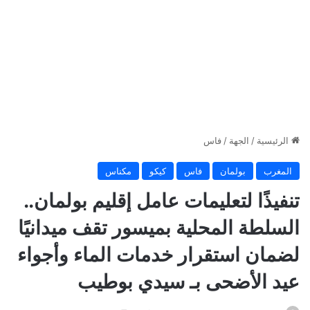
الرئيسية
/
الجهة
/
فاس
المغرب
بولمان
فاس
كيكو
مكناس
تنفيذًا لتعليمات عامل إقليم بولمان..
السلطة المحلية بميسور تقف ميدانيًا
لضمان استقرار خدمات الماء وأجواء
عيد الأضحى بـ سيدي بوطيب