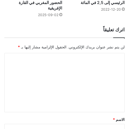
الرئيسي إلى 2,5 في المائة
الحضور المغربي في القارة
الإفريقية
2022-12-20
2025-09-02
اترك تعليقاً
لن يتم نشر عنوان بريدك الإلكتروني.
الحقول الإلزامية مشار إليها بـ
*
ا
ل
ت
ع
ل
ي
ق
*
الاسم
*