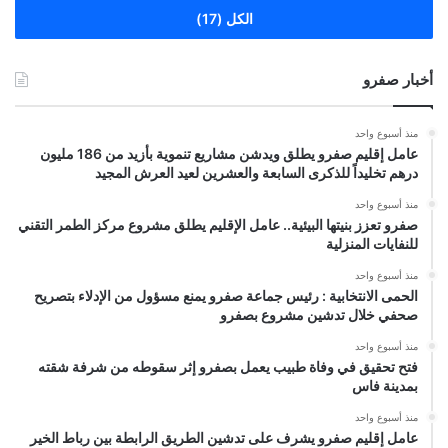
الكل (17)
أخبار صفرو
منذ أسبوع واحد
عامل إقليم صفرو يطلق ويدشن مشاريع تنموية بأزيد من 186 مليون
درهم تخليداً للذكرى السابعة والعشرين لعيد العرش المجيد
منذ أسبوع واحد
صفرو تعزز بنيتها البيئية.. عامل الإقليم يطلق مشروع مركز الطمر التقني
للنفايات المنزلية
منذ أسبوع واحد
الحمى الانتخابية : رئيس جماعة صفرو يمنع مسؤول من الإدلاء بتصريح
صحفي خلال تدشين مشروع بصفرو
منذ أسبوع واحد
فتح تحقيق في وفاة طبيب يعمل بصفرو إثر سقوطه من شرفة شقته
بمدينة فاس
منذ أسبوع واحد
عامل إقليم صفرو يشرف على تدشين الطريق الرابطة بين رباط الخير