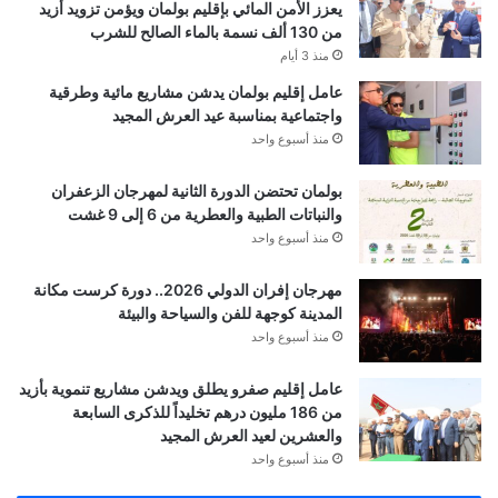
يعزز الأمن المائي بإقليم بولمان ويؤمن تزويد أزيد
من 130 ألف نسمة بالماء الصالح للشرب
منذ 3 أيام
عامل إقليم بولمان يدشن مشاريع مائية وطرقية
واجتماعية بمناسبة عيد العرش المجيد
منذ أسبوع واحد
بولمان تحتضن الدورة الثانية لمهرجان الزعفران
والنباتات الطبية والعطرية من 6 إلى 9 غشت
منذ أسبوع واحد
مهرجان إفران الدولي 2026.. دورة كرست مكانة
المدينة كوجهة للفن والسياحة والبيئة
منذ أسبوع واحد
عامل إقليم صفرو يطلق ويدشن مشاريع تنموية بأزيد
من 186 مليون درهم تخليداً للذكرى السابعة
والعشرين لعيد العرش المجيد
منذ أسبوع واحد