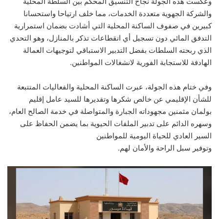
وعكست هذه الجولة نجاح التنسيق المحكم بين السلطة المحلية
والشركة الجهوية متعددة الخدمات، مما خلف ارتياحا واستحسانا
كبيرين في صفوف الساكنة المحلية التي أشادت بضمان استمرارية
التدفق المائي دون تسجيل أي انقطاعات تذكر بالمنازل، وهو التحدي
الذي ربحته السلطات بفضل التدبير الاستباقي لتوجيهات العمالة
الهادفة للاستجابة الفورية لانشغالات المواطنين.
وفي ختام هذه الجولة، عبرت الساكنة المحلية والفعاليات المتتبعة
للشأن الإقليمي عن خالص شكرها وتقديرها للسيد عامل إقليم
بولمان مثمنين مجهوداته الجبارة والمتواصلة في خدمة الصالح العام،
وسهره الدائم على تدبير الملفات الحيوية بما يضمن الحفاظ على
السير العادي للحياة اليومية للمواطنين
وتوفير سبل الراحة والأمان لهم.