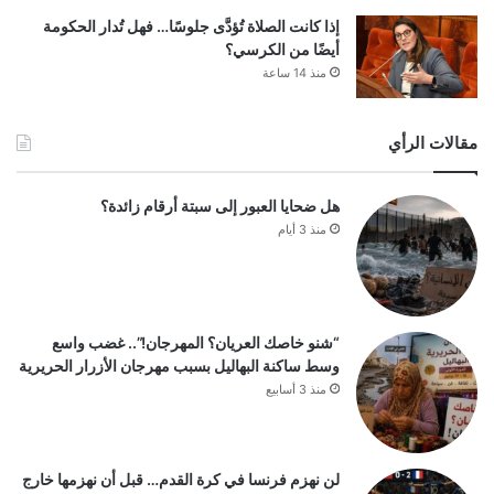
إذا كانت الصلاة تُؤدَّى جلوسًا… فهل تُدار الحكومة
أيضًا من الكرسي؟
منذ 14 ساعة
مقالات الرأي
هل ضحايا العبور إلى سبتة أرقام زائدة؟
منذ 3 أيام
“شنو خاصك العريان؟ المهرجان!”.. غضب واسع
وسط ساكنة البهاليل بسبب مهرجان الأزرار الحريرية
منذ 3 أسابيع
لن نهزم فرنسا في كرة القدم… قبل أن نهزمها خارج