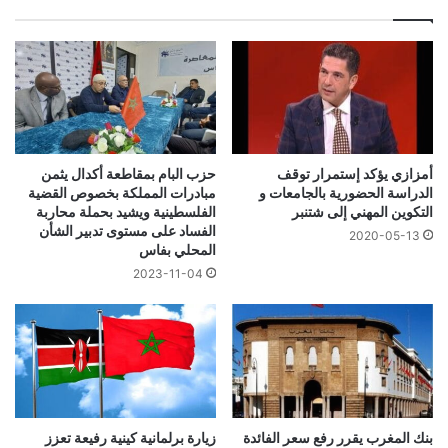
أمزازي يؤكد إستمرار توقف
حزب البام بمقاطعة أكدال يثمن
الدراسة الحضورية بالجامعات و
مبادرات المملكة بخصوص القضية
التكوين المهني إلى شتنبر
الفلسطينية ويشيد بحملة محاربة
الفساد على مستوى تدبير الشأن
2020-05-13
المحلي بفاس
2023-11-04
بنك المغرب يقرر رفع سعر الفائدة
زيارة برلمانية كينية رفيعة تعزز