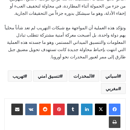
من جزء من الحمولة أثناء المطاردة، في محاولة لتخفيف العبء أو
إخفاء الأدلة، وهو ما سيشكل بدوره جزءاً من التحقيقات الجارية.
وتؤكد هذه العملية أن المواجهة مع شبكات التهريب لم تعد شأناً محلياً
يهم دولة واحدة، بل أصبحت معركة أمنية مشتركة تتطلب تبادل
المعلومات والتنسيق الميداني المستمر، وهو ما جسدته هذه العملية
التي انتهت بإحباط محاولة جديدة كانت تستهدف تحويل مضيق جبل
طارق إلى ممر لعبور المخدرات نحو أوروبا.
اسباني
المخدرات
تنسيق امني
تهريب
مغربي
لينكدإن
بينتيريست
مشاركة عبر البريد
طباعة