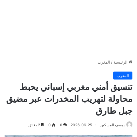
الرئيسية
/
المغرب
المغرب
تنسيق أمني مغربي إسباني يحبط
محاولة لتهريب المخدرات عبر مضيق
جبل طارق
يوسف المسكين
2026-06-25
0
0
2 دقائق