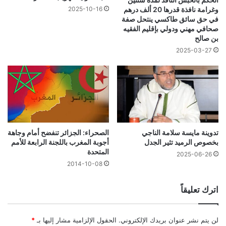
2025-10-16
وغرامة نافذة قدرها 20 ألف درهم
في حق سائق طاكسي ينتحل صفة
صحافي مهني ودولي بإقليم الفقيه
بن صالح
2025-03-27
تدوينة مايسة سلامة الناجي
الصحراء: الجزائر تنفضح أمام وجاهة
بخصوص الرميد تثير الجدل
أجوبة المغرب باللجنة الرابعة للأمم
المتحدة
2025-06-26
2014-10-08
اترك تعليقاً
لن يتم نشر عنوان بريدك الإلكتروني.
الحقول الإلزامية مشار إليها بـ
*