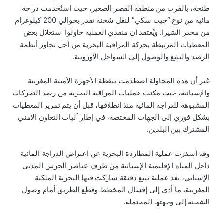
طنجة، بالقرب من منطقة القصر الصغير، حيث استُخدمت دراجة
مائية من نوع “جيت سكي” لنقل شحنة تقدر بحوالي 200 كيلوغرام
من مخدر الشيرا. ويُعتقد أن منفذي العملية حاولوا استغلال بعض
المعطيات المرتبطة بحركة المراقبة البحرية من أجل تجاوز أنظمة
الرصد والتتبع والوصول إلى السواحل الأوروبية.
غير أن هذه المحاولة اصطدمت بيقظة الأجهزة الأمنية المغربية
والإسبانية، حيث مكنت عمليات المراقبة البحرية من رصد التحركات
المشبوهة للدراجة المائية منذ انطلاقها، قبل أن يتم تمرير المعطيات
بشكل فوري إلى الجهات المختصة، في إطار آليات التعاون الأمني
المشترك بين البلدين.
وقد أسفرت عملية المطاردة البحرية عن اعتراض الدراجة المائية
داخل المياه الإقليمية الإسبانية من طرف عناصر الحرس المدني
الإسباني، بعد عملية تتبع دقيقة شاركت فيها البحرية الملكية
المغربية، ما أدى إلى إفشال المخطط وقطع الطريق أمام وصول
الشحنة إلى وجهتها المحتملة.