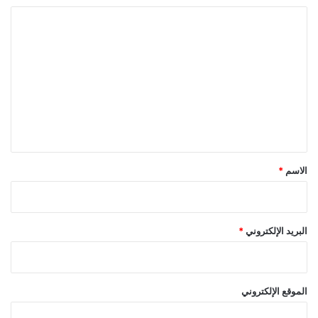
ا
ل
ت
ع
ل
ي
ق
*
الاسم
*
البريد الإلكتروني
*
الموقع الإلكتروني