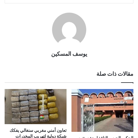
يوسف المسكين
مقالات ذات صلة
تعاون أمني مغربي سنغالي يفكك
شبكة دولية لتهريب المخدرات
الحكم بالحبس النافذ لمدة سنتين