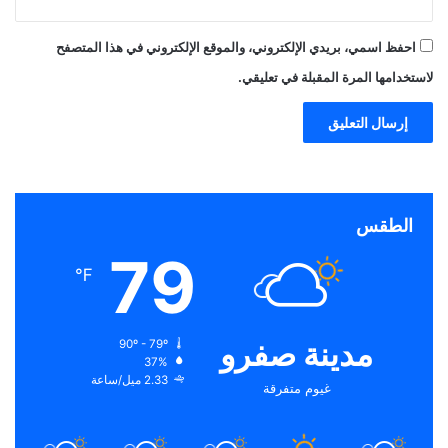
احفظ اسمي، بريدي الإلكتروني، والموقع الإلكتروني في هذا المتصفح
لاستخدامها المرة المقبلة في تعليقي.
الطقس
79
℉
مدينة صفرو
90º - 79º
37%
2.33 ميل/ساعة
غيوم متفرقة