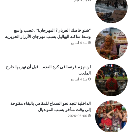
منذ 5 أيام
“شنو خاصك العريان؟ المهرجان!”.. غضب واسع
وسط ساكنة البهاليل بسبب مهرجان الأزرار الحريرية
منذ 4 أسابيع
لن نهزم فرنسا في كرة القدم… قبل أن نهزمها خارج
الملعب
منذ 4 أسابيع
الداخلية تتجه نحو السماح للمقاهي بالبقاء مفتوحة
إلى وقت متأخر بسبب المونديال
2026-06-09