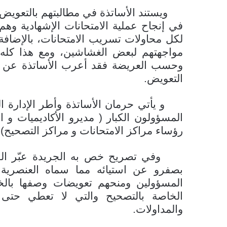
ويستند الأساتذة في مطالبتهم بالتعويض ع
في إنجاح عملية الامتحانات الإشهادية وه
لكل محاولات تسريب الامتحانات، بالإضافة
مواجهتهم لبعض الغشاشين، ومع هذا كله ل
وحسب العريضة فقد أعرب الأساتذة عن س
التعويض.
و يأتي حرمان الأساتذة وأطر الإدارة ال
المسؤولون الكبار ( مديرو الأكاديميات و ا
رؤساء مراكز الامتحانات و مراكز التصحيح
وفي تصريح خص به الجريدة عبّر الكاتب
بصفرو عن استيائه مما سماه العنصرية 
المسؤولين ومنحهم تعويضات وصفها بالخ
الخاصة بالتصحيح والتي لا تعطي حتى 
والمداولات.