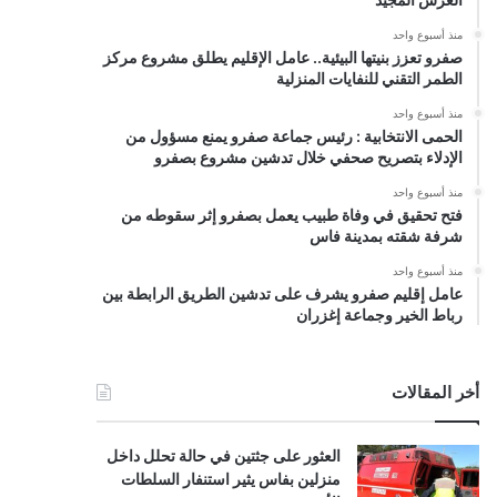
منذ أسبوع واحد
صفرو تعزز بنيتها البيئية.. عامل الإقليم يطلق مشروع مركز
الطمر التقني للنفايات المنزلية
منذ أسبوع واحد
الحمى الانتخابية : رئيس جماعة صفرو يمنع مسؤول من
الإدلاء بتصريح صحفي خلال تدشين مشروع بصفرو
منذ أسبوع واحد
فتح تحقيق في وفاة طبيب يعمل بصفرو إثر سقوطه من
شرفة شقته بمدينة فاس
منذ أسبوع واحد
عامل إقليم صفرو يشرف على تدشين الطريق الرابطة بين
رباط الخير وجماعة إغزران
أخر المقالات
العثور على جثتين في حالة تحلل داخل
منزلين بفاس يثير استنفار السلطات