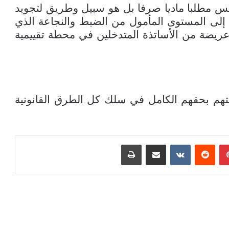
س مطلبا ماديا صرفا بل هو سبيل وطريق لتجويد
لى المستوى المأمول من الضبط والنجاعة الذي
ريضة من الأساتذة المتدخلين في محطة تقييمية
م بحقهم الكامل في سلك كل الطرق القانونية
بينتيريست
مشاركة عبر البريد
طباعة