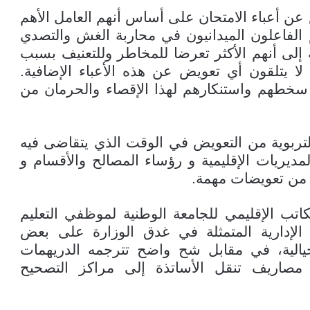
ن أعباء الامتحان على أساس أنهم العامل الأهم
م الفاعلون الميدانيون في محاربة الغش والتصدي
 إلى أنهم الأكثر تعرضا للمخاطر وللتعنيف بسبب
ا يتلقون أي تعويض عن هذه الأعباء الإضافية.
خطهم واستنكارهم لهذا الإقصاء والحرمان من
تربوية من التعويض في الوقت الذي يتقاضى فيه
لمديريات الإقليمية و رؤساء المصالح والأقسام و
) من تعويضات مهمة.
 الإقليمي للجامعة الوطنية لموظفي التعليم
الإدارية المتمثلة في غدق الوزارة على بعض
يالية، في مقابل شح واضح تترجمه الدريهمات
مصاريف تنقل الأساتذة إلى مراكز التصحيح