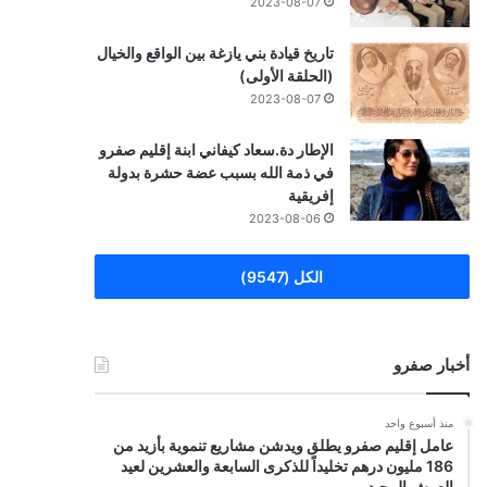
2023-08-07
تاريخ قيادة بني يازغة بين الواقع والخيال
(الحلقة الأولى)
2023-08-07
الإطار دة.سعاد كيفاني ابنة إقليم صفرو
في ذمة الله بسبب عضة حشرة بدولة
إفريقية
2023-08-06
الكل (9547)
أخبار صفرو
منذ أسبوع واحد
عامل إقليم صفرو يطلق ويدشن مشاريع تنموية بأزيد من
186 مليون درهم تخليداً للذكرى السابعة والعشرين لعيد
العرش المجيد