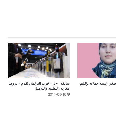
أصغر رئيسة جماعة بإقليم
سابقة.. «بار» قرب البرلمان يُقدم «عروضا
مغرية» للطلبة والتلاميذ
2014-09-10