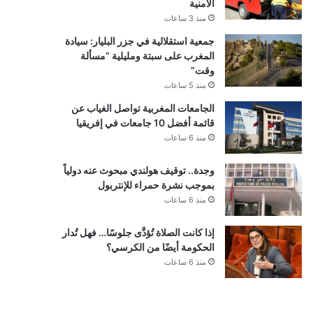
الأمنية
منذ 3 ساعات
جمعية استقلالية في جزر البليار: سيادة
المغرب على سبتة ومليلية “مسألة
وقت”
منذ 5 ساعات
الجامعات المغربية تواصل الغياب عن
قائمة أفضل 10 جامعات في إفريقيا
منذ 6 ساعات
وجدة.. توقيف هولندي مبحوث عنه دولياً
بموجب نشرة حمراء للإنتربول
منذ 6 ساعات
إذا كانت الصلاة تُؤدَّى جلوسًا… فهل تُدار
الحكومة أيضًا من الكرسي؟
منذ 6 ساعات