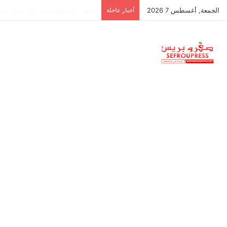
الجمعة, أغسطس 7 2026
أخبار عاجلة
جمعية استقلالية في جزر البليار: س