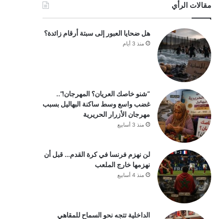
مقالات الرأي
هل ضحايا العبور إلى سبتة أرقام زائدة؟
منذ 3 أيام
“شنو خاصك العريان؟ المهرجان!”..
غضب واسع وسط ساكنة البهاليل بسبب
مهرجان الأزرار الحريرية
منذ 3 أسابيع
لن نهزم فرنسا في كرة القدم… قبل أن
نهزمها خارج الملعب
منذ 4 أسابيع
الداخلية تتجه نحو السماح للمقاهي