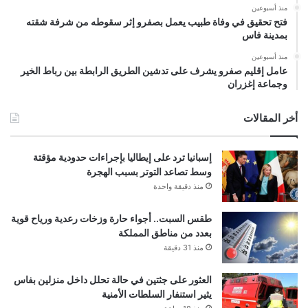
منذ أسبوعين
فتح تحقيق في وفاة طبيب يعمل بصفرو إثر سقوطه من شرفة شقته
بمدينة فاس
منذ أسبوعين
عامل إقليم صفرو يشرف على تدشين الطريق الرابطة بين رباط الخير
وجماعة إغزران
أخر المقالات
إسبانيا ترد على إيطاليا بإجراءات حدودية مؤقتة
وسط تصاعد التوتر بسبب الهجرة
منذ دقيقة واحدة
طقس السبت.. أجواء حارة وزخات رعدية ورياح قوية
بعدد من مناطق المملكة
منذ 31 دقيقة
العثور على جثتين في حالة تحلل داخل منزلين بفاس
يثير استنفار السلطات الأمنية