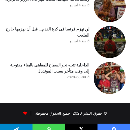
منذ 4 أسابيع
لن نهزم فرنسا في كرة القدم… قبل أن نهزمها خارج
الملعب
منذ 4 أسابيع
الداخلية تتجه نحو السماح للمقاهي بالبقاء مفتوحة
إلى وقت متأخر بسبب المونديال
2026-06-09
© حقوق النشر 2026، جميع الحقوق محفوظة |