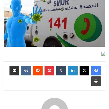
لينكدإن
بينتيريست
مشاركة عبر البريد
طباعة