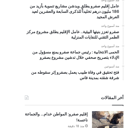
عامل إقليم صفرو يطلق ويدشن مشاريع تنموية بأزيد من
186 مليون درهم تخليداً للذكرى السابعة والعشرين لعيد
العرش المجيد
منذ أسبوع واحد
صفرو تعزز بنيتها البيئية.. عامل الإقليم يطلق مشروع مركز
الطمر التقني للنفايات المنزلية
منذ أسبوع واحد
الحمى الانتخابية : رئيس جماعة صفرو يمنع مسؤول من
الإدلاء بتصريح صحفي خلال تدشين مشروع بصفرو
منذ أسبوعين
فتح تحقيق في وفاة طبيب يعمل بصفرو إثر سقوطه من
شرفة شقته بمدينة فاس
أخر المقالات
إقليم صفرو: المواطن خدام… والجماعة
ناعسة!
منذ 18 دقيقة