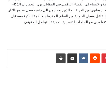
ة والانتماء في الفضاء الرقمي.في المقابل، يرى البعض ان الذكاء
ن يعانون من العزلة، او الذين يحتاجون الى دعم نفسي سريع. الا ان
لتفاعل وسبل الحماية من التعلق المفرط بالانظمة الذكية.مستقبل
لتكنولوجي مع الحاجات الانسانية العميقة للتواصل الحقيقي.
بينتيريست
مشاركة عبر البريد
طباعة