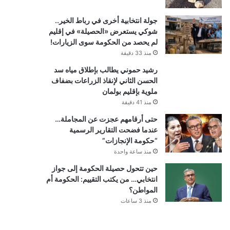
جولة انتخابية أخرى في رباط الخير..
شوكي يستعرض «الحصيلة» في إقليم
لم يحصد من الحكومة سوى الزيارات!
منذ 33 دقيقة
رشيد حموني يطالب بإطلاق مياه سد
الحسن الثاني لإنقاذ الزراعات بضفاف
ملوية بإقليم بولمان
منذ 41 دقيقة
حتى أرقامهم عجزت عن المجاملة…
عندما فضحت التقارير الرسمية
“حكومة الإنجازات”
منذ ساعة واحدة
حين تتحول حصيلة الحكومة إلى جواز
انتخابي… من يكتب التقييم: الحكومة أم
المواطن؟
منذ 3 ساعات