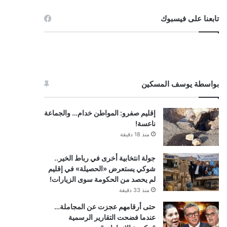
تابعنا على فيسبوك
بواسطة يوسف المسكين
إقليم صفرو: المواطن خدام… والجماعة
ناعسة!
منذ 18 دقيقة
جولة انتخابية أخرى في رباط الخير..
شوكي يستعرض «الحصيلة» في إقليم
لم يحصد من الحكومة سوى الزيارات!
منذ 33 دقيقة
حتى أرقامهم عجزت عن المجاملة…
عندما فضحت التقارير الرسمية