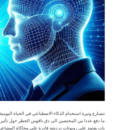
تتسارع وتيرة استخدام الذكاء الاصطناعي في الحياة اليومي
ما دفع عددا من المختصين الى دق ناقوس الخطر حول تأثير هذ
بات يعتمد على روبوتات دردشة قادرة على محاكاة المشاعر وا