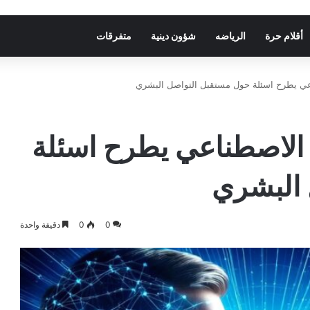
أقلام حرة
الرياضه
شؤون دينية
متفرقات
طناعي يطرح اسئلة حول مستقبل التواصل البشري
اء الاصطناعي يطرح اسئلة
 البشري
0
0
دقيقة واحدة