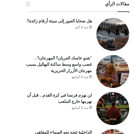
مقالات الرأي
هل ضحايا العبور إلى سبتة أرقام زائدة؟
منذ 4 أيام
“شنو خاصك العريان؟ المهرجان!”..
غضب واسع وسط ساكنة البهاليل بسبب
مهرجان الأزرار الحريرية
منذ 4 أسابيع
لن نهزم فرنسا في كرة القدم… قبل أن
نهزمها خارج الملعب
منذ 4 أسابيع
الداخلية تتجه نحو السماح للمقاهي