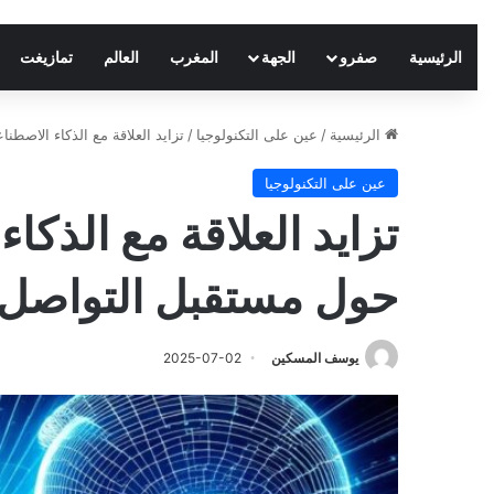
الرئيسية
صفرو
الجهة
المغرب
العالم
تمازيغت
الرئيسية
/
عين على التكنولوجيا
/
تزايد العلاقة مع الذكاء الاص
عين على التكنولوجيا
تزايد العلاقة مع الذك
حول مستقبل التواصل
يوسف المسكين
2025-07-02