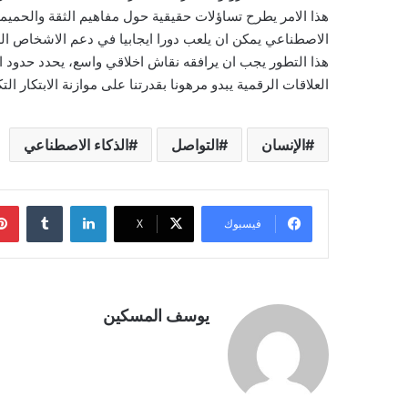
هذا الامر يطرح تساؤلات حقيقية حول مفاهيم الثقة والحميمي
الاصطناعي يمكن ان يلعب دورا ايجابيا في دعم الاشخاص الذي
هذا التطور يجب ان يرافقه نقاش اخلاقي واسع، يحدد حدود ا
العلاقات الرقمية يبدو مرهونا بقدرتنا على موازنة الابتكار ا
الإنسان
التواصل
الذكاء الاصطناعي
لينكدإن
فيسبوك
‫X
يوسف المسكين