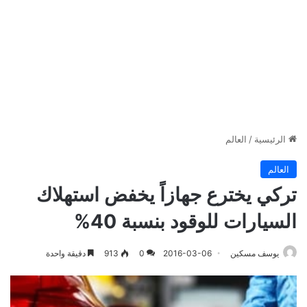
الرئيسية
/
العالم
العالم
تركي يخترع جهازاً يخفض استهلاك
السيارات للوقود بنسبة 40%
يوسف مسكين
2016-03-06
0
913
دقيقة واحدة