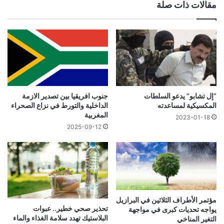
مقالات ذات صلة
“إل تشابو” يدعو السلطات
جنوب افريقيا بين تصدير الازمة
المكسيكية لمساعدته
الداخلية والتورط في نزاع الصحراء
المغربية
2023-01-18
2025-09-12
مؤتمر الأطراف الثلاثين في البرازيل
تحذير صحي خطير.. عبوات
يواجه تحديات كبرى في مواجهة
البلاستيك تهدد سلامة الغذاء والماء
التغير المناخي