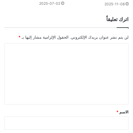
2025-07-02
2025-11-08
اترك تعليقاً
لن يتم نشر عنوان بريدك الإلكتروني.
الحقول الإلزامية مشار إليها بـ
*
ا
ل
ت
ع
ل
ي
ق
*
الاسم
*