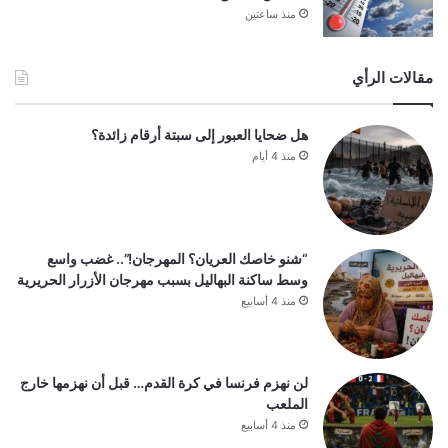
منذ ساعتين
مقالات الرأي
هل ضحايا العبور إلى سبتة أرقام زائدة؟
منذ 4 أيام
“شنو خاصك العريان؟ المهرجان!”.. غضب واسع
وسط ساكنة البهاليل بسبب مهرجان الأزرار الحريرية
منذ 4 أسابيع
لن نهزم فرنسا في كرة القدم… قبل أن نهزمها خارج
الملعب
منذ 4 أسابيع