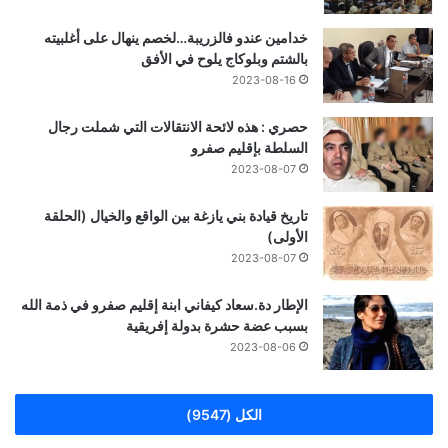
خدامين عندو فالزريبة…لخصم ينهال على أغلبيته
بالشتم وبلوكاج يلوح في الأفق
2023-08-16
حصري : هذه لائحة الانتقالات التي شملت رجال
السلطة بإقليم صفرو
2023-08-07
تاريخ قيادة بني يازغة بين الواقع والخيال (الحلقة
الأولى)
2023-08-07
الإطار دة.سعاد كيفاني ابنة إقليم صفرو في ذمة الله
بسبب عضة حشرة بدولة إفريقية
2023-08-06
الكل (9547)