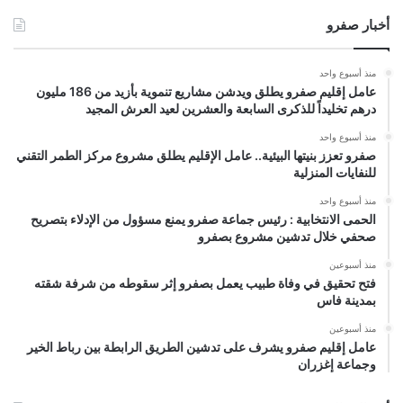
أخبار صفرو
منذ أسبوع واحد
عامل إقليم صفرو يطلق ويدشن مشاريع تنموية بأزيد من 186 مليون
درهم تخليداً للذكرى السابعة والعشرين لعيد العرش المجيد
منذ أسبوع واحد
صفرو تعزز بنيتها البيئية.. عامل الإقليم يطلق مشروع مركز الطمر التقني
للنفايات المنزلية
منذ أسبوع واحد
الحمى الانتخابية : رئيس جماعة صفرو يمنع مسؤول من الإدلاء بتصريح
صحفي خلال تدشين مشروع بصفرو
منذ أسبوعين
فتح تحقيق في وفاة طبيب يعمل بصفرو إثر سقوطه من شرفة شقته
بمدينة فاس
منذ أسبوعين
عامل إقليم صفرو يشرف على تدشين الطريق الرابطة بين رباط الخير
وجماعة إغزران