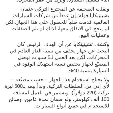
ونقلت الصحيفة عن المخترع التركي عثمان
تشيتينكايا قوله: إن عدداً من شركات السيارات
العالمية قدمت طلباً للحصول على هذا الجهاز، لكن
لم ينجح في الاتفاق معها، لذلك لم تتم الصفقات
وعمليات البيع.
وكشف تشيتينكايا عن أن الهدف الرئيس كان
البحث عن جهاز يخفف من نسبة الغاز العادم في
المحركات، لكن بعد العمل لـ5 سنوات توصل
المصنّع لجهاز يخفض نسبة استهلاك الوقود في
السيارة بنسبة 40%.
ولا يحتاج استخدام هذا الجهاز – حسب مصنّعه –
لأي إذن من السلطات التركية، وبدأ بيعه بـ500 ليرة
تركية (220 دولاراً)، ويستمر في العمل لمسافة
100 ألف كيلومتر، وله ضمان لمدة عامين، وصالح
للاستخدام في جميع أنواع السيارات.