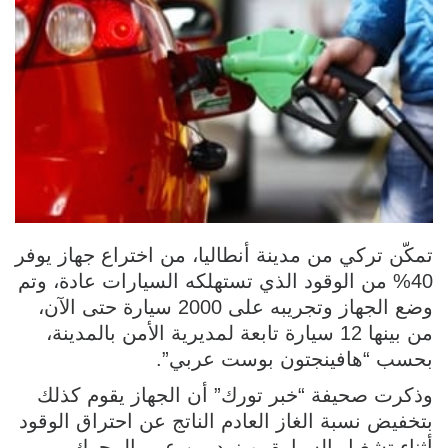
تمكّن تركي من مدينة أنطاليا، من اختراع جهاز يوفر
40% من الوقود الذي تستهلكه السيارات عادة، وتم
وضع الجهاز وتجريبه على 2000 سيارة حتى الآن،
من بينها 12 سيارة تابعة لمديرية الأمن بالمدينة،
بحسب “هافينجتون بوست عربي”.
وذكرت صحيفة “خبر تورك” أن الجهاز يقوم كذلك
بتخفيض نسبة الغاز العادم الناتج عن احتراق الوقود
أثناء تشغيل السيارة، ويزيد من عمر المحرك.