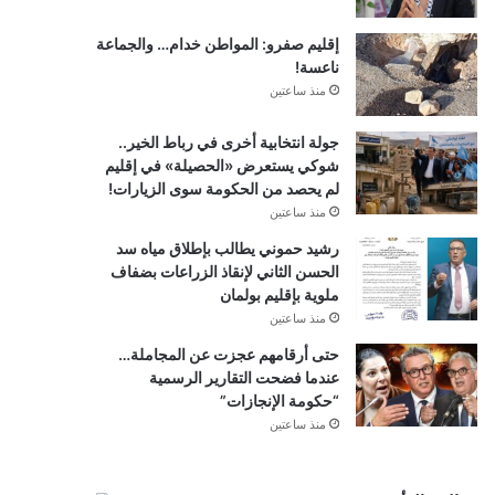
إقليم صفرو: المواطن خدام… والجماعة
ناعسة!
منذ ساعتين
جولة انتخابية أخرى في رباط الخير..
شوكي يستعرض «الحصيلة» في إقليم
لم يحصد من الحكومة سوى الزيارات!
منذ ساعتين
رشيد حموني يطالب بإطلاق مياه سد
الحسن الثاني لإنقاذ الزراعات بضفاف
ملوية بإقليم بولمان
منذ ساعتين
حتى أرقامهم عجزت عن المجاملة…
عندما فضحت التقارير الرسمية
“حكومة الإنجازات”
منذ ساعتين