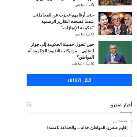
منذ ساعتين
حتى أرقامهم عجزت عن المجاملة…
عندما فضحت التقارير الرسمية
“حكومة الإنجازات”
منذ ساعتين
حين تتحول حصيلة الحكومة إلى جواز
انتخابي… من يكتب التقييم: الحكومة أم
المواطن؟
منذ 4 ساعات
الكل (8167)
أخبار صفرو
منذ ساعتين
إقليم صفرو: المواطن خدام… والجماعة ناعسة!
منذ أسبوع واحد