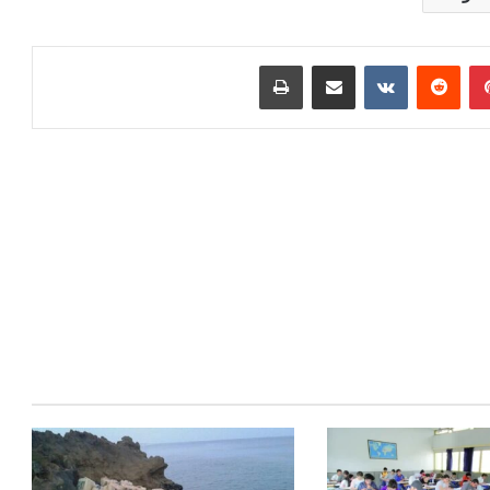
بينتيريست
مشاركة عبر البريد
طباعة