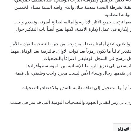
قلة لشرطة النجدة بمدينة سلا، والذي وافته المنية مساء الخميس
ها ترتيب جميع الآثار الإدارية والمالية لصالح أسرته، وتقديم واجب
كن إنكاره في عمل الإدارة الأمنية، لكنها تفتح أيضاً باب التفكير حول
مواطنين، تضع أمامنا معضلة مزدوجة: من جهة، التضحية الفردية للأمن
 غالباً ما يكون رمزياً بعد فوات الأوان. فالترقية بعد الوفاة، مهما
الأقل ترسخ في السجل الوظيفي اعترافاً بالتضحيات.
، يسعى إلى تعزيز الروابط الإنسانية بين المؤسسة وأفرادها
لتي يقدمها رجال ونساء الأمن ليست مجرد واجب وظيفي، بل قيمة
 أنها ستتحول إلى ثقافة دائمة للتقدير والاحتفاء بالتضحيات
ري، بل رمز لتقدير الجهود والتضحيات اليومية التي قد تمر في صمت
وفاة