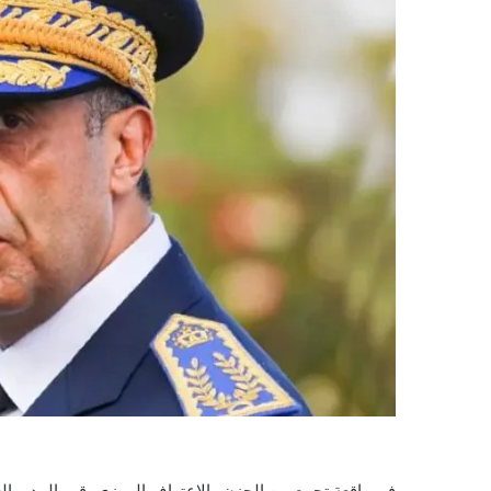
في واقعة تجمع بين الحزن والاعتراف الرمزي، قرر المدير ا