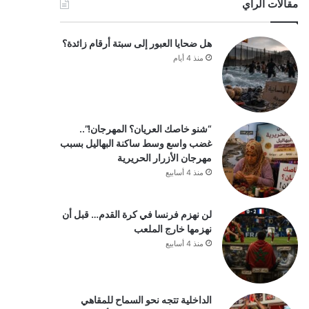
مقالات الرأي
هل ضحايا العبور إلى سبتة أرقام زائدة؟
منذ 4 أيام
“شنو خاصك العريان؟ المهرجان!”..
غضب واسع وسط ساكنة البهاليل بسبب
مهرجان الأزرار الحريرية
منذ 4 أسابيع
لن نهزم فرنسا في كرة القدم… قبل أن
نهزمها خارج الملعب
منذ 4 أسابيع
الداخلية تتجه نحو السماح للمقاهي