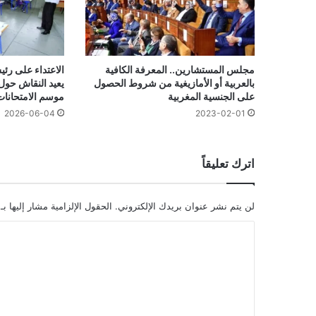
مجلس المستشارين.. المعرفة الكافية
الاعتداء على رئ
بالعربية أو الأمازيغية من شروط الحصول
يعيد النقاش حول 
على الجنسية المغربية
موسم الامتحانات
2026-06-04
2023-02-01
اترك تعليقاً
لن يتم نشر عنوان بريدك الإلكتروني.
الحقول الإلزامية مشار إليها بـ
ا
ل
ت
ع
ل