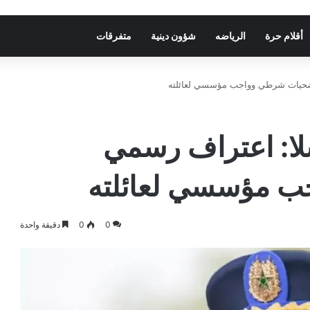
أقلام حرة
الرياضه
شؤون دينية
متفرقات
بتضحيات شرطي وواجب مؤسسي لعائلته
سلا: اعتراف رسمي
ب مؤسسي لعائلته
0
0
دقيقة واحدة