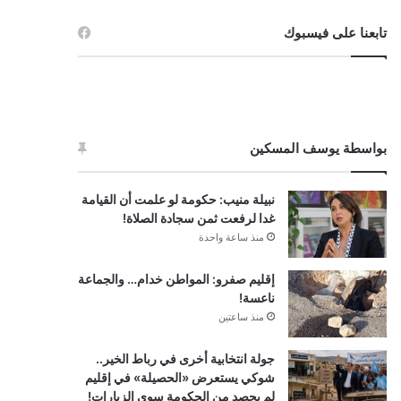
تابعنا على فيسبوك
بواسطة يوسف المسكين
نبيلة منيب: حكومة لو علمت أن القيامة
غدا لرفعت ثمن سجادة الصلاة!
منذ ساعة واحدة
إقليم صفرو: المواطن خدام… والجماعة
ناعسة!
منذ ساعتين
جولة انتخابية أخرى في رباط الخير..
شوكي يستعرض «الحصيلة» في إقليم
لم يحصد من الحكومة سوى الزيارات!