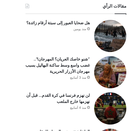
مقالات الرأي
هل ضحايا العبور إلى سبتة أرقام زائدة؟
منذ يومين
“شنو خاصك العريان؟ المهرجان!”..
غضب واسع وسط ساكنة البهاليل بسبب
مهرجان الأزرار الحريرية
منذ 3 أسابيع
لن نهزم فرنسا في كرة القدم… قبل أن
نهزمها خارج الملعب
منذ 4 أسابيع