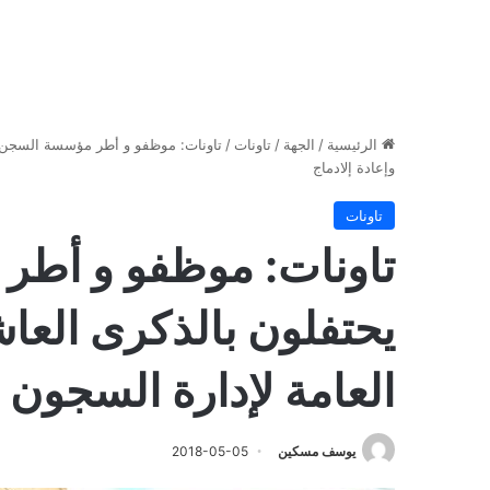
الرئيسية
/
الجهة
/
تاونات
/
تاونات: موظفو و أطر مؤسسة السجن ال
وإعادة إلادماج
تاونات
تاونات: موظفو و أطر
يحتفلون بالذكرى العا
العامة لإدارة السجون و
يوسف مسكين
2018-05-05