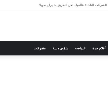
لديمقراطية بلسان الاستعمار
أقلام حرة
الرياضه
شؤون دينية
متفرقات