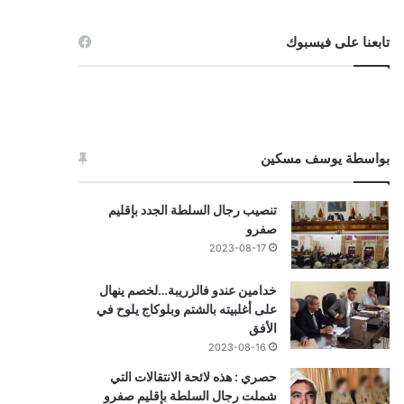
تابعنا على فيسبوك
بواسطة يوسف مسكين
تنصيب رجال السلطة الجدد بإقليم
صفرو
2023-08-17
خدامين عندو فالزريبة…لخصم ينهال
على أغلبيته بالشتم وبلوكاج يلوح في
الأفق
2023-08-16
حصري : هذه لائحة الانتقالات التي
شملت رجال السلطة بإقليم صفرو