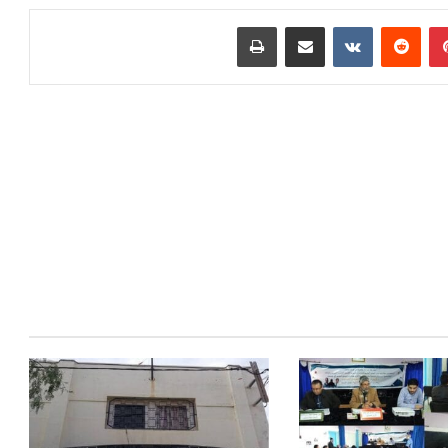
بينتيريست
مشاركة عبر البريد
طباعة