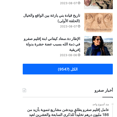
2023-08-07
تاريخ قيادة بني يازغة بين الواقع والخيال
(الحلقة الأولى)
2023-08-07
الإطار دة.سعاد كيفاني ابنة إقليم صفرو
في ذمة الله بسبب عضة حشرة بدولة
إفريقية
2023-08-06
الكل (9547)
أخبار صفرو
منذ أسبوع واحد
عامل إقليم صفرو يطلق ويدشن مشاريع تنموية بأزيد من
186 مليون درهم تخليداً للذكرى السابعة والعشرين لعيد