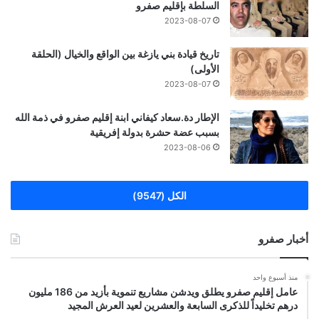
السلطة بإقليم صفرو
2023-08-07
تاريخ قيادة بني يازغة بين الواقع والخيال (الحلقة
الأولى)
2023-08-07
الإطار دة.سعاد كيفاني ابنة إقليم صفرو في ذمة الله
بسبب عضة حشرة بدولة إفريقية
2023-08-06
الكل (9547)
أخبار صفرو
منذ أسبوع واحد
عامل إقليم صفرو يطلق ويدشن مشاريع تنموية بأزيد من 186 مليون
درهم تخليداً للذكرى السابعة والعشرين لعيد العرش المجيد