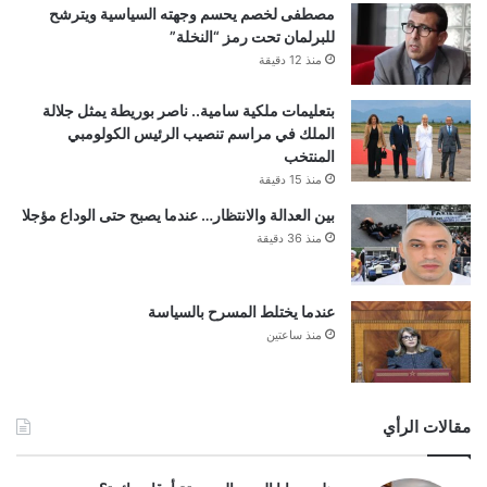
مصطفى لخصم يحسم وجهته السياسية ويترشح
للبرلمان تحت رمز “النخلة”
منذ 12 دقيقة
بتعليمات ملكية سامية.. ناصر بوريطة يمثل جلالة
الملك في مراسم تنصيب الرئيس الكولومبي
المنتخب
منذ 15 دقيقة
بين العدالة والانتظار… عندما يصبح حتى الوداع مؤجلا
منذ 36 دقيقة
عندما يختلط المسرح بالسياسة
منذ ساعتين
مقالات الرأي