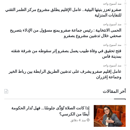
منذ أسبوع واحد
صفرو تعزز بنيتها البيئية.. عامل الإقليم يطلق مشروع مركز الطمر التقني
للنفايات المنزلية
منذ أسبوع واحد
الحمى الانتخابية : رئيس جماعة صفرو يمنع مسؤول من الإدلاء بتصريح
صحفي خلال تدشين مشروع بصفرو
منذ أسبوع واحد
فتح تحقيق في وفاة طبيب يعمل بصفرو إثر سقوطه من شرفة شقته
بمدينة فاس
منذ أسبوع واحد
عامل إقليم صفرو يشرف على تدشين الطريق الرابطة بين رباط الخير
وجماعة إغزران
أخر المقالات
إذا كانت الصلاة تُؤدَّى جلوسًا… فهل تُدار الحكومة
أيضًا من الكرسي؟
منذ 4 دقائق