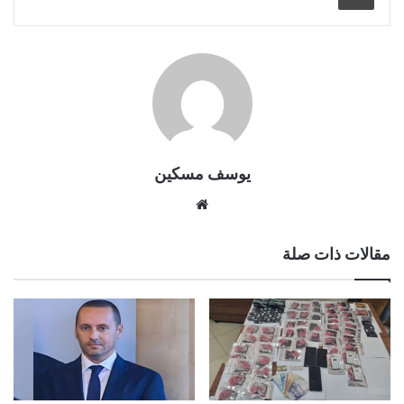
يوسف مسكين
موقع
الويب
مقالات ذات صلة