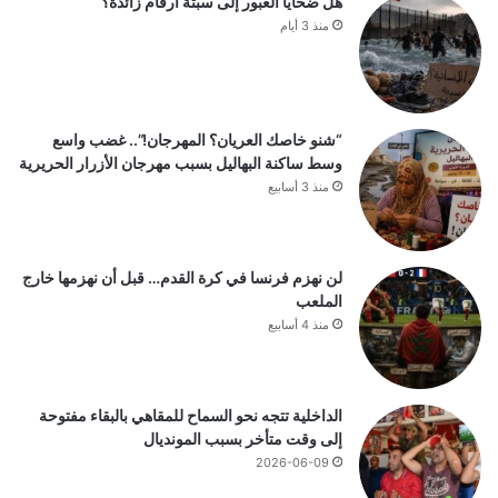
هل ضحايا العبور إلى سبتة أرقام زائدة؟
منذ 3 أيام
“شنو خاصك العريان؟ المهرجان!”.. غضب واسع
وسط ساكنة البهاليل بسبب مهرجان الأزرار الحريرية
منذ 3 أسابيع
لن نهزم فرنسا في كرة القدم… قبل أن نهزمها خارج
الملعب
منذ 4 أسابيع
الداخلية تتجه نحو السماح للمقاهي بالبقاء مفتوحة
إلى وقت متأخر بسبب المونديال
2026-06-09