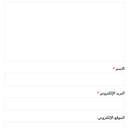
ا
ل
ت
ع
ل
ي
ق
*
الاسم
*
البريد الإلكتروني
*
الموقع الإلكتروني