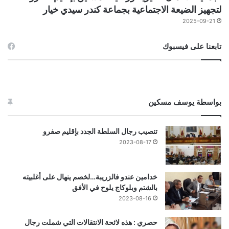
لتجهيز الضيعة الاجتماعية بجماعة كندر سيدي خيار
2025-09-21
تابعنا على فيسبوك
بواسطة يوسف مسكين
تنصيب رجال السلطة الجدد بإقليم صفرو
2023-08-17
خدامين عندو فالزريبة…لخصم ينهال على أغلبيته
بالشتم وبلوكاج يلوح في الأفق
2023-08-16
حصري : هذه لائحة الانتقالات التي شملت رجال