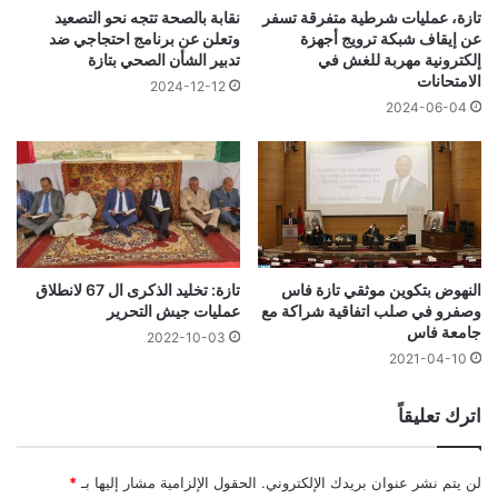
تازة، عمليات شرطية متفرقة تسفر
نقابة بالصحة تتجه نحو التصعيد
عن إيقاف شبكة ترويج أجهزة
وتعلن عن برنامج احتجاجي ضد
إلكترونية مهربة للغش في
تدبير الشأن الصحي بتازة
الامتحانات
2024-12-12
2024-06-04
النهوض بتكوين موثقي تازة فاس
تازة: تخليد الذكرى ال 67 لانطلاق
وصفرو في صلب اتفاقية شراكة مع
عمليات جيش التحرير
جامعة فاس
2022-10-03
2021-04-10
اترك تعليقاً
لن يتم نشر عنوان بريدك الإلكتروني.
الحقول الإلزامية مشار إليها بـ
*