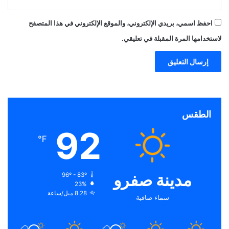
احفظ اسمي، بريدي الإلكتروني، والموقع الإلكتروني في هذا المتصفح
لاستخدامها المرة المقبلة في تعليقي.
الطقس
92
℉
مدينة صفرو
96º - 83º
23%
8.28 ميل/ساعة
سماء صافية