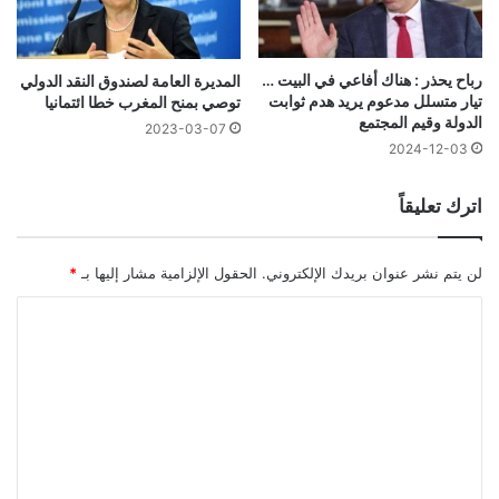
رباح يحذر : هناك أفاعي في البيت …
المديرة العامة لصندوق النقد الدولي
تيار متسلل مدعوم يريد هدم ثوابت
توصي بمنح المغرب خطا ائتمانيا
الدولة وقيم المجتمع
2023-03-07
2024-12-03
اترك تعليقاً
لن يتم نشر عنوان بريدك الإلكتروني.
الحقول الإلزامية مشار إليها بـ
*
ا
ل
ت
ع
ل
ي