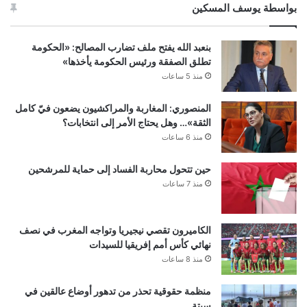
بواسطة يوسف المسكين
بنعبد الله يفتح ملف تضارب المصالح: «الحكومة
تطلق الصفقة ورئيس الحكومة يأخذها»
منذ 5 ساعات
المنصوري: المغاربة والمراكشيون يضعون فيّ كامل
الثقة»… وهل يحتاج الأمر إلى انتخابات؟
منذ 6 ساعات
حين تتحول محاربة الفساد إلى حماية للمرشحين
منذ 7 ساعات
الكاميرون تقصي نيجيريا وتواجه المغرب في نصف
نهائي كأس أمم إفريقيا للسيدات
منذ 8 ساعات
منظمة حقوقية تحذر من تدهور أوضاع عالقين في
سبتة