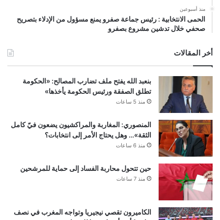
منذ أسبوعين
الحمى الانتخابية : رئيس جماعة صفرو يمنع مسؤول من الإدلاء بتصريح
صحفي خلال تدشين مشروع بصفرو
أخر المقالات
بنعبد الله يفتح ملف تضارب المصالح: «الحكومة
تطلق الصفقة ورئيس الحكومة يأخذها»
منذ 5 ساعات
المنصوري: المغاربة والمراكشيون يضعون فيّ كامل
الثقة»… وهل يحتاج الأمر إلى انتخابات؟
منذ 6 ساعات
حين تتحول محاربة الفساد إلى حماية للمرشحين
منذ 7 ساعات
الكاميرون تقصي نيجيريا وتواجه المغرب في نصف