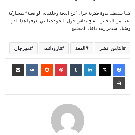
كما ستنظم ندوة فكرية حول “فن الدقة وخلفياته الواقعية” بمشاركة
نخبة من الباحثين، لفتح نقاش حول التحولات التي يعرفها هذا الفن
وسُبل استمراريته داخل المجتمع.
الثامن عشر
الدقة
تارودانت
مهرجان
لينكدإن
بينتيريست
مشاركة عبر البريد
طباعة