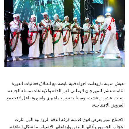
تعيش مدينة تارودانت اجواء فنية نابضة مع انطلاق فعاليات الدورة
الثامنة عشر للمهرجان الوطني لفن الدقة والايقاعات مساء الجمعة
بساحة عشرين غشت، وسط حضور جماهيري واسع وتفاعل لافت مع
العروض الافتتاحية.
الافتتاح تميز بعرض قوي قدمته فرقة الدقة الرودانية التي اثارت
اعجاب الجمهور بأدائها المتقن وإيقاعاتها الاصيلة، ما شكل انطلاقة