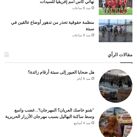
نهائي كأس أمم إفريقيا للسيدات
منذ 8 ساعات
منظمة حقوقية تحذر من تدهور أوضاع عالقين في
سبتة
منذ 9 ساعات
مقالات الرأي
هل ضحايا العبور إلى سبتة أرقام زائدة؟
منذ 6 أيام
“شنو خاصك العريان؟ المهرجان!”.. غضب واسع
وسط ساكنة البهاليل بسبب مهرجان الأزرار الحريرية
منذ 4 أسابيع