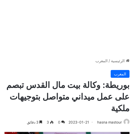
الرئيسية
/
المغرب
المغرب
بوريطة: وكالة بيت مال القدس تبصم
على عمل ميداني متواصل بتوجيهات
ملكية
hasna mastour
2023-01-21
0
3
3 دقائق