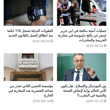
العقوبات البديلة تسجل 118 حكما
عمليات أمنية مكثفة في ابن جرير
منذ انطلاق العمل بالقانون الجديد
تسفر عن نتائج ملموسة في محاربة
الجريمة والمخدرات
2025-09-04
2025-09-22
بين المونديال والإصلاح.. هل يكون
مؤسسة الحسن الثاني تحذر من
كأس العالم بوابة لإنعاش الصحة
تصاعد العنصرية ضد المغاربة في
والتنمية في المغرب؟
الخارج
2025-08-14
2025-10-31