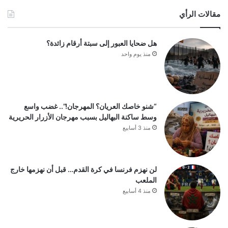
مقالات الرأي
هل ضحايا العبور إلى سبتة أرقام زائدة؟
منذ يوم واحد
“شنو خاصك العريان؟ المهرجان!”.. غضب واسع
وسط ساكنة البهاليل بسبب مهرجان الأزرار الحريرية
منذ 3 أسابيع
لن نهزم فرنسا في كرة القدم… قبل أن نهزمها خارج
الملعب
منذ 4 أسابيع