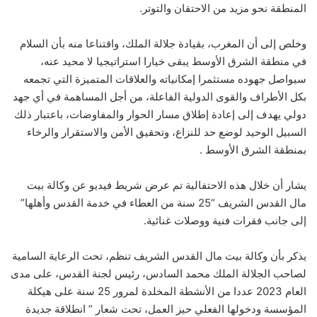
المنطقة نحو مزيد من الاحتقان والتوتر.
وخلص إلى أن المغرب، بقيادة جلالة الملك، واقتناعا منه بأن السلام
في منطقة الشرق الأوسط يبقى خيارا استراتيجيا لا محيد عنه،
سيواصل جهوده مستثمرا إمكانياته والعلاقات المتميزة التي تجمعه
بكل الأطراف والقوى الدولية الفاعلة، من أجل المساهمة في أي جهد
دولي يهدف إلى إعادة إطلاق مسار الحوار والمفاوضات، باعتبار ذلك
السبيل الوحيد لوضع حد للنزاع، وتحقيق الأمن والاستقرار والرخاء
بمنطقة الشرق الأوسط .
يشار أن خلال هذه الاحتفالية تم عرض شريط فيديو عن وكالة بيت
مال القدس الشريف “25 سنة من العطاء في خدمة القدس وأهلها”
إلى جانب فقرات فنية ووصلات غنائية.
يذكر بأن وكالة بيت مال القدس الشريف تنظم، تحت الرعاية السامية
لصاحب الجلالة الملك محمد السادس، رئيس لجنة القدس، على مدى
العام 2023 عددا من الأنشطة المخلدة لمرور 25 سنة على هيكلة
المؤسسة ودخولها الفعلي حيز العمل، تحت شعار ” انطلاقة جديدة