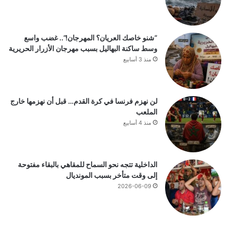
“شنو خاصك العريان؟ المهرجان!”.. غضب واسع
وسط ساكنة البهاليل بسبب مهرجان الأزرار الحريرية
منذ 3 أسابيع
لن نهزم فرنسا في كرة القدم… قبل أن نهزمها خارج
الملعب
منذ 4 أسابيع
الداخلية تتجه نحو السماح للمقاهي بالبقاء مفتوحة
إلى وقت متأخر بسبب المونديال
2026-06-09