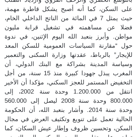
على السكن، كما أنه أصبح يشكل قاطرة مهمة،
حيث يمثل 7 في المائة من الناتج الداخلي الخام،
فضلا عن مساهمته في تشغيل قرابة مليون
مواطن. وأبرز بنعبد الله اليوم الإثنين، في ندوة
حول “مقارنة السياسات العمومية للسكن المعد
للإيجار” بالرباط، عقدتها وزارة السكنى والتعمير
وسياسة المدينة بشراكة مع البنك الدولي، أن
المغرب يبذل جهودا كبيرة منذ 15 سنة، من أجل
التخفيض المستمر للعجز السكني، مؤكدا أن الأخير
انتقل من 1.200.000 وحدة سنة 2002، إلى
800.000 وحدة سنة 2008 ليصل إلى 560.000
وحدة سنة 2014. وأشار بنعبد الله، أن الحكومة
الحالية تعمل على تنويع وتكثيف العرض في مجال
السكن، وتحسين ظروف وإطار عيش السكان، كما