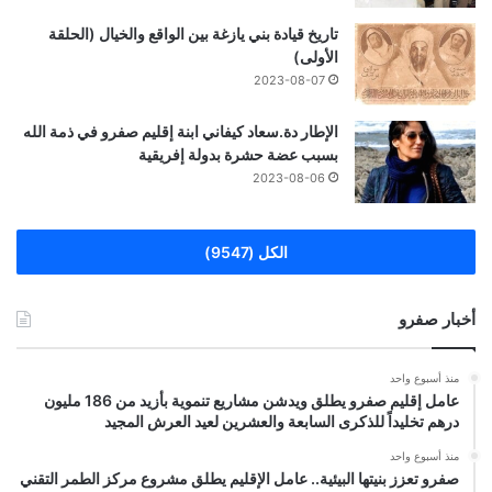
تاريخ قيادة بني يازغة بين الواقع والخيال (الحلقة
الأولى)
2023-08-07
الإطار دة.سعاد كيفاني ابنة إقليم صفرو في ذمة الله
بسبب عضة حشرة بدولة إفريقية
2023-08-06
الكل (9547)
أخبار صفرو
منذ أسبوع واحد
عامل إقليم صفرو يطلق ويدشن مشاريع تنموية بأزيد من 186 مليون
درهم تخليداً للذكرى السابعة والعشرين لعيد العرش المجيد
منذ أسبوع واحد
صفرو تعزز بنيتها البيئية.. عامل الإقليم يطلق مشروع مركز الطمر التقني