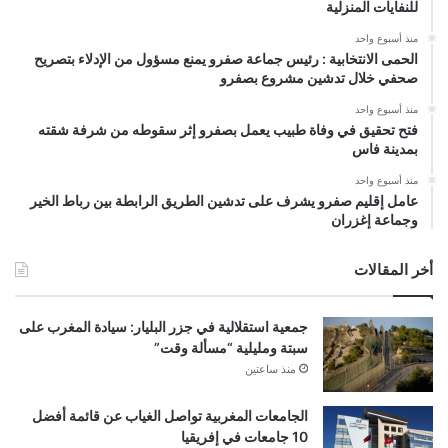
للنفايات المنزلية
منذ أسبوع واحد
الحمى الانتخابية : رئيس جماعة صفرو يمنع مسؤول من الإدلاء بتصريح
صحفي خلال تدشين مشروع بصفرو
منذ أسبوع واحد
فتح تحقيق في وفاة طبيب يعمل بصفرو إثر سقوطه من شرفة شقته
بمدينة فاس
منذ أسبوع واحد
عامل إقليم صفرو يشرف على تدشين الطريق الرابطة بين رباط الخير
وجماعة إغزران
أخر المقالات
جمعية استقلالية في جزر البليار: سيادة المغرب على
سبتة ومليلية “مسألة وقت”
منذ ساعتين
الجامعات المغربية تواصل الغياب عن قائمة أفضل
10 جامعات في إفريقيا