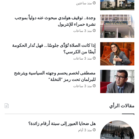
منذ ساعتين
وجدة.. توقيف هولندي مبحوث عنه دولياً بموجب
نشرة حمراء للإنتربول
منذ 3 ساعات
إذا كانت الصلاة تُؤدَّى جلوسًا… فهل تُدار الحكومة
أيضًا من الكرسي؟
منذ 3 ساعات
مصطفى لخصم يحسم وجهته السياسية ويترشح
للبرلمان تحت رمز “النخلة”
منذ 3 ساعات
مقالات الرأي
هل ضحايا العبور إلى سبتة أرقام زائدة؟
منذ 3 أيام