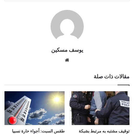
يوسف مسكين
موقع
الويب
مقالات ذات صلة
توقيف مشتبه به مرتبط بشبكة
طقس السبت: أجواء حارة نسبيا