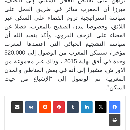
تراهن على تقليص العجز السكني إلى النصف،
مبرزا أن المغرب سائر في طريق العمل على
سياسة استراتيجية تروم القضاء على السكن غير
اللائق، وخصوصا مدن الصفيح بالمغرب، فضلا عن
القضاء على الزحف القروي. وأكد بنعبد الله أن
سياسة التشجيع الجبائي التي اعتمدها المغرب
مؤخرا، ستمكن المغرب من الوصول إلى 520.000
وحدة في أفق نهاية 2015 ، وذلك عبر مجموعة من
الاوراش، مشيرا إلى أنه في بعض المناطق والمدن
المغربية تم الوصول إلى “الإشباع من حيث
السكن”.
لينكدإن
بينتيريست
مشاركة عبر البريد
طباعة