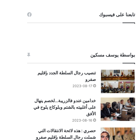
تابعنا على فيسبوك
بواسطة يوسف مسكين
تنصيب رجال السلطة الجدد بإقليم
صفرو
2023-08-17
خدامين عندو فالزريبة…لخصم ينهال
على أغلبيته بالشتم وبلوكاج يلوح في
الأفق
2023-08-16
حصري : هذه لائحة الانتقالات التي
شملت رجال السلطة بإقليم صفرو