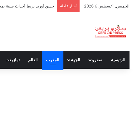
الخميس, أغسطس 6 2026
أخبار عاجلة
حسن أوريد يربط أحداث سبتة بمدون
الرئيسية
صفرو
الجهة
المغرب
العالم
تمازيغت