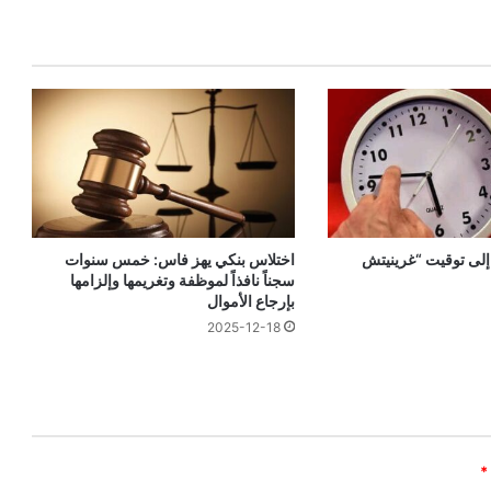
 إلى توقيت “غرينيتش
اختلاس بنكي يهز فاس: خمس سنوات
سجناً نافذاً لموظفة وتغريمها وإلزامها
بإرجاع الأموال
2025-12-18
*