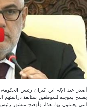
يسمح بموجبه للموظفين بمتابعة دراستهم ا