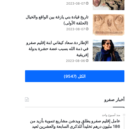
2023-08-07
تاريخ قيادة بني يازغة بين الواقع والخيال
(الحلقة الأولى)
2023-08-07
الإطار دة.سعاد كيفاني ابنة إقليم صفرو
في ذمة الله بسبب عضة حشرة بدولة
إفريقية
2023-08-06
الكل (9547)
أخبار صفرو
منذ أسبوع واحد
عامل إقليم صفرو يطلق ويدشن مشاريع تنموية بأزيد من
186 مليون درهم تخليداً للذكرى السابعة والعشرين لعيد