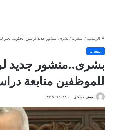
الرئيسية
/
المغرب
/
بشرى..منشور جديد لرئيس الحكومة يجيز للم
المغرب
بشرى..منشور جديد لر
للموظفين متابعة دراس
يوسف مسكين
2015-07-22