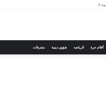
ة الأسرة في قراءة للتحولات الاجتماعية
أقلام حرة
الرياضه
شؤون دينية
متفرقات