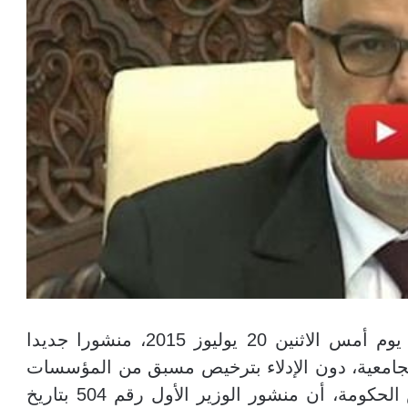
أصدر عبد الإله ابن كيران رئيس الحكومة، يوم أمس الاثنين 20 يوليوز 2015، منشورا جديدا
لجامعية، دون الإدلاء بترخيص مسبق من المؤسسات
التي يعملون بها. هذا، وأوضح منشور رئيس الحكومة، أن منشور الوزير الأول رقم 504 بتاريخ