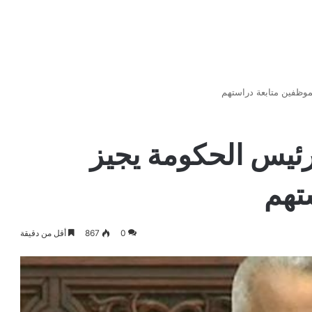
وظفين متابعة دراستهم
ئيس الحكومة يجيز
تهم
0
867
أقل من دقيقة