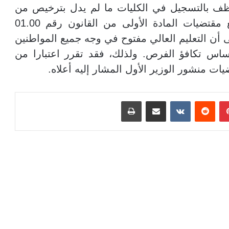
وظف بالتسجيل في الكليات ما لم يدل بترخيص من
رئيس الإدارة التي يعمل بها، “يتعارض” مع مقتضيات المادة الأولى من القانون رقم 01.00
ى أن التعليم العالي مفتوح في وجه جميع المواطنين
اس تكافؤ الفرص. ولذلك، فقد تقرر اعتبارا من
يات منشور الوزير الأول المشار إليه أعلاه
.
بينتيريست
مشاركة عبر البريد
طباعة