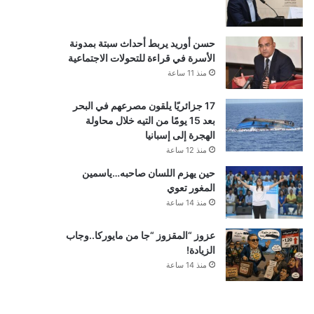
حسن أوريد يربط أحداث سبتة بمدونة
الأسرة في قراءة للتحولات الاجتماعية
منذ 11 ساعة
17 جزائريًا يلقون مصرعهم في البحر
بعد 15 يومًا من التيه خلال محاولة
الهجرة إلى إسبانيا
منذ 12 ساعة
حين يهزم اللسان صاحبه…ياسمين
المغور تعوي
منذ 14 ساعة
عزوز “المقزوز “جا من مايوركا..وجاب
الزيادة!
منذ 14 ساعة