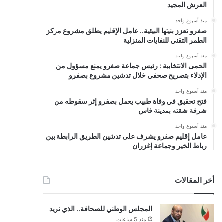
العرش المجيد
منذ أسبوع واحد
صفرو تعزز بنيتها البيئية.. عامل الإقليم يطلق مشروع مركز
الطمر التقني للنفايات المنزلية
منذ أسبوع واحد
الحمى الانتخابية : رئيس جماعة صفرو يمنع مسؤول من
الإدلاء بتصريح صحفي خلال تدشين مشروع بصفرو
منذ أسبوع واحد
فتح تحقيق في وفاة طبيب يعمل بصفرو إثر سقوطه من
شرفة شقته بمدينة فاس
منذ أسبوع واحد
عامل إقليم صفرو يشرف على تدشين الطريق الرابطة بين
رباط الخير وجماعة إغزران
أخر المقالات
المجلس الوطني للصحافة.. الذي نريد
منذ 5 ساعات