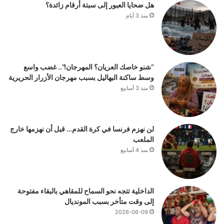
هل ضحايا العبور إلى سبتة أرقام زائدة؟
منذ 3 أيام
“شنو خاصك العريان؟ المهرجان!”.. غضب واسع
وسط ساكنة البهاليل بسبب مهرجان الأزرار الحريرية
منذ 3 أسابيع
لن نهزم فرنسا في كرة القدم… قبل أن نهزمها خارج
الملعب
منذ 4 أسابيع
الداخلية تتجه نحو السماح للمقاهي بالبقاء مفتوحة
إلى وقت متأخر بسبب المونديال
2026-06-09