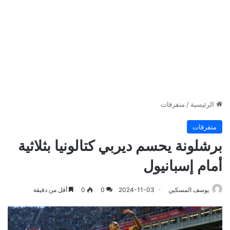
الرئيسية
/
متفرقات
متفرقات
برشلونة يحسم ديربي كتالونيا بثلاثية
أمام إسبانيول
يوسف المسكين
2024-11-03
0
0
أقل من دقيقة