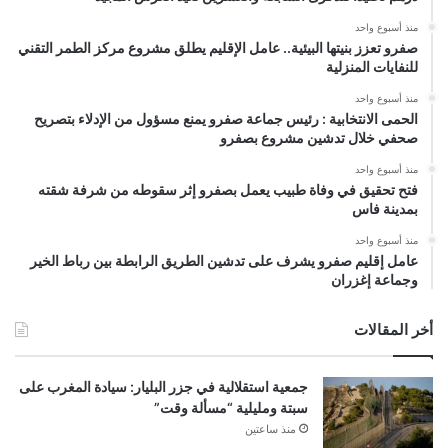
منذ أسبوع واحد
صفرو تعزز بنيتها البيئية.. عامل الإقليم يطلق مشروع مركز الطمر التقني
للنفايات المنزلية
منذ أسبوع واحد
الحمى الانتخابية : رئيس جماعة صفرو يمنع مسؤول من الإدلاء بتصريح
صحفي خلال تدشين مشروع بصفرو
منذ أسبوع واحد
فتح تحقيق في وفاة طبيب يعمل بصفرو إثر سقوطه من شرفة شقته
بمدينة فاس
منذ أسبوع واحد
عامل إقليم صفرو يشرف على تدشين الطريق الرابطة بين رباط الخير
وجماعة إغزران
أخر المقالات
جمعية استقلالية في جزر البليار: سيادة المغرب على
سبتة ومليلية “مسألة وقت”
منذ ساعتين