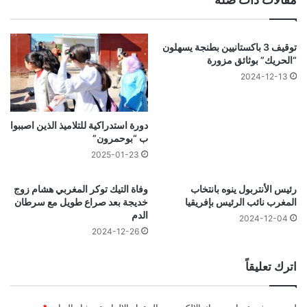
توقيف 3 باكستانيين بطنجة يسهلون
“الحريك” بوثائق مزورة
2024-12-13
دورة استدراكية للتلاميذ الذين اصببوا
ب “بوحمرون”
2025-01-23
رئيس الأنتربول ينوه بانتخاب
وفاة التيك توكر المغربي هشام زوج
المغرب نائب الرئيس بإفريقيا
خديجة بعد صراع طويل مع سرطان
الدم
2024-12-04
2024-12-26
اترك تعليقاً