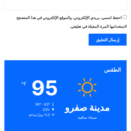
احفظ اسمي، بريدي الإلكتروني، والموقع الإلكتروني في هذا المتصفح
لاستخدامها المرة المقبلة في تعليقي.
الطقس
95
℉
مدينة صفرو
96º - 83º
20%
11.3 ميل/ساعة
سماء صافية