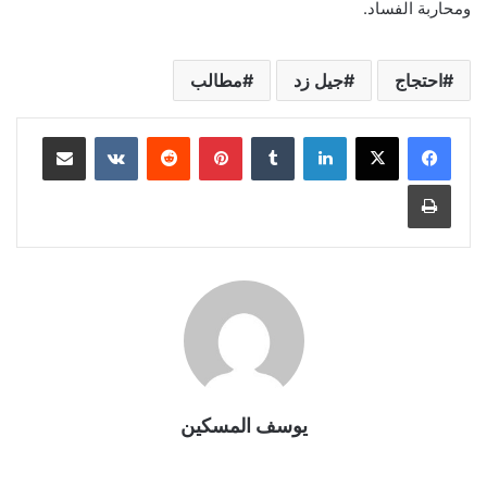
ومحاربة الفساد.
احتجاج
جيل زد
مطالب
لينكدإن
بينتيريست
مشاركة عبر البريد
طباعة
يوسف المسكين