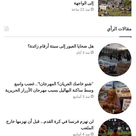
إلى الواجهة
منذ 22 ساعة
مقالات الرأي
هل ضحايا العبور إلى سبتة أرقام زائدة؟
منذ 3 أيام
“شنو خاصك العريان؟ المهرجان!”.. غضب واسع
وسط ساكنة البهاليل بسبب مهرجان الأزرار الحريرية
منذ 3 أسابيع
لن نهزم فرنسا في كرة القدم… قبل أن نهزمها خارج
الملعب
منذ 4 أسابيع