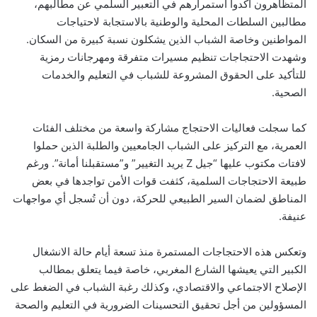
المتظاهرون أكدوا استمرارهم في التعبير السلمي عن مطالبهم،
مطالبين السلطات المحلية والوطنية بالاستجابة لاحتياجات
المواطنين وخاصة الشباب الذين يشكلون نسبة كبيرة من السكان.
وشهدت الاحتجاجات تنظيم مسيرات متفرقة ومهرجانات رمزية
للتأكيد على الحقوق المشروعة للشباب في التعليم والخدمات
الصحية.
كما سجلت فعاليات الاحتجاج مشاركة واسعة من مختلف الفئات
العمرية، مع التركيز على الشباب الجامعيين والطلبة الذين حملوا
لافتات مكتوب عليها “جيل Z يريد التغيير” و”مستقبلنا أمانة”. ورغم
طبيعة الاحتجاجات السلمية، كثفت قوات الأمن تواجدها في بعض
المناطق لضمان السير الطبيعي للحركة، دون أن تُسجل أي مواجهات
عنيفة.
وتعكس هذه الاحتجاجات المستمرة منذ تسعة أيام حالة الانشغال
الكبير التي يعيشها الشارع المغربي، خاصة فيما يتعلق بمطالب
الإصلاح الاجتماعي والاقتصادي، وكذلك رغبة الشباب في الضغط على
المسؤولين من أجل تحقيق التحسينات الضرورية في التعليم والصحة